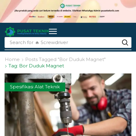
Search for
🔥 Screwdriver
Home
Posts Tagged "bor Duduk Magnet"
Tag: Bor Duduk Magnet
Spesifikasi Alat Teknik