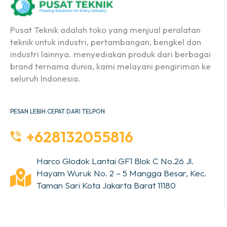
Pusat Teknik adalah toko yang menjual peralatan
teknik untuk industri, pertambangan, bengkel dan
industri lainnya. menyediakan produk dari berbagai
brand ternama dunia, kami melayani pengiriman ke
seluruh Indonesia.
PESAN LEBIH CEPAT DARI TELPON
+628132055816
Harco Glodok Lantai GF1 Blok C No.26 Jl.
Hayam Wuruk No. 2 – 5 Mangga Besar, Kec.
Taman Sari Kota Jakarta Barat 11180