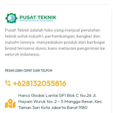
Pusat Teknik adalah toko yang menjual peralatan
teknik untuk industri, pertambangan, bengkel dan
industri lainnya. menyediakan produk dari berbagai
brand ternama dunia, kami melayani pengiriman ke
seluruh Indonesia.
PESAN LEBIH CEPAT DARI TELPON
+628132055816
Harco Glodok Lantai GF1 Blok C No.26 Jl.
Hayam Wuruk No. 2 – 5 Mangga Besar, Kec.
Taman Sari Kota Jakarta Barat 11180