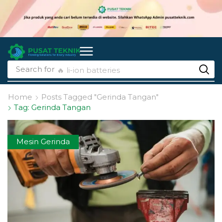
Search for
🔥 li-ion batteries
Home
Posts Tagged "Gerinda Tangan"
Tag: Gerinda Tangan
Mesin Gerinda