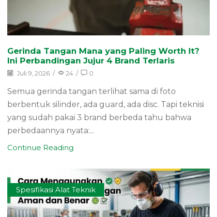
Gerinda Tangan Mana yang Paling Worth It?
Ini Perbandingan Jujur 4 Brand Terlaris
Juli 9, 2026
/
24
/
0
Semua gerinda tangan terlihat sama di foto
berbentuk silinder, ada guard, ada disc. Tapi teknisi
yang sudah pakai 3 brand berbeda tahu bahwa
perbedaannya nyata:...
Continue Reading
Spesifikasi Alat Teknik