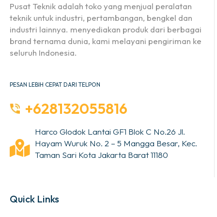
Pusat Teknik adalah toko yang menjual peralatan
teknik untuk industri, pertambangan, bengkel dan
industri lainnya. menyediakan produk dari berbagai
brand ternama dunia, kami melayani pengiriman ke
seluruh Indonesia.
PESAN LEBIH CEPAT DARI TELPON
+628132055816
Harco Glodok Lantai GF1 Blok C No.26 Jl.
Hayam Wuruk No. 2 – 5 Mangga Besar, Kec.
Taman Sari Kota Jakarta Barat 11180
Quick Links