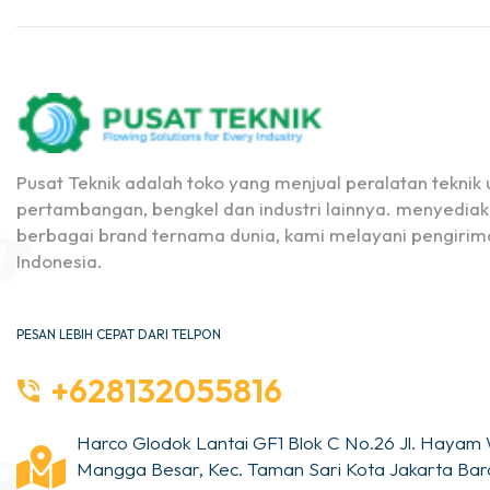
Pusat Teknik adalah toko yang menjual peralatan teknik u
pertambangan, bengkel dan industri lainnya. menyediak
berbagai brand ternama dunia, kami melayani pengirima
Indonesia.
PESAN LEBIH CEPAT DARI TELPON
+628132055816
Harco Glodok Lantai GF1 Blok C No.26 Jl. Hayam 
Mangga Besar, Kec. Taman Sari Kota Jakarta Bara