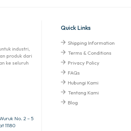
Quick Links
Shipping Information
ntuk industri,
Terms & Conditions
an produk dari
n ke seluruh
Privacy Policy
FAQs
Hubungi Kami
Tentang Kami
Blog
Wuruk No. 2 – 5
t 11180