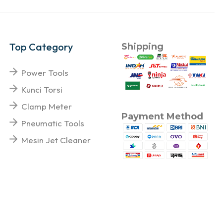
Top Category
Shipping
Power Tools
Kunci Torsi
Clamp Meter
Payment Method
Pneumatic Tools
Mesin Jet Cleaner