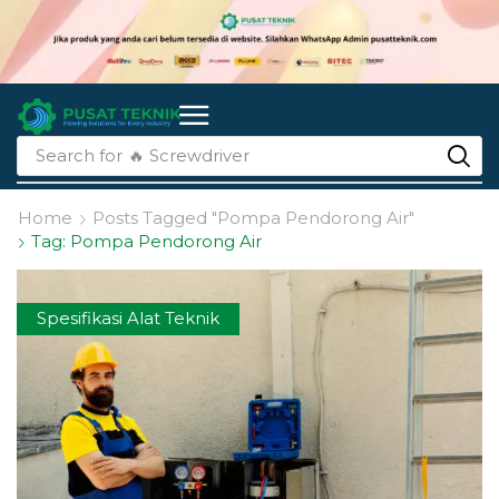
Search for
🔥 Screwdriver
Home
Posts Tagged "pompa Pendorong Air"
Tag: Pompa Pendorong Air
Spesifikasi Alat Teknik