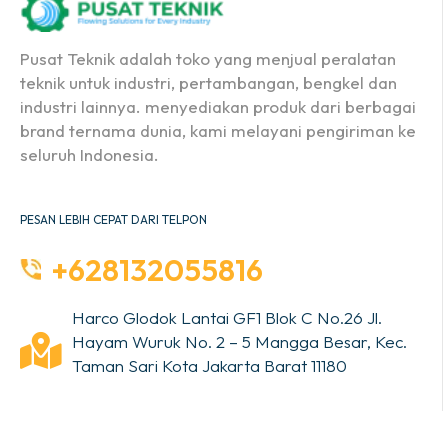
Pusat Teknik adalah toko yang menjual peralatan
teknik untuk industri, pertambangan, bengkel dan
industri lainnya. menyediakan produk dari berbagai
brand ternama dunia, kami melayani pengiriman ke
seluruh Indonesia.
PESAN LEBIH CEPAT DARI TELPON
+628132055816
Harco Glodok Lantai GF1 Blok C No.26 Jl.
Hayam Wuruk No. 2 – 5 Mangga Besar, Kec.
Taman Sari Kota Jakarta Barat 11180