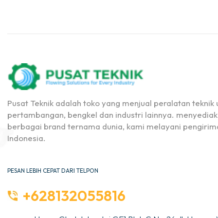
Pusat Teknik adalah toko yang menjual peralatan teknik u
pertambangan, bengkel dan industri lainnya. menyediak
berbagai brand ternama dunia, kami melayani pengirima
Indonesia.
PESAN LEBIH CEPAT DARI TELPON
+628132055816