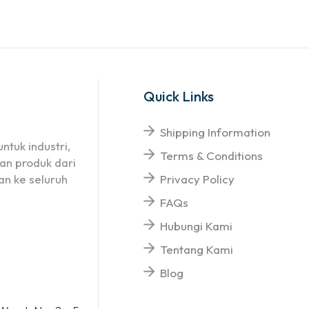
Quick Links
Shipping Information
ntuk industri,
Terms & Conditions
an produk dari
n ke seluruh
Privacy Policy
FAQs
Hubungi Kami
Tentang Kami
Blog