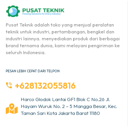
Pusat Teknik adalah toko yang menjual peralatan
teknik untuk industri, pertambangan, bengkel dan
industri lainnya. menyediakan produk dari berbagai
brand ternama dunia, kami melayani pengiriman ke
seluruh Indonesia.
PESAN LEBIH CEPAT DARI TELPON
+628132055816
Harco Glodok Lantai GF1 Blok C No.26 Jl.
Hayam Wuruk No. 2 – 5 Mangga Besar, Kec.
Taman Sari Kota Jakarta Barat 11180