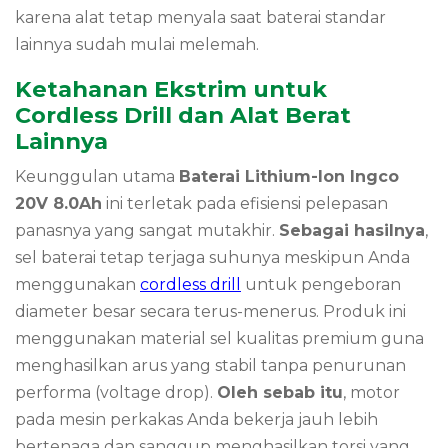
karena alat tetap menyala saat baterai standar
lainnya sudah mulai melemah.
Ketahanan Ekstrim untuk
Cordless Drill dan Alat Berat
Lainnya
Keunggulan utama
Baterai Lithium-Ion Ingco
20V 8.0Ah
ini terletak pada efisiensi pelepasan
panasnya yang sangat mutakhir.
Sebagai hasilnya
,
sel baterai tetap terjaga suhunya meskipun Anda
menggunakan
cordless drill
untuk pengeboran
diameter besar secara terus-menerus. Produk ini
menggunakan material sel kualitas premium guna
menghasilkan arus yang stabil tanpa penurunan
performa (voltage drop).
Oleh sebab itu
, motor
pada mesin perkakas Anda bekerja jauh lebih
bertenaga dan sanggup menghasilkan torsi yang