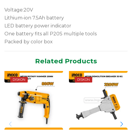
Voltage:20V
Lithium-ion 7.5Ah battery
LED battery power indicator
One battery fits all P20S multiple tools
Packed by color box
Related Products
DISKON
DISKON