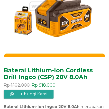
Baterai Lithium-Ion Cordless
Drill Ingco (CSP) 20V 8.0Ah
Rp
1.102.000
Rp
918.000
Hubungi Kami
Baterai Lithium-Ion Ingco 20V 8.0Ah
merupakan