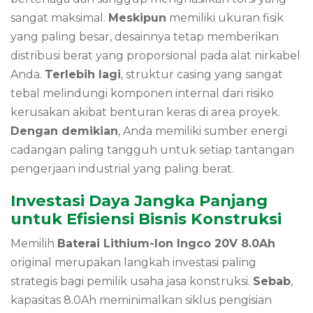
sangat maksimal.
Meskipun
memiliki ukuran fisik
yang paling besar, desainnya tetap memberikan
distribusi berat yang proporsional pada alat nirkabel
Anda.
Terlebih lagi
, struktur casing yang sangat
tebal melindungi komponen internal dari risiko
kerusakan akibat benturan keras di area proyek.
Dengan demikian
, Anda memiliki sumber energi
cadangan paling tangguh untuk setiap tantangan
pengerjaan industrial yang paling berat.
Investasi Daya Jangka Panjang
untuk Efisiensi Bisnis Konstruksi
Memilih
Baterai Lithium-Ion Ingco 20V 8.0Ah
original merupakan langkah investasi paling
strategis bagi pemilik usaha jasa konstruksi.
Sebab
,
kapasitas 8.0Ah meminimalkan siklus pengisian