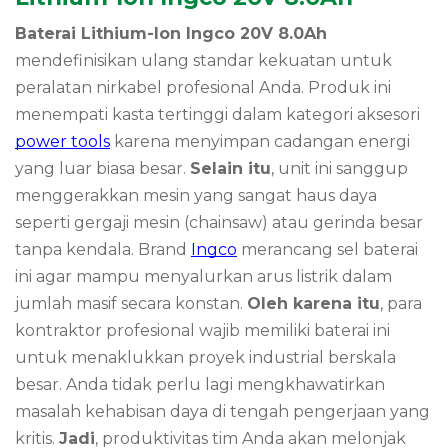
Baterai Lithium-Ion Ingco 20V 8.0Ah
mendefinisikan ulang standar kekuatan untuk
peralatan nirkabel profesional Anda. Produk ini
menempati kasta tertinggi dalam kategori aksesori
power tools
karena menyimpan cadangan energi
yang luar biasa besar.
Selain itu
, unit ini sanggup
menggerakkan mesin yang sangat haus daya
seperti gergaji mesin (chainsaw) atau gerinda besar
tanpa kendala. Brand
Ingco
merancang sel baterai
ini agar mampu menyalurkan arus listrik dalam
jumlah masif secara konstan.
Oleh karena itu
, para
kontraktor profesional wajib memiliki baterai ini
untuk menaklukkan proyek industrial berskala
besar. Anda tidak perlu lagi mengkhawatirkan
masalah kehabisan daya di tengah pengerjaan yang
kritis.
Jadi
, produktivitas tim Anda akan melonjak