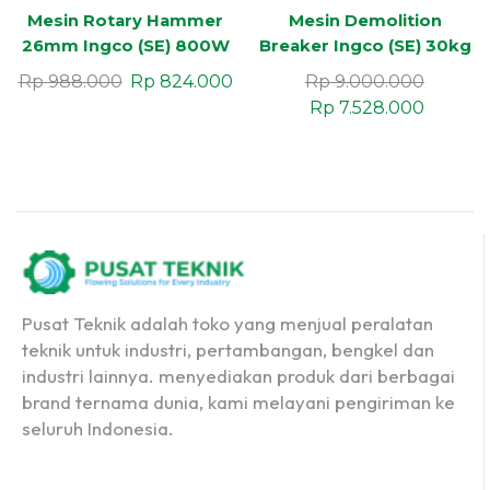
Mesin Rotary Hammer
Mesin Demolition
26mm Ingco (SE) 800W
Breaker Ingco (SE) 30kg
75 Joule
Rp
988.000
Rp
824.000
Rp
9.000.000
Rp
7.528.000
Pusat Teknik adalah toko yang menjual peralatan
teknik untuk industri, pertambangan, bengkel dan
industri lainnya. menyediakan produk dari berbagai
brand ternama dunia, kami melayani pengiriman ke
seluruh Indonesia.