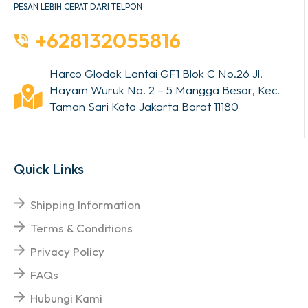
PESAN LEBIH CEPAT DARI TELPON
+628132055816
Harco Glodok Lantai GF1 Blok C No.26 Jl.
Hayam Wuruk No. 2 – 5 Mangga Besar, Kec.
Taman Sari Kota Jakarta Barat 11180
Quick Links
Shipping Information
Terms & Conditions
Privacy Policy
FAQs
Hubungi Kami