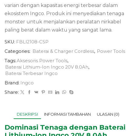
varian dengan kapasitas energi terbesar dalam
ekosistem Ingco. Produk ini menyediakan tenaga
monster untuk menjalankan peralatan nirkabel
paling berat dalam waktu yang sangat lama.
SKU:
FBLI2108-CSP
Categories:
Baterai & Charger Cordless
,
Power Tools
Tags:
Aksesoris Power Tools
,
Baterai Lithium-Ion Ingco 20V 8.0Ah
,
Baterai Terbesar Ingco
Brand:
Ingco
Share:
DESKRIPSI
INFORMASI TAMBAHAN
ULASAN (0)
Dominasi Tenaga dengan Baterai
Lithium-Ion Ingco 20V 8.0Ah