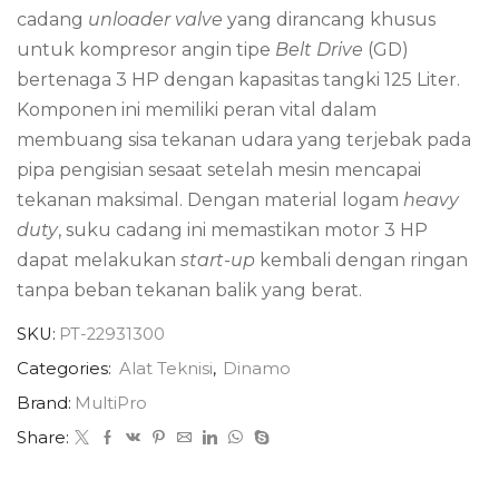
cadang
unloader valve
yang dirancang khusus
untuk kompresor angin tipe
Belt Drive
(GD)
bertenaga 3 HP dengan kapasitas tangki 125 Liter.
Komponen ini memiliki peran vital dalam
membuang sisa tekanan udara yang terjebak pada
pipa pengisian sesaat setelah mesin mencapai
tekanan maksimal. Dengan material logam
heavy
duty
, suku cadang ini memastikan motor 3 HP
dapat melakukan
start-up
kembali dengan ringan
tanpa beban tekanan balik yang berat.
SKU:
PT-22931300
Categories:
Alat Teknisi
,
Dinamo
Brand:
MultiPro
Share: