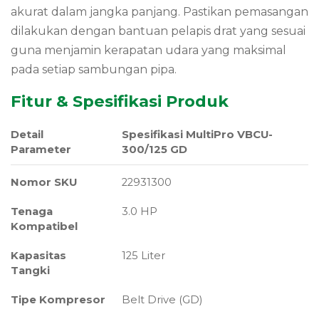
akurat dalam jangka panjang. Pastikan pemasangan
dilakukan dengan bantuan pelapis drat yang sesuai
guna menjamin kerapatan udara yang maksimal
pada setiap sambungan pipa.
Fitur & Spesifikasi Produk
Detail
Spesifikasi MultiPro VBCU-
Parameter
300/125 GD
Nomor SKU
22931300
Tenaga
3.0 HP
Kompatibel
Kapasitas
125 Liter
Tangki
Tipe Kompresor
Belt Drive (GD)