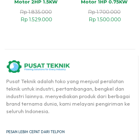
Motor 2HP 1.5KW
Motor 1HP 0.75KW
Rp
1.835.000
Rp
1.700.000
Rp
1.529.000
Rp
1.500.000
Pusat Teknik adalah toko yang menjual peralatan
teknik untuk industri, pertambangan, bengkel dan
industri lainnya. menyediakan produk dari berbagai
brand ternama dunia, kami melayani pengiriman ke
seluruh Indonesia.
PESAN LEBIH CEPAT DARI TELPON