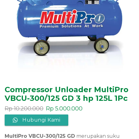
Compressor Unloader MultiPro
VBCU-300/125 GD 3 hp 125L 1Pc
Rp
10.200.000
Rp
5.000.000
Hubungi Kami
MultiPro VBCU-300/125 GD
merupakan suku