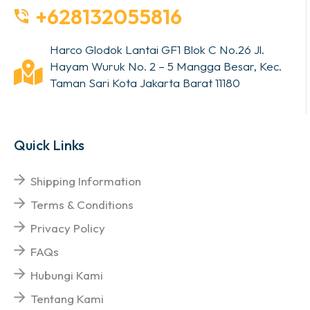
+628132055816
Harco Glodok Lantai GF1 Blok C No.26 Jl.
Hayam Wuruk No. 2 – 5 Mangga Besar, Kec.
Taman Sari Kota Jakarta Barat 11180
Quick Links
Shipping Information
Terms & Conditions
Privacy Policy
FAQs
Hubungi Kami
Tentang Kami