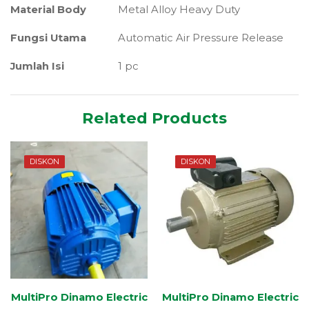
Material Body
Metal Alloy Heavy Duty
Fungsi Utama
Automatic Air Pressure Release
Jumlah Isi
1 pc
Related Products
DISKON
DISKON
MultiPro Dinamo Electric
MultiPro Dinamo Electric