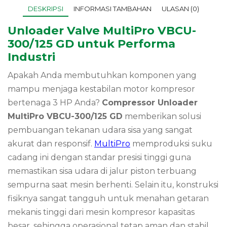
DESKRIPSI
INFORMASI TAMBAHAN
ULASAN (0)
Unloader Valve MultiPro VBCU-
300/125 GD untuk Performa
Industri
Apakah Anda membutuhkan komponen yang
mampu menjaga kestabilan motor kompresor
bertenaga 3 HP Anda?
Compressor Unloader
MultiPro VBCU-300/125 GD
memberikan solusi
pembuangan tekanan udara sisa yang sangat
akurat dan responsif.
MultiPro
memproduksi suku
cadang ini dengan standar presisi tinggi guna
memastikan sisa udara di jalur piston terbuang
sempurna saat mesin berhenti. Selain itu, konstruksi
fisiknya sangat tangguh untuk menahan getaran
mekanis tinggi dari mesin kompresor kapasitas
besar, sehingga operasional tetap aman dan stabil.