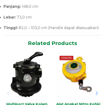
Panjang:
148,0 cm
Lebar:
73,0 cm
Tinggi:
82,0 – 103,0 cm (Handle dapat disesuaikan)
Related Products
DISKON
Multiport Valve Kolam
Alat Angkat Nitto Kohki