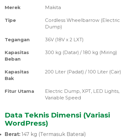
Merek
Makita
Tipe
Cordless Wheelbarrow (Electric
Dump)
Tegangan
36V (18V x 2 LXT)
Kapasitas
300 kg (Datar) / 180 kg (Miring)
Beban
Kapasitas
200 Liter (Padat) / 100 Liter (Cair)
Bak
Fitur Utama
Electric Dump, XPT, LED Lights,
Variable Speed
Data Teknis Dimensi (Variasi
WordPress)
Berat:
147 kg (Termasuk Baterai)