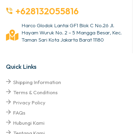
+628132055816
Harco Glodok Lantai GF1 Blok C No.26 Jl.
Hayam Wuruk No. 2 – 5 Mangga Besar, Kec.
Taman Sari Kota Jakarta Barat 11180
Quick Links
Shipping Information
Terms & Conditions
Privacy Policy
FAQs
Hubungi Kami
Tentang Kami