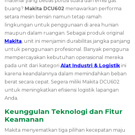
material yang bebas polusi suara dan emisi gas
buang?
Makita DCU602
menawarkan performa
setara mesin bensin namun tetap ramah
lingkungan untuk penggunaan di area hunian
maupun dalam ruangan. Sebagai produk original
Makita
, unit ini menjamin durabilitas jangka panjang
untuk penggunaan profesional. Banyak pengguna
mempercayakan kebutuhan operasional mereka
pada unit dari kategori
Alat Industri & Logistik
ini
karena keandalannya dalam memindahkan beban
berat secara cepat. Segera miliki Makita DCU602
untuk meningkatkan efisiensi logistik lapangan
Anda.
Keunggulan Teknologi dan Fitur
Keamanan
Makita menyematkan tiga pilihan kecepatan maju