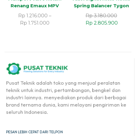
Renang Emaux MPV
Spring Balancer Tygon
Series
TW-9 Penyeimbang
Rp
1.216.000
–
Rp
3.180.000
Beban
Rp
1.751.000
Rp
2.805.900
Pusat Teknik adalah toko yang menjual peralatan
teknik untuk industri, pertambangan, bengkel dan
industri lainnya. menyediakan produk dari berbagai
brand ternama dunia, kami melayani pengiriman ke
seluruh Indonesia.
PESAN LEBIH CEPAT DARI TELPON