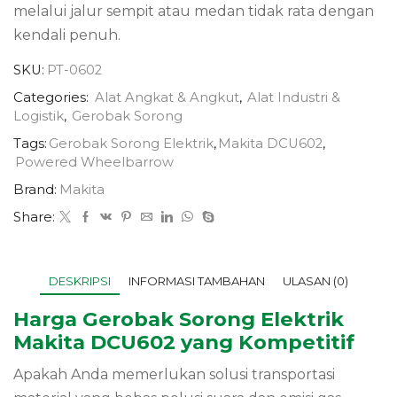
melalui jalur sempit atau medan tidak rata dengan
kendali penuh.
SKU:
PT-0602
Categories:
Alat Angkat & Angkut
,
Alat Industri &
Logistik
,
Gerobak Sorong
Tags:
Gerobak Sorong Elektrik
,
Makita DCU602
,
Powered Wheelbarrow
Brand:
Makita
Share:
DESKRIPSI
INFORMASI TAMBAHAN
ULASAN (0)
Harga Gerobak Sorong Elektrik
Makita DCU602 yang Kompetitif
Apakah Anda memerlukan solusi transportasi