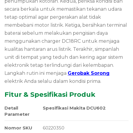
penumpukan kotoran. Kedua, periksa kondisi ban
secara berkala untuk memastikan tekanan udara
tetap optimal agar pergerakan alat tidak
membebani motor listrik. Ketiga, bersihkan terminal
baterai sebelum melakukan pengisian daya
menggunakan charger DC18RC untuk menjaga
kualitas hantaran arus listrik. Terakhir, simpanlah
unit di tempat yang teduh dan kering agar sistem
elektronik tetap terlindungi dari kelembapan.
Langkah rutin ini menjaga
Gerobak Sorong
elektrik Anda selalu dalam kondisi prima.
Fitur & Spesifikasi Produk
Detail
Spesifikasi Makita DCU602
Parameter
Nomor SKU
60220350