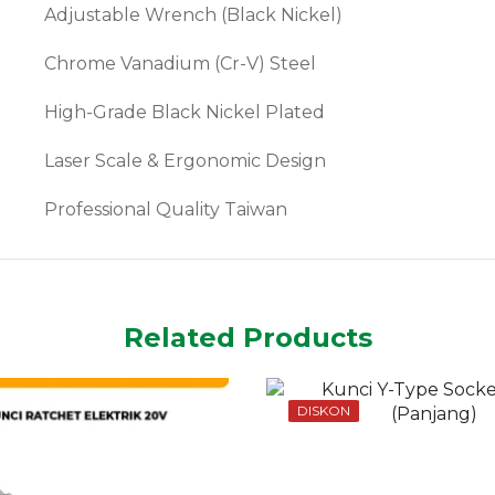
Adjustable Wrench (Black Nickel)
Chrome Vanadium (Cr-V) Steel
High-Grade Black Nickel Plated
Laser Scale & Ergonomic Design
Professional Quality Taiwan
Related Products
DISKON