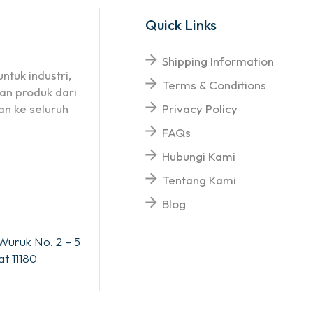
Quick Links
Shipping Information
ntuk industri,
Terms & Conditions
an produk dari
n ke seluruh
Privacy Policy
FAQs
Hubungi Kami
Tentang Kami
Blog
Wuruk No. 2 – 5
t 11180