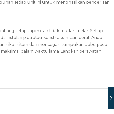
han setiap unit ini untuk menghasilkan pengerjaan
ahang tetap tajam dan tidak mudah melar. Setiap
instalasi pipa atau konstruksi mesin berat. Anda
isan nikel hitam dan mencegah tumpukan debu pada
ecara maksimal dalam waktu lama. Langkah perawatan