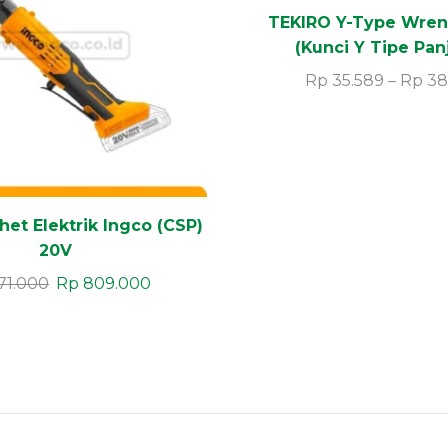
TEKIRO Y-Type Wren
(Kunci Y Tipe Pan
Rp
35.589
–
Rp
38
het Elektrik Ingco (CSP)
20V
71.000
Rp
809.000