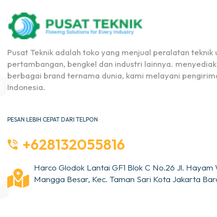
Pusat Teknik adalah toko yang menjual peralatan teknik u
pertambangan, bengkel dan industri lainnya. menyediak
berbagai brand ternama dunia, kami melayani pengirima
Indonesia.
PESAN LEBIH CEPAT DARI TELPON
+628132055816
Harco Glodok Lantai GF1 Blok C No.26 Jl. Hayam 
Mangga Besar, Kec. Taman Sari Kota Jakarta Bara