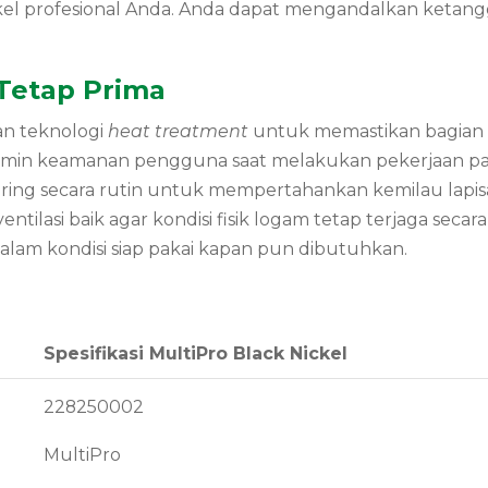
 profesional Anda. Anda dapat mengandalkan ketanggu
 Tetap Prima
an teknologi
heat treatment
untuk memastikan bagian r
amin keamanan pengguna saat melakukan pekerjaan pada 
ring secara rutin untuk mempertahankan kemilau lap
ventilasi baik agar kondisi fisik logam tetap terjaga s
alam kondisi siap pakai kapan pun dibutuhkan.
Spesifikasi MultiPro Black Nickel
228250002
MultiPro