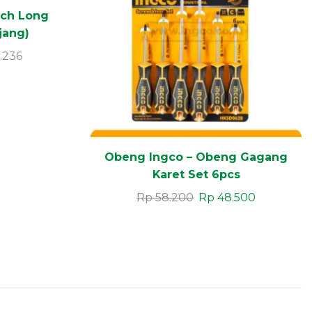
ch Long
jang)
.236
Obeng Ingco – Obeng Gagang
Karet Set 6pcs
Rp
58.200
Rp
48.500