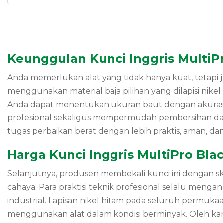
Keunggulan Kunci Inggris MultiPr
Anda memerlukan alat yang tidak hanya kuat, tetapi j
menggunakan material baja pilihan yang dilapisi nike
Anda dapat menentukan ukuran baut dengan akurasi ya
profesional sekaligus mempermudah pembersihan dari
tugas perbaikan berat dengan lebih praktis, aman, dan 
Harga Kunci Inggris MultiPro Bla
Selanjutnya, produsen membekali kunci ini dengan 
cahaya. Para praktisi teknik profesional selalu menga
industrial. Lapisan nikel hitam pada seluruh permuk
menggunakan alat dalam kondisi berminyak. Oleh karena