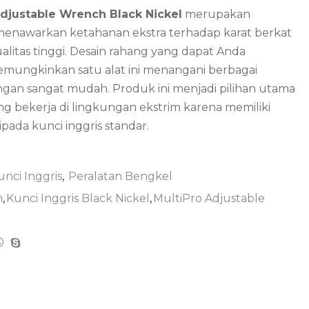
Adjustable Wrench Black Nickel
merupakan
enawarkan ketahanan ekstra terhadap karat berkat
litas tinggi. Desain rahang yang dapat Anda
memungkinkan satu alat ini menangani berbagai
gan sangat mudah. Produk ini menjadi pilihan utama
ang bekerja di lingkungan ekstrim karena memiliki
ripada kunci inggris standar.
unci Inggris
,
Peralatan Bengkel
m
,
Kunci Inggris Black Nickel
,
MultiPro Adjustable