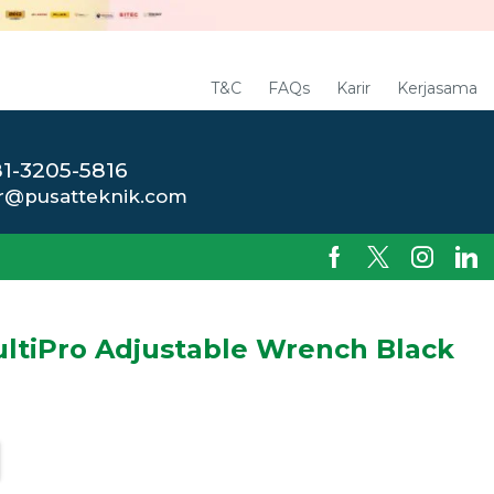
T&C
FAQs
Karir
Kerjasama
1-3205-5816
r@pusatteknik.com
ultiPro Adjustable Wrench Black