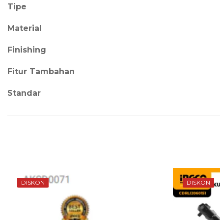
Tipe
Material
Finishing
Fitur Tambahan
Standar
DISKON
DISKON