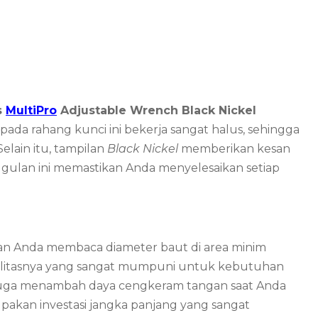
s
MultiPro
Adjustable Wrench Black Nickel
pada rahang kunci ini bekerja sangat halus, sehingga
lain itu, tampilan
Black Nickel
memberikan kesan
ggulan ini memastikan Anda menyelesaikan setiap
an Anda membaca diameter baut di area minim
alitasnya yang sangat mumpuni untuk kebutuhan
api juga menambah daya cengkeram tangan saat Anda
rupakan investasi jangka panjang yang sangat