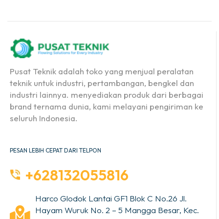
Pusat Teknik adalah toko yang menjual peralatan
teknik untuk industri, pertambangan, bengkel dan
industri lainnya. menyediakan produk dari berbagai
brand ternama dunia, kami melayani pengiriman ke
seluruh Indonesia.
PESAN LEBIH CEPAT DARI TELPON
+628132055816
Harco Glodok Lantai GF1 Blok C No.26 Jl.
Hayam Wuruk No. 2 – 5 Mangga Besar, Kec.