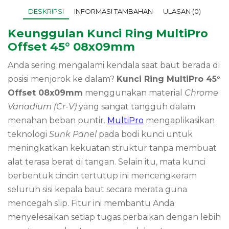
DESKRIPSI
INFORMASI TAMBAHAN
ULASAN (0)
Keunggulan Kunci Ring MultiPro
Offset 45° 08x09mm
Anda sering mengalami kendala saat baut berada di
posisi menjorok ke dalam?
Kunci Ring MultiPro 45°
Offset 08x09mm
menggunakan material
Chrome
Vanadium (Cr-V)
yang sangat tangguh dalam
menahan beban puntir.
MultiPro
mengaplikasikan
teknologi
Sunk Panel
pada bodi kunci untuk
meningkatkan kekuatan struktur tanpa membuat
alat terasa berat di tangan. Selain itu, mata kunci
berbentuk cincin tertutup ini mencengkeram
seluruh sisi kepala baut secara merata guna
mencegah slip. Fitur ini membantu Anda
menyelesaikan setiap tugas perbaikan dengan lebih