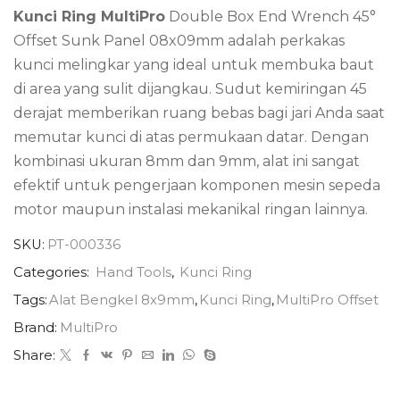
Kunci Ring MultiPro
Double Box End Wrench 45°
Offset Sunk Panel 08x09mm adalah perkakas
kunci melingkar yang ideal untuk membuka baut
di area yang sulit dijangkau. Sudut kemiringan 45
derajat memberikan ruang bebas bagi jari Anda saat
memutar kunci di atas permukaan datar. Dengan
kombinasi ukuran 8mm dan 9mm, alat ini sangat
efektif untuk pengerjaan komponen mesin sepeda
motor maupun instalasi mekanikal ringan lainnya.
SKU:
PT-000336
Categories:
Hand Tools
,
Kunci Ring
Tags:
Alat Bengkel 8x9mm
,
Kunci Ring
,
MultiPro Offset
Brand:
MultiPro
Share: