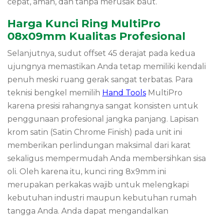
cepat, aman, dan tanpa merusak baut.
Harga Kunci Ring MultiPro
08x09mm Kualitas Profesional
Selanjutnya, sudut offset 45 derajat pada kedua
ujungnya memastikan Anda tetap memiliki kendali
penuh meski ruang gerak sangat terbatas. Para
teknisi bengkel memilih
Hand Tools
MultiPro
karena presisi rahangnya sangat konsisten untuk
penggunaan profesional jangka panjang. Lapisan
krom satin (Satin Chrome Finish) pada unit ini
memberikan perlindungan maksimal dari karat
sekaligus mempermudah Anda membersihkan sisa
oli. Oleh karena itu, kunci ring 8x9mm ini
merupakan perkakas wajib untuk melengkapi
kebutuhan industri maupun kebutuhan rumah
tangga Anda. Anda dapat mengandalkan