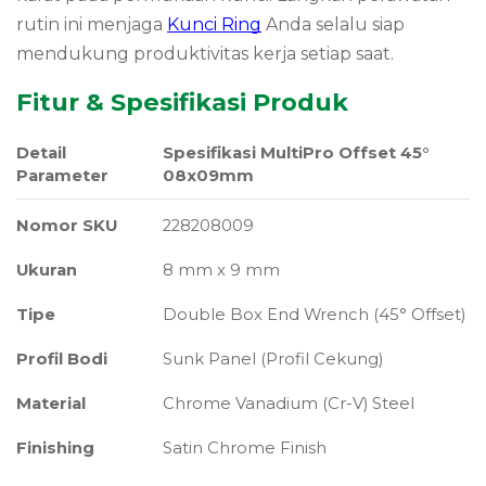
rutin ini menjaga
Kunci Ring
Anda selalu siap
mendukung produktivitas kerja setiap saat.
Fitur & Spesifikasi Produk
Detail
Spesifikasi MultiPro Offset 45°
Parameter
08x09mm
Nomor SKU
228208009
Ukuran
8 mm x 9 mm
Tipe
Double Box End Wrench (45° Offset)
Profil Bodi
Sunk Panel (Profil Cekung)
Material
Chrome Vanadium (Cr-V) Steel
Finishing
Satin Chrome Finish