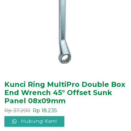
Kunci Ring MultiPro Double Box
End Wrench 45° Offset Sunk
Panel 08x09mm
Rp
37.200
Rp
18.235
Hubungi Kami