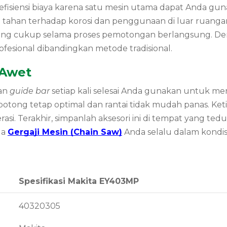
siensi biaya karena satu mesin utama dapat Anda gunak
tahan terhadap korosi dan penggunaan di luar ruangan 
 yang cukup selama proses pemotongan berlangsung. D
ofesional dibandingkan metode tradisional.
 Awet
dan
guide bar
setiap kali selesai Anda gunakan untuk 
 potong tetap optimal dan rantai tidak mudah panas. Ket
operasi. Terakhir, simpanlah aksesori ini di tempat yan
ga
Gergaji Mesin (Chain Saw)
Anda selalu dalam kondisi
Spesifikasi Makita EY403MP
40320305