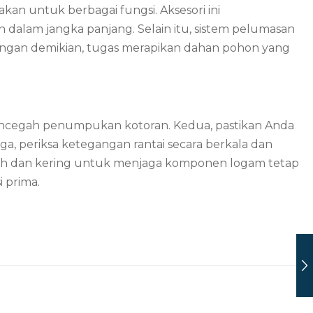
an untuk berbagai fungsi. Aksesori ini
dalam jangka panjang. Selain itu, sistem pelumasan
engan demikian, tugas merapikan dahan pohon yang
mencegah penumpukan kotoran. Kedua, pastikan Anda
iga, periksa ketegangan rantai secara berkala dan
g teduh dan kering untuk menjaga komponen logam tetap
 prima.