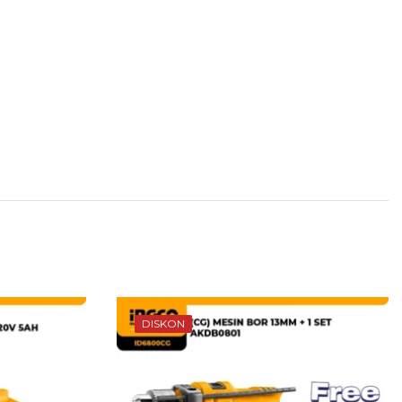
DISKON