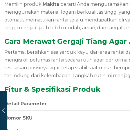
Memilih produk
Makita
berarti Anda mengutamakan efi
menggunakan material logam berkualitas tinggi yang 
otomatis memastikan rantai selalu mendapatkan oli
tinggi menjadi jauh lebih mudah, aman, dan sangat pr
Cara Merawat Gergaji Tiang Agar
Pertama, bersihkan sisa serbuk kayu dari area rantai 
mengisi oli pelumas rantai secara rutin agar performa
sesuaikan posisinya agar tetap stabil saat mesin ber
terlindung dari kelembapan. Langkah rutin ini menja
Fitur & Spesifikasi Produk
Detail Parameter
Nomor SKU