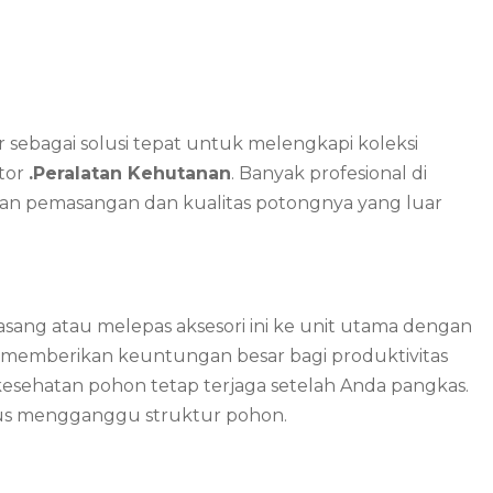
r sebagai solusi tepat untuk melengkapi koleksi
ktor
.Peralatan Kehutanan
. Banyak profesional di
an pemasangan dan kualitas potongnya yang luar
g atau melepas aksesori ini ke unit utama dengan
as memberikan keuntungan besar bagi produktivitas
a kesehatan pohon tetap terjaga setelah Anda pangkas.
arus mengganggu struktur pohon.