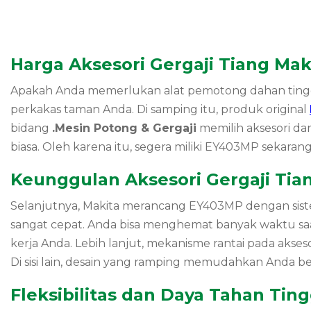
Harga Aksesori Gergaji Tiang Ma
Apakah Anda memerlukan alat pemotong dahan tinggi 
perkakas taman Anda. Di samping itu, produk original
bidang
.Mesin Potong & Gergaji
memilih aksesori dar
biasa. Oleh karena itu, segera miliki EY403MP sekara
Keunggulan Aksesori Gergaji Tia
Selanjutnya, Makita merancang EY403MP dengan sis
sangat cepat. Anda bisa menghemat banyak waktu saat 
kerja Anda. Lebih lanjut, mekanisme rantai pada akses
Di sisi lain, desain yang ramping memudahkan Anda 
Fleksibilitas dan Daya Tahan Ting