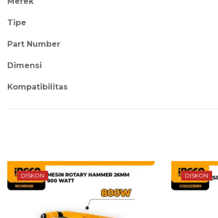
Merek
Tipe
Part Number
Dimensi
Kompatibilitas
DISKON
DISKON