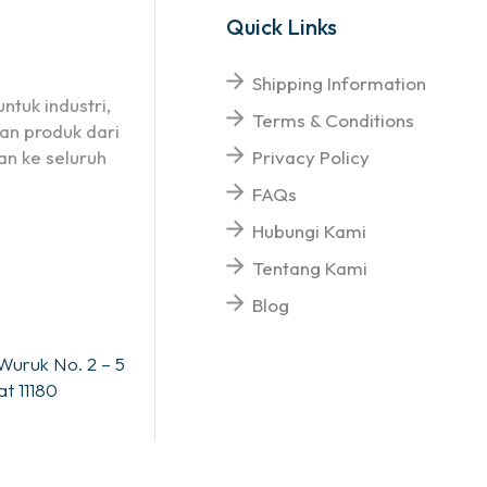
Quick Links
Shipping Information
ntuk industri,
Terms & Conditions
an produk dari
n ke seluruh
Privacy Policy
FAQs
Hubungi Kami
Tentang Kami
Blog
Wuruk No. 2 – 5
t 11180