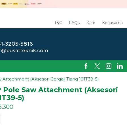
T&C
FAQs
Karir
Kerjasama
1-3205-5816
r@pusatteknik.com
Attachment (Aksesori Gergaji Tiang 191T39-5)
 Pole Saw Attachment (Aksesori
1T39-5)
5.300