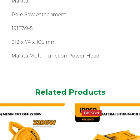
Makita
Pole Saw Attachment
191T39-5
912 x 74 x 105 mm
Makita Multi-Function Power Head
Related Products
DISKON