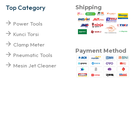
Top Category
Shipping
Power Tools
Kunci Torsi
Clamp Meter
Payment Method
Pneumatic Tools
Mesin Jet Cleaner