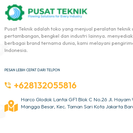
Pusat Teknik adalah toko yang menjual peralatan teknik u
pertambangan, bengkel dan industri lainnya. menyediak
berbagai brand ternama dunia, kami melayani pengirima
Indonesia.
PESAN LEBIH CEPAT DARI TELPON
+628132055816
Harco Glodok Lantai GF1 Blok C No.26 Jl. Hayam 
Mangga Besar, Kec. Taman Sari Kota Jakarta Bara