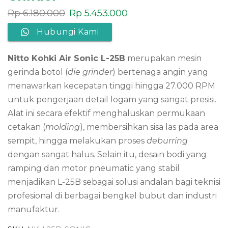
Rp
6.180.000
Rp
5.453.000
Hubungi Kami
Nitto Kohki Air Sonic L-25B
merupakan mesin
gerinda botol (
die grinder
) bertenaga angin yang
menawarkan kecepatan tinggi hingga 27.000 RPM
untuk pengerjaan detail logam yang sangat presisi.
Alat ini secara efektif menghaluskan permukaan
cetakan (
molding
), membersihkan sisa las pada area
sempit, hingga melakukan proses
deburring
dengan sangat halus. Selain itu, desain bodi yang
ramping dan motor pneumatic yang stabil
menjadikan L-25B sebagai solusi andalan bagi teknisi
profesional di berbagai bengkel bubut dan industri
manufaktur.