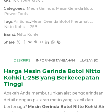
SKU:
NK-L25B-SONIC
Categories:
Mesin Gerinda
,
Mesin Gerinda Botol
,
Power Tools
Tags:
Air Sonic
,
Mesin Gerinda Botol Pneumatic
,
Nitto Kohki L-25B
Brand:
Nitto Kohki
Share:
DESKRIPSI
INFORMASI TAMBAHAN
ULASAN (0)
Harga Mesin Gerinda Botol Nitto
Kohki L-25B yang Berkecepatan
Tinggi
Apakah Anda membutuhkan alat penggerindaan
detail dengan putaran mesin yang stabil dan
bertenaga?
Mesin Gerinda Botol Nitto Kohki Air