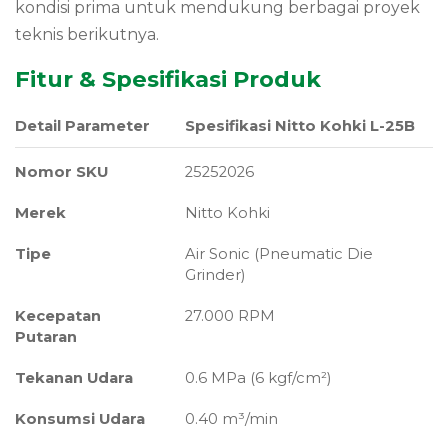
kondisi prima untuk mendukung berbagai proyek
teknis berikutnya.
Fitur & Spesifikasi Produk
Detail Parameter
Spesifikasi Nitto Kohki L-25B
Nomor SKU
25252026
Merek
Nitto Kohki
Tipe
Air Sonic (Pneumatic Die
Grinder)
Kecepatan
27.000 RPM
Putaran
Tekanan Udara
0.6 MPa (6 kgf/cm²)
Konsumsi Udara
0.40 m³/min