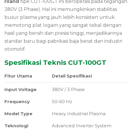
riland
tipe CUT-100GT ini beroperasi pada tegangan
380V (3 Phase). Hal ini memungkinkan stabilitas
busur plasma yang jauh lebih konsisten untuk
memotong plat logam yang sangat tebal dengan
hasil yang bersih dan presisi tinggi, menjadikannya
standar baru bagi pabrikasi baja berat dan industri
otomotif.
Spesifikasi Teknis CUT-100GT
Fitur Utama
Detail Spesifikasi
Input Voltage
380V / 3 Phase
Frequency
50-60 Hz
Model Type
Heavy Industrial Plasma
Teknologi
Advanced Inverter System