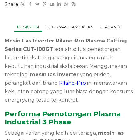
Share:
DESKRIPSI
INFORMASI TAMBAHAN
ULASAN (0)
Mesin Las Inverter Riland-Pro Plasma Cutting
Series CUT-100GT
adalah solusi pemotongan
logam tingkat tinggi yang dirancang untuk
kebutuhan industrial skala besar. Menggunakan
teknologi
mesin las inverter
yang efisien,
perangkat dari brand
Riland-Pro
ini menawarkan
kekuatan potong yang luar biasa dengan konsumsi
energi yang tetap terkontrol.
Performa Pemotongan Plasma
Industrial 3 Phase
Sebagai varian yang lebih bertenaga,
mesin las