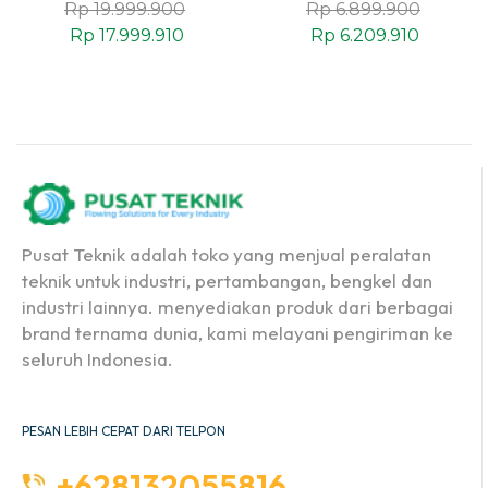
Rp
19.999.900
Rp
6.899.900
AC/DC
Rp
17.999.910
Rp
6.209.910
Pusat Teknik adalah toko yang menjual peralatan
teknik untuk industri, pertambangan, bengkel dan
industri lainnya. menyediakan produk dari berbagai
brand ternama dunia, kami melayani pengiriman ke
seluruh Indonesia.
PESAN LEBIH CEPAT DARI TELPON
+628132055816