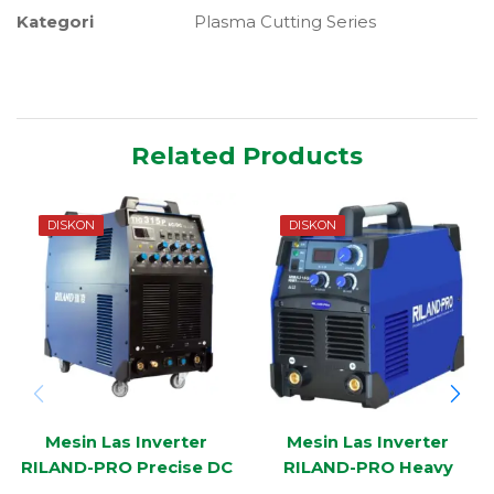
Kategori
Plasma Cutting Series
Related Products
DISKON
DISKON
Mesin Las Inverter
Mesin Las Inverter
RILAND-PRO Precise DC
RILAND-PRO Heavy
TIG Series TIG-315P
Industrial MMA-315G