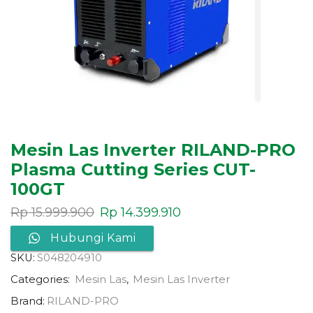
Mesin Las Inverter RILAND-PRO
Plasma Cutting Series CUT-
100GT
Rp
15.999.900
Rp
14.399.910
Hubungi Kami
SKU:
S048204910
Categories:
Mesin Las
,
Mesin Las Inverter
Brand:
RILAND-PRO