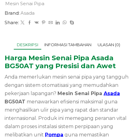
Mesin Senai Pipa
Brand:
Asada
Share:
DESKRIPSI
INFORMASI TAMBAHAN
ULASAN (0)
Harga Mesin Senai Pipa Asada
BG50AT yang Presisi dan Awet
Anda memerlukan mesin senai pipa yang tangguh
dengan sistem otomatisasi yang memudahkan
pekerjaan lapangan?
Mesin Senai Pipa
Asada
BG50AT
menawarkan efisiensi maksimal guna
menghasilkan ulir pipa yang rapat dan standar
internasional. Produk ini memegang peranan vital
dalam proses instalasi sistem perpipaan yang
melibatkan unit
Pompa
guna memastikan