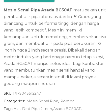
Mesin Senai Pipa Asada BG50AT
merupakan unit
pembuat ulir pipa otomatis dari lini
B-Group
yang
dirancang untuk performa tinggi dengan harga
yang lebih kompetitif. Mesin ini memiliki
kemampuan untuk memotong, membersihkan sisa
gram, dan membuat ulir pada pipa berukuran 1/2
inch hingga 2 inch secara presisi. Dibekali dengan
motor induksi yang bertenaga namun tetap sunyi,
Asada BG50AT menjadi solusi ideal bagi kontraktor
yang membutuhkan mesin senai handal yang
mampu bekerja secara intensif di lokasi proyek
gedung maupun industri.
SKU:
PT-S045512247
Categories:
Mesin Senai Pipa
,
Pompa
Tags:
Alat Drat Pipa 2 Inch
,
Asada BG50AT
,