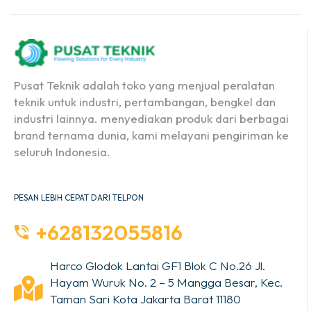
Pusat Teknik adalah toko yang menjual peralatan
teknik untuk industri, pertambangan, bengkel dan
industri lainnya. menyediakan produk dari berbagai
brand ternama dunia, kami melayani pengiriman ke
seluruh Indonesia.
PESAN LEBIH CEPAT DARI TELPON
+628132055816
Harco Glodok Lantai GF1 Blok C No.26 Jl.
Hayam Wuruk No. 2 – 5 Mangga Besar, Kec.
Taman Sari Kota Jakarta Barat 11180