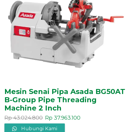
Mesin Senai Pipa Asada BG50AT
B-Group Pipe Threading
Machine 2 Inch
Rp
43.024.800
Rp
37.963.100
Hubungi Kami