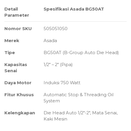
Detail
Spesifikasi Asada BG50AT
Parameter
Nomor SKU
505051050
Merek
Asada
Tipe
BG50AT (B-Group Auto Die Head)
Kapasitas
1/2″ – 2″ (Pipa)
Senai
Daya Motor
Induksi 750 Watt
Fitur Khusus
Automatic Stop & Threading Oil
System
Kelengkapan
Die Head Auto 1/2″-2″, Mata Senai,
Kaki Mesin