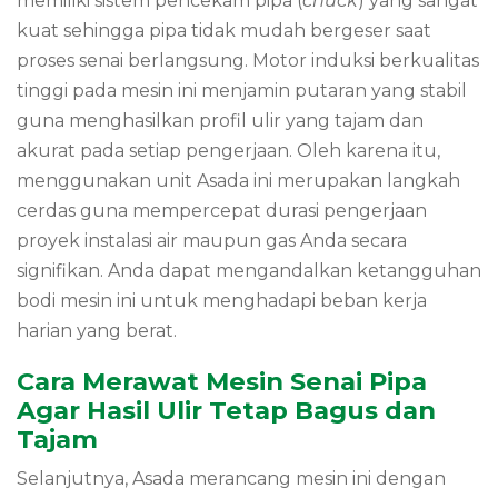
memiliki sistem pencekam pipa (
chuck
) yang sangat
kuat sehingga pipa tidak mudah bergeser saat
proses senai berlangsung. Motor induksi berkualitas
tinggi pada mesin ini menjamin putaran yang stabil
guna menghasilkan profil ulir yang tajam dan
akurat pada setiap pengerjaan. Oleh karena itu,
menggunakan unit Asada ini merupakan langkah
cerdas guna mempercepat durasi pengerjaan
proyek instalasi air maupun gas Anda secara
signifikan. Anda dapat mengandalkan ketangguhan
bodi mesin ini untuk menghadapi beban kerja
harian yang berat.
Cara Merawat Mesin Senai Pipa
Agar Hasil Ulir Tetap Bagus dan
Tajam
Selanjutnya, Asada merancang mesin ini dengan