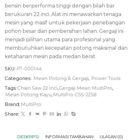
bensin berperforma tinggi dengan bilah bar
berukuran 22 inci. Alat ini menawarkan tenaga
mesin yang masif untuk pekerjaan penebangan
pohon besar dan pembersihan lahan. Gergaji ini
menjadi pilihan utama para profesional yang
membutuhkan kecepatan potong maksimal dan
ketahanan mesin pada medan berat.
SKU:
PT-000144
Categories:
Mesin Potong & Gergaji
,
Power Tools
Tags:
Chain Saw 22 Inci
,
Gergaji Mesin MultiPro
,
Mesin Potong Kayu
,
MultiPro CSS-2258
Brand:
MultiPro
Share:
DESKRIPSI
INFORMASI TAMBAHAN
ULASAN (0)