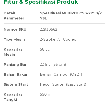
Fitur & Spesifikasi Produk
Detail
Spesifikasi MultiPro CSS-2258/2
Parameter
YSL
Nomor SKU
22930562
Tipe Mesin
2-Stroke, Air Cooled
Kapasitas
58 cc
Mesin
Panjang Bar
22 Inci (55 cm)
Bahan Bakar
Bensin Campur (Oli 2T)
Sistem Start
Recoil Starter (Easy Start)
Kapasitas
550 ml
Tangki