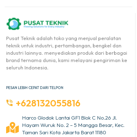
Pusat Teknik adalah toko yang menjual peralatan
teknik untuk industri, pertambangan, bengkel dan
industri lainnya. menyediakan produk dari berbagai
brand ternama dunia, kami melayani pengiriman ke
seluruh Indonesia.
PESAN LEBIH CEPAT DARI TELPON
+628132055816
Harco Glodok Lantai GF1 Blok C No.26 Jl.
Hayam Wuruk No. 2 – 5 Mangga Besar, Kec.
Taman Sari Kota Jakarta Barat 11180