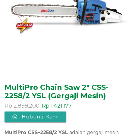
MultiPro Chain Saw 2″ CSS-
2258/2 YSL (Gergaji Mesin)
Rp
2.899.200
Rp
1.421.177
Hubungi Kami
MultiPro CSS-2258/2 YSL
adalah gergaji mesin