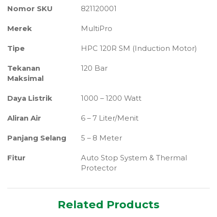
Nomor SKU
821120001
Merek
MultiPro
Tipe
HPC 120R SM (Induction Motor)
Tekanan
120 Bar
Maksimal
Daya Listrik
1000 – 1200 Watt
Aliran Air
6 – 7 Liter/Menit
Panjang Selang
5 – 8 Meter
Fitur
Auto Stop System & Thermal
Protector
Related Products