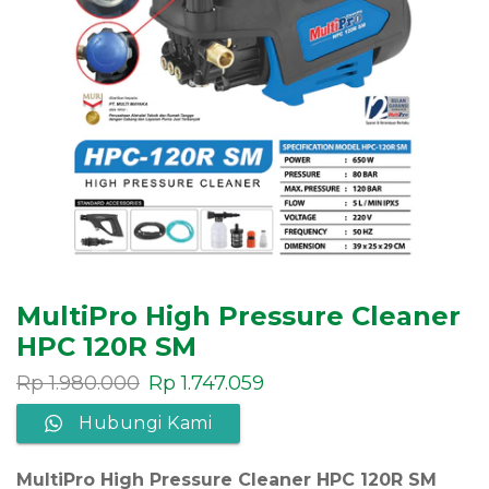
MultiPro High Pressure Cleaner
HPC 120R SM
Rp
1.980.000
Rp
1.747.059
Hubungi Kami
MultiPro High Pressure Cleaner HPC 120R SM