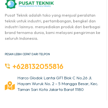
Pusat Teknik adalah toko yang menjual peralatan
teknik untuk industri, pertambangan, bengkel dan
industri lainnya. menyediakan produk dari berbagai
brand ternama dunia, kami melayani pengiriman ke
seluruh Indonesia.
PESAN LEBIH CEPAT DARI TELPON
+628132055816
Harco Glodok Lantai GF1 Blok C No.26 Jl.
Hayam Wuruk No. 2 – 5 Mangga Besar, Kec.
Taman Sari Kota Jakarta Barat 11180