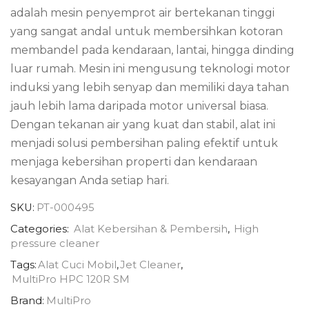
adalah mesin penyemprot air bertekanan tinggi
yang sangat andal untuk membersihkan kotoran
membandel pada kendaraan, lantai, hingga dinding
luar rumah. Mesin ini mengusung teknologi motor
induksi yang lebih senyap dan memiliki daya tahan
jauh lebih lama daripada motor universal biasa.
Dengan tekanan air yang kuat dan stabil, alat ini
menjadi solusi pembersihan paling efektif untuk
menjaga kebersihan properti dan kendaraan
kesayangan Anda setiap hari.
SKU:
PT-000495
Categories:
Alat Kebersihan & Pembersih
,
High
pressure cleaner
Tags:
Alat Cuci Mobil
,
Jet Cleaner
,
MultiPro HPC 120R SM
Brand:
MultiPro