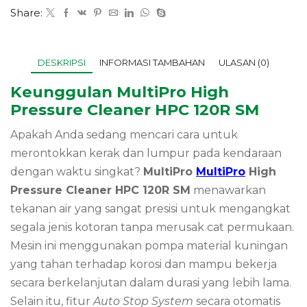
Share:
DESKRIPSI
INFORMASI TAMBAHAN
ULASAN (0)
Keunggulan MultiPro High
Pressure Cleaner HPC 120R SM
Apakah Anda sedang mencari cara untuk
merontokkan kerak dan lumpur pada kendaraan
dengan waktu singkat?
MultiPro
MultiPro
High
Pressure Cleaner HPC 120R SM
menawarkan
tekanan air yang sangat presisi untuk mengangkat
segala jenis kotoran tanpa merusak cat permukaan.
Mesin ini menggunakan pompa material kuningan
yang tahan terhadap korosi dan mampu bekerja
secara berkelanjutan dalam durasi yang lebih lama.
Selain itu, fitur
Auto Stop System
secara otomatis