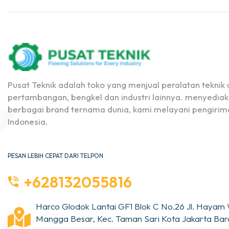
Pusat Teknik adalah toko yang menjual peralatan teknik u
pertambangan, bengkel dan industri lainnya. menyediak
berbagai brand ternama dunia, kami melayani pengirima
Indonesia.
PESAN LEBIH CEPAT DARI TELPON
+628132055816
Harco Glodok Lantai GF1 Blok C No.26 Jl. Hayam 
Mangga Besar, Kec. Taman Sari Kota Jakarta Bara