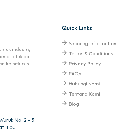
Quick Links
Shipping Information
ntuk industri,
Terms & Conditions
an produk dari
n ke seluruh
Privacy Policy
FAQs
Hubungi Kami
Tentang Kami
Blog
Wuruk No. 2 – 5
t 11180