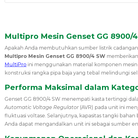
Multipro Mesin Genset GG 8900/
Apakah Anda membutuhkan sumber listrik cadangan ya
Multipro Mesin Genset GG 8900/4 SW
memberikan t
MultiPro
ini menggunakan material komponen mesin be
konstruksi rangka pipa baja yang tebal melindungi sel
Performa Maksimal dalam Kategor
Genset GG 8900/4 SW menempati kasta tertinggi dal
Automatic Voltage Regulator
(AVR) pada unit ini menj
fluktuasi voltase. Selanjutnya, kapasitas tangki bah
Anda dapat mengandalkan unit ini sebagai sumber en