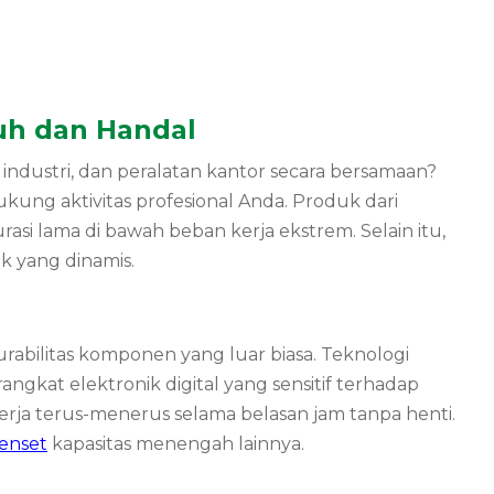
uh dan Handal
dustri, dan peralatan kantor secara bersamaan?
ng aktivitas profesional Anda. Produk dari
i lama di bawah beban kerja ekstrem. Selain itu,
k yang dinamis.
rabilitas komponen yang luar biasa. Teknologi
angkat elektronik digital yang sensitif terhadap
erja terus-menerus selama belasan jam tanpa henti.
enset
kapasitas menengah lainnya.