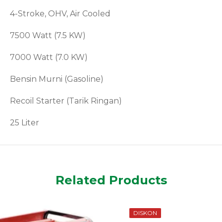
4-Stroke, OHV, Air Cooled
7500 Watt (7.5 KW)
7000 Watt (7.0 KW)
Bensin Murni (Gasoline)
Recoil Starter (Tarik Ringan)
25 Liter
Related Products
DISKON