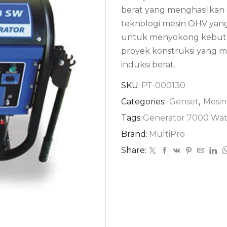
berat yang menghasilkan
teknologi mesin OHV yang 
untuk menyokong kebutuha
proyek konstruksi yang m
induksi berat.
SKU:
PT-000130
Categories:
Genset
,
Mesin
Tags:
Generator 7000 Wat
Brand:
MultiPro
Share: