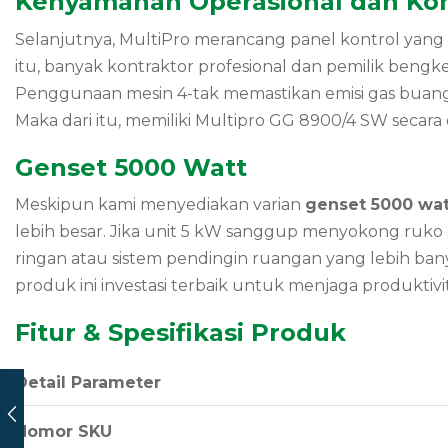
Kenyamanan Operasional dan Kon
Selanjutnya, MultiPro merancang panel kontrol yang 
itu, banyak kontraktor profesional dan pemilik bengke
Penggunaan mesin 4-tak memastikan emisi gas buang l
Maka dari itu, memiliki Multipro GG 8900/4 SW secara
Genset 5000 Watt
Meskipun kami menyediakan varian
genset 5000 wat
lebih besar. Jika unit 5 kW sanggup menyokong ruko
ringan atau sistem pendingin ruangan yang lebih ba
produk ini investasi terbaik untuk menjaga produktivi
Fitur & Spesifikasi Produk
Detail Parameter
Nomor SKU