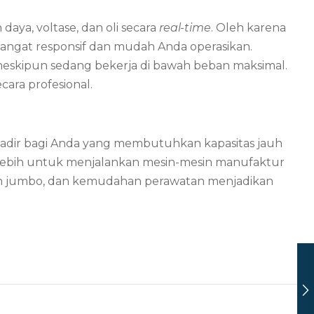
aya, voltase, dan oli secara
real-time
. Oleh karena
sangat responsif dan mudah Anda operasikan.
 meskipun sedang bekerja di bawah beban maksimal.
cara profesional.
adir bagi Anda yang membutuhkan kapasitas jauh
n lebih untuk menjalankan mesin-mesin manufaktur
nsin jumbo, dan kemudahan perawatan menjadikan