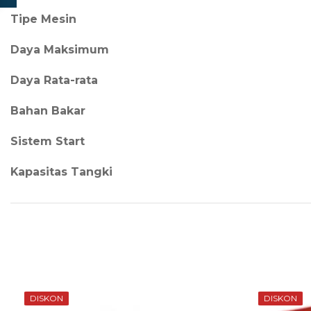
Tipe Mesin
Daya Maksimum
Daya Rata-rata
Bahan Bakar
Sistem Start
Kapasitas Tangki
DISKON
DISKON