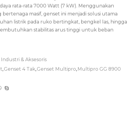
 daya rata-rata 7000 Watt (7 kW). Menggunakan
bertenaga masif, genset ini menjadi solusi utama
n listrik pada ruko bertingkat, bengkel las, hingga
embutuhkan stabilitas arus tinggi untuk beban
 Industri & Aksesoris
t
,
Genset 4 Tak
,
Genset Multipro
,
Multipro GG 8900