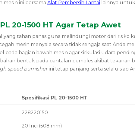
 mesin ini bersama
Alat Pembersih Lantai
lainnya untuk
 PL 20-1500 HT Agar Tetap Awet
al yang tahan panas guna melindungi motor dari risiko
gah mesin menyala secara tidak sengaja saat Anda m
 pada bagian bawah mesin agar sirkulasi udara pending
bahan bentuk pada bantalan pemoles akibat tekanan ber
igh speed burnisher
ini tetap panjang serta selalu siap 
Spesifikasi PL 20-1500 HT
228220150
20 Inci (508 mm)