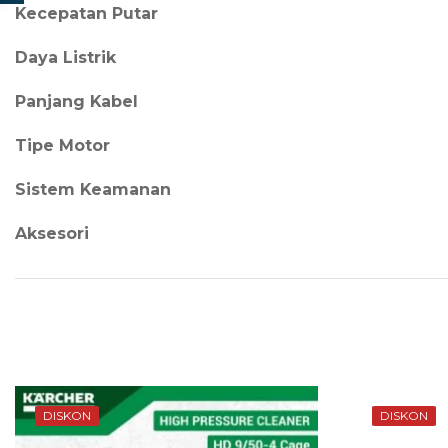
Kecepatan Putar
Daya Listrik
Panjang Kabel
Tipe Motor
Sistem Keamanan
Aksesori
DISKON
DISKON