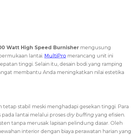
100 Watt High Speed Burnisher
mengusung
permukaan lantai.
MultiPro
merancang unit ini
atan tinggi. Selain itu, desain bodi yang ramping
sangat membantu Anda meningkatkan nilai estetika
 tetap stabil meski menghadapi gesekan tinggi. Para
ada lantai melalui proses
dry buffing
yang efisien.
isten tanpa merusak lapisan pelindung dasar. Oleh
kemewahan interior dengan biaya perawatan harian yang