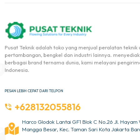
Pusat Teknik adalah toko yang menjual peralatan teknik u
pertambangan, bengkel dan industri lainnya. menyediak
berbagai brand ternama dunia, kami melayani pengirima
Indonesia.
PESAN LEBIH CEPAT DARI TELPON
+628132055816
Harco Glodok Lantai GF1 Blok C No.26 Jl. Hayam 
Mangga Besar, Kec. Taman Sari Kota Jakarta Bara