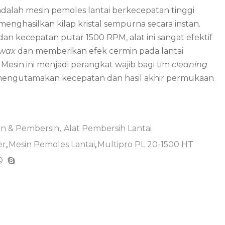
dalah mesin pemoles lantai berkecepatan tinggi
nghasilkan kilap kristal sempurna secara instan.
n kecepatan putar 1500 RPM, alat ini sangat efektif
wax
dan memberikan efek cermin pada lantai
Mesin ini menjadi perangkat wajib bagi tim
cleaning
mengutamakan kecepatan dan hasil akhir permukaan
an & Pembersih
,
Alat Pembersih Lantai
er
,
Mesin Pemoles Lantai
,
Multipro PL 20-1500 HT