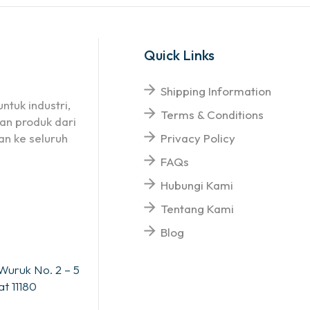
Quick Links
Shipping Information
ntuk industri,
Terms & Conditions
an produk dari
n ke seluruh
Privacy Policy
FAQs
Hubungi Kami
Tentang Kami
Blog
Wuruk No. 2 – 5
t 11180