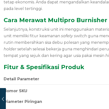
tetap ekonomis. Anda dapat mengandalkan keandalan
pada level tertinggi.
Cara Merawat Multipro Burnisher
Selanjutnya, konstruksi unit ini menggunakan materi
unit memiliki fitur keamanan
safety switch
guna mence
rutin membersihkan sisa debu polesan yang menempel
holder
setelah selesai bekerja guna menghindari peru
tempat yang sejuk dan kering agar usia pakai mesin
h
Fitur & Spesifikasi Produk
Detail Parameter
Nomor SKU
Diameter Piringan