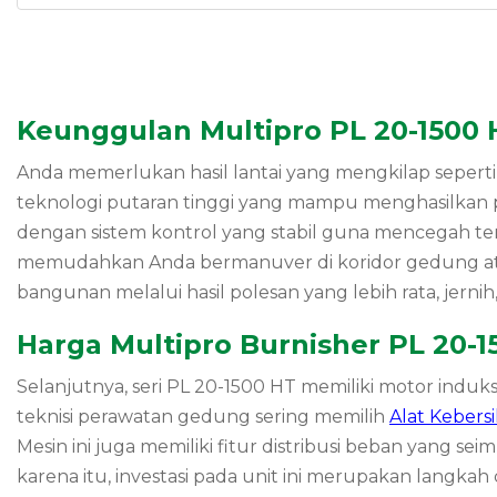
Keunggulan Multipro PL 20-1500 
Anda memerlukan hasil lantai yang mengkilap sepert
teknologi putaran tinggi yang mampu menghasilkan 
dengan sistem kontrol yang stabil guna mencegah terj
memudahkan Anda bermanuver di koridor gedung atau l
bangunan melalui hasil polesan yang lebih rata, jernih
Harga Multipro Burnisher PL 20-1
Selanjutnya, seri PL 20-1500 HT memiliki motor indu
teknisi perawatan gedung sering memilih
Alat Kebers
Mesin ini juga memiliki fitur distribusi beban yang s
karena itu, investasi pada unit ini merupakan langka