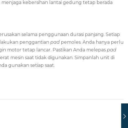
 menjaga kebersihan lantai gedung tetap berada
 kerusakan selama penggunaan durasi panjang. Setiap
elakukan penggantian
pad
pemoles. Anda hanya perlu
in motor tetap lancar. Pastikan Anda melepas
pad
at mesin saat tidak digunakan. Simpanlah unit di
Anda gunakan setiap saat.