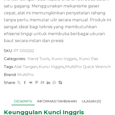
satu gagang. Menggunakan mekanisme geser
cepat, alat ini memungkinkan penyetelan rahang
tanpa perlu memutar ulir secara manual. Produk ini
sangat ideal bagi teknisi yang membutuhkan
efisiensi tinggi untuk membuka berbagai ukuran
baut secara instan dan presisi.
SKU:
PT-000262
Categories:
Hand Tools
,
Kunci Inggris
,
Kunci Pas
Tags:
Alat Tangan
,
Kunci Inggris
,
MultiPro Quick Wrench
Brand:
MultiPro
Share:
DESKRIPSI
INFORMASI TAMBAHAN
ULASAN (0)
Keunggulan Kunci Inggris