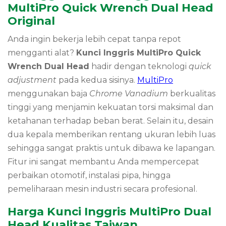
MultiPro Quick Wrench Dual Head
Original
Anda ingin bekerja lebih cepat tanpa repot
mengganti alat?
Kunci Inggris MultiPro Quick
Wrench Dual Head
hadir dengan teknologi
quick
adjustment
pada kedua sisinya.
MultiPro
menggunakan baja
Chrome Vanadium
berkualitas
tinggi yang menjamin kekuatan torsi maksimal dan
ketahanan terhadap beban berat. Selain itu, desain
dua kepala memberikan rentang ukuran lebih luas
sehingga sangat praktis untuk dibawa ke lapangan.
Fitur ini sangat membantu Anda mempercepat
perbaikan otomotif, instalasi pipa, hingga
pemeliharaan mesin industri secara profesional.
Harga Kunci Inggris MultiPro Dual
Head Kualitas Taiwan