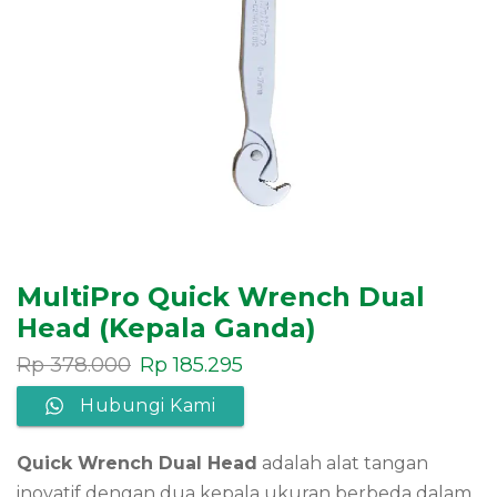
MultiPro Quick Wrench Dual
Head (Kepala Ganda)
Rp
378.000
Rp
185.295
Hubungi Kami
Quick Wrench Dual Head
adalah alat tangan
inovatif dengan dua kepala ukuran berbeda dalam