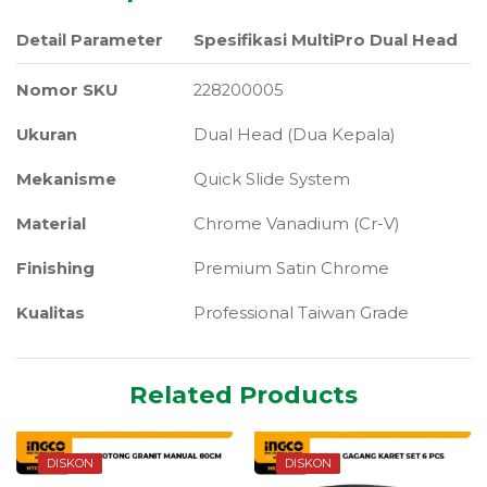
Detail Parameter
Spesifikasi MultiPro Dual Head
Nomor SKU
228200005
Ukuran
Dual Head (Dua Kepala)
Mekanisme
Quick Slide System
Material
Chrome Vanadium (Cr-V)
Finishing
Premium Satin Chrome
Kualitas
Professional Taiwan Grade
Related Products
DISKON
DISKON