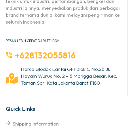
teknik untuk industri, pertambangan, bengkel dan
industri lainnya. menyediakan produk dari berbagai
brand ternama dunia, kami melayani pengiriman ke
seluruh Indonesia.
PESAN LEBIH CEPAT DARI TELPON
+628132055816
Harco Glodok Lantai GF1 Blok C No.26 Jl.
Hayam Wuruk No. 2 – 5 Mangga Besar, Kec.
Taman Sari Kota Jakarta Barat 11180
Quick Links
Shipping Information