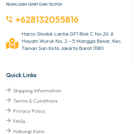
PESAN LEBIH CEPAT DARI TELPON
+628132055816
Harco Glodok Lantai GF1 Blok C No.26 Jl.
Hayam Wuruk No. 2 – 5 Mangga Besar, Kec.
Taman Sari Kota Jakarta Barat 11180
Quick Links
Shipping Information
Terms & Conditions
Privacy Policy
FAQs
Hubungi Kami