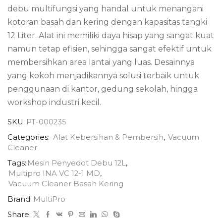
debu multifungsi yang handal untuk menangani
kotoran basah dan kering dengan kapasitas tangki
12 Liter.
Alat ini memiliki daya hisap yang sangat kuat
namun tetap efisien, sehingga sangat efektif untuk
membersihkan area lantai yang luas. Desainnya
yang kokoh menjadikannya solusi terbaik untuk
penggunaan di kantor, gedung sekolah, hingga
workshop industri kecil.
SKU:
PT-000235
Categories:
Alat Kebersihan & Pembersih
,
Vacuum
Cleaner
Tags:
Mesin Penyedot Debu 12L
,
Multipro INA VC 12-1 MD
,
Vacuum Cleaner Basah Kering
Brand:
MultiPro
Share: