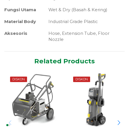
Fungsi Utama
Wet & Dry (Basah & Kering)
Material Body
Industrial Grade Plastic
Aksesoris
Hose, Extension Tube, Floor
Nozzle
Related Products
DISKON
DISKON