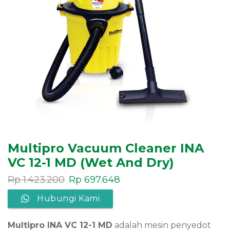
Multipro Vacuum Cleaner INA
VC 12-1 MD (Wet And Dry)
Rp
1.423.200
Rp
697.648
Hubungi Kami
Multipro INA VC 12-1 MD
adalah mesin penyedot