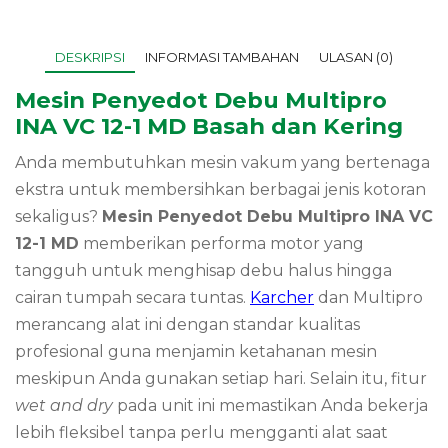
DESKRIPSI
INFORMASI TAMBAHAN
ULASAN (0)
Mesin Penyedot Debu Multipro
INA VC 12-1 MD Basah dan Kering
Anda membutuhkan mesin vakum yang bertenaga
ekstra untuk membersihkan berbagai jenis kotoran
sekaligus?
Mesin Penyedot Debu Multipro INA VC
12-1 MD
memberikan performa motor yang
tangguh untuk menghisap debu halus hingga
cairan tumpah secara tuntas.
Karcher
dan Multipro
merancang alat ini dengan standar kualitas
profesional guna menjamin ketahanan mesin
meskipun Anda gunakan setiap hari.
Selain itu,
fitur
wet and dry
pada unit ini memastikan Anda bekerja
lebih fleksibel tanpa perlu mengganti alat saat