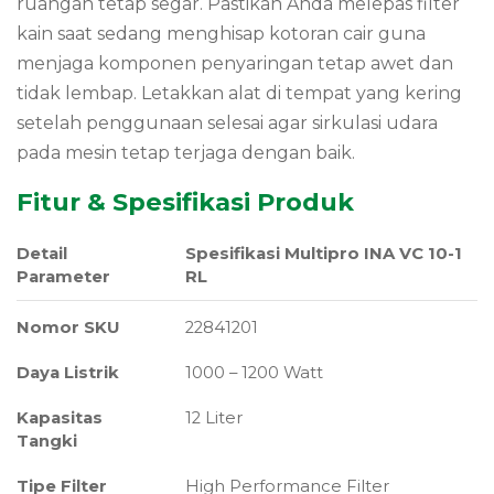
ruangan tetap segar.
Pastikan Anda melepas filter
kain saat sedang menghisap kotoran cair guna
menjaga komponen penyaringan tetap awet dan
tidak lembap.
Letakkan alat di tempat yang kering
setelah penggunaan selesai agar sirkulasi udara
pada mesin tetap terjaga dengan baik.
Fitur & Spesifikasi Produk
Detail
Spesifikasi Multipro INA VC 10-1
Parameter
RL
Nomor SKU
22841201
Daya Listrik
1000 – 1200 Watt
Kapasitas
12 Liter
Tangki
Tipe Filter
High Performance Filter