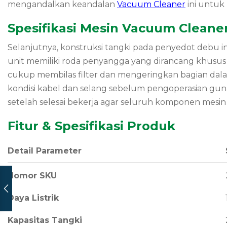
mengandalkan keandalan
Vacuum Cleaner
ini untuk 
Spesifikasi Mesin Vacuum Cleaner
Selanjutnya, konstruksi tangki pada penyedot debu in
unit memiliki roda penyangga yang dirancang khusu
cukup membilas filter dan mengeringkan bagian dalam
kondisi kabel dan selang sebelum pengoperasian guna
setelah selesai bekerja agar seluruh komponen mesin
Fitur & Spesifikasi Produk
Detail Parameter
Nomor SKU
Daya Listrik
Kapasitas Tangki