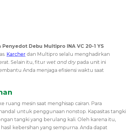
 Penyedot Debu Multipro INA VC 20-1 YS
as.
Karcher
dan Multipro selalu menghadirkan
. Selain itu, fitur
wet and dry
pada unit ini
embantu Anda menjaga efisiensi waktu saat
ihan
 ruang mesin saat menghisap cairan. Para
 handal untuk penggunaan nonstop. Kapasitas tangki
n tangki yang berulang kali. Oleh karena itu,
 hasil kebersihan yang sempurna. Anda dapat