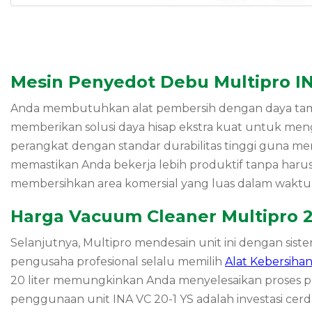
Mesin Penyedot Debu Multipro IN
Anda membutuhkan alat pembersih dengan daya tam
memberikan solusi daya hisap ekstra kuat untuk men
perangkat dengan standar durabilitas tinggi guna men
memastikan Anda bekerja lebih produktif tanpa haru
membersihkan area komersial yang luas dalam waktu 
Harga Vacuum Cleaner Multipro 2
Selanjutnya, Multipro mendesain unit ini dengan si
pengusaha profesional selalu memilih
Alat Kebersiha
20 liter memungkinkan Anda menyelesaikan proses p
penggunaan unit INA VC 20-1 YS adalah investasi ce