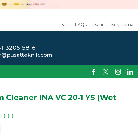
T&C
FAQs
Karir
Kerjasama
1-3205-5816
r@pusatteknik.com
 Cleaner INA VC 20-1 YS (Wet
0.000