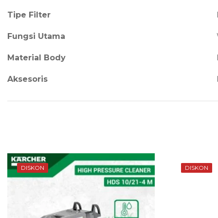
Tipe Filter
Fungsi Utama
Material Body
Aksesoris
DISKON
DISKON