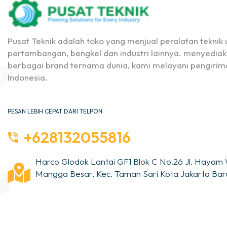
Pusat Teknik adalah toko yang menjual peralatan teknik u
pertambangan, bengkel dan industri lainnya. menyediak
berbagai brand ternama dunia, kami melayani pengirima
Indonesia.
PESAN LEBIH CEPAT DARI TELPON
+628132055816
Harco Glodok Lantai GF1 Blok C No.26 Jl. Hayam 
Mangga Besar, Kec. Taman Sari Kota Jakarta Bara