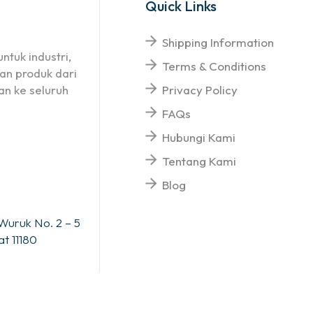
Quick Links
Shipping Information
ntuk industri,
Terms & Conditions
an produk dari
n ke seluruh
Privacy Policy
FAQs
Hubungi Kami
Tentang Kami
Blog
Wuruk No. 2 – 5
t 11180