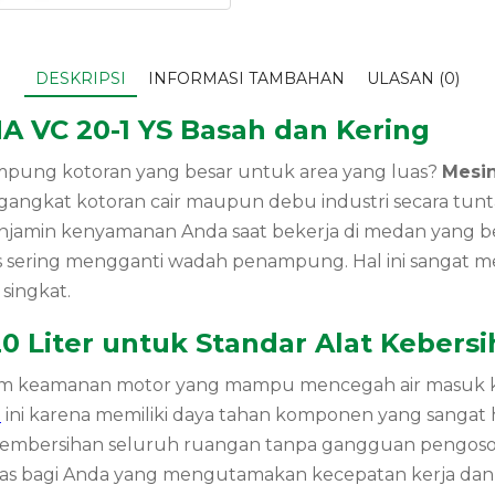
DESKRIPSI
INFORMASI TAMBAHAN
ULASAN (0)
A VC 20-1 YS Basah dan Kering
pung kotoran yang besar untuk area yang luas?
Mesin
gangkat kotoran cair maupun debu industri secara tunt
jamin kenyamanan Anda saat bekerja di medan yang berat
s sering mengganti wadah penampung. Hal ini sangat m
singkat.
0 Liter untuk Standar Alat Kebers
stem keamanan motor yang mampu mencegah air masuk ke
n
ini karena memiliki daya tahan komponen yang sangat
embersihan seluruh ruangan tanpa gangguan pengosonga
rdas bagi Anda yang mengutamakan kecepatan kerja dan