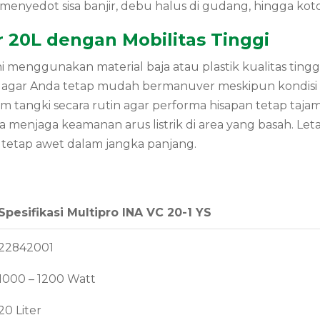
menyedot sisa banjir, debu halus di gudang, hingga koto
 20L dengan Mobilitas Tinggi
i menggunakan material baja atau plastik kualitas tingg
s agar Anda tetap mudah bermanuver meskipun kondisi
 tangki secara rutin agar performa hisapan tetap taja
 menjaga keamanan arus listrik di area yang basah. Le
 tetap awet dalam jangka panjang.
Spesifikasi Multipro INA VC 20-1 YS
22842001
1000 – 1200 Watt
20 Liter