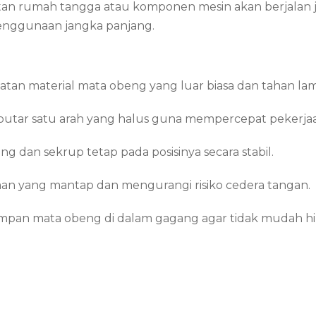
atan rumah tangga atau komponen mesin akan berjalan j
enggunaan jangka panjang.
an material mata obeng yang luar biasa dan tahan lam
utar satu arah yang halus guna mempercepat pekerja
 dan sekrup tetap pada posisinya secara stabil.
 yang mantap dan mengurangi risiko cedera tangan.
n mata obeng di dalam gagang agar tidak mudah hila