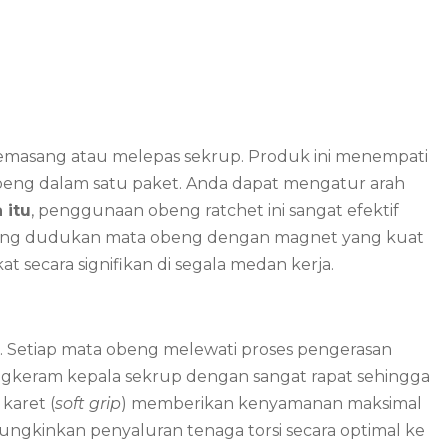
memasang atau melepas sekrup. Produk ini menempati
 obeng dalam satu paket. Anda dapat mengatur arah
 itu
, penggunaan obeng ratchet ini sangat efektif
ng dudukan mata obeng dengan magnet yang kuat
t secara signifikan di segala medan kerja.
. Setiap mata obeng melewati proses pengerasan
engkeram kepala sekrup dengan sangat rapat sehingga
karet (
soft grip
) memberikan kenyamanan maksimal
ungkinkan penyaluran tenaga torsi secara optimal ke