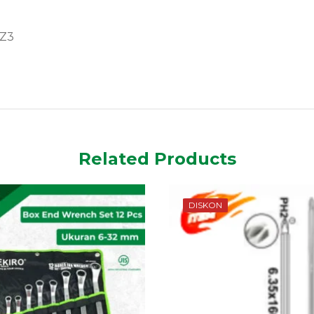
PZ3
Related Products
DISKON