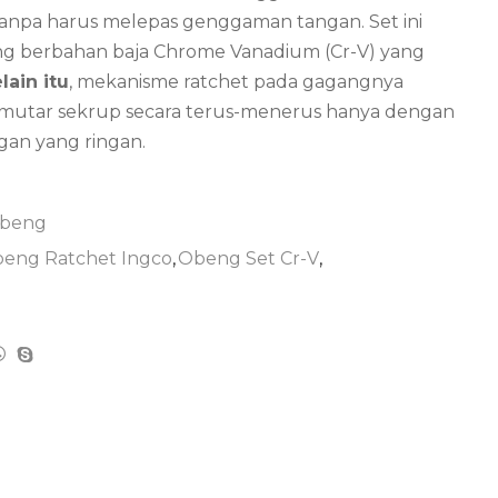
tanpa harus melepas genggaman tangan.
Set ini
 berbahan baja Chrome Vanadium (Cr-V) yang
lain itu
, mekanisme ratchet pada gagangnya
tar sekrup secara terus-menerus hanya dengan
gan yang ringan.
beng
eng Ratchet Ingco
,
Obeng Set Cr-V
,