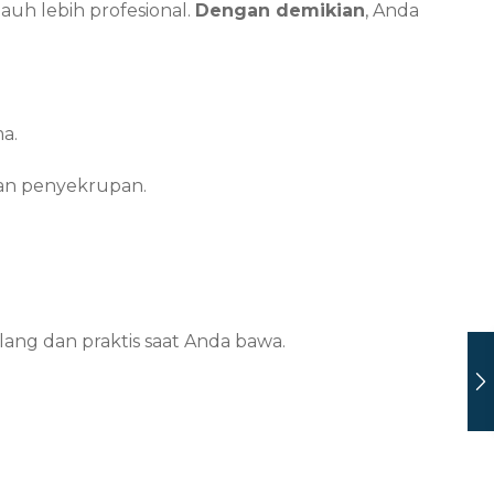
auh lebih profesional.
Dengan demikian
, Anda
a.
an penyekrupan.
ng dan praktis saat Anda bawa.