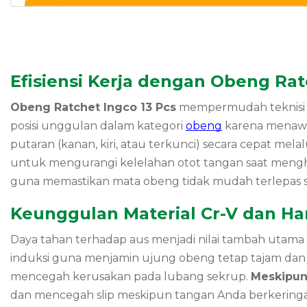
Efisiensi Kerja dengan Obeng Rat
Obeng Ratchet Ingco 13 Pcs
mempermudah teknisi el
posisi unggulan dalam kategori
obeng
karena menawar
putaran (kanan, kiri, atau terkunci) secara cepat mel
untuk mengurangi kelelahan otot tangan saat mengha
guna memastikan mata obeng tidak mudah terlepas s
Keunggulan Material Cr-V dan Ha
Daya tahan terhadap aus menjadi nilai tambah utama 
induksi guna menjamin ujung obeng tetap tajam dan
mencegah kerusakan pada lubang sekrup.
Meskipu
dan mencegah slip meskipun tangan Anda berkering