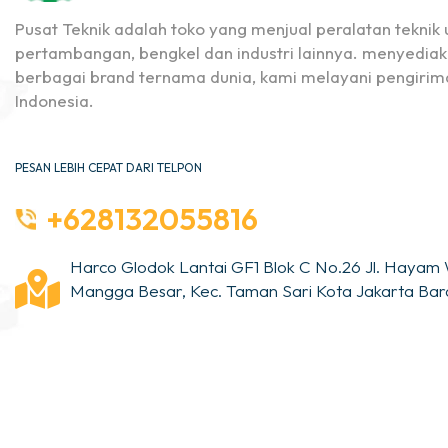
Pusat Teknik adalah toko yang menjual peralatan teknik u
pertambangan, bengkel dan industri lainnya. menyediak
berbagai brand ternama dunia, kami melayani pengirima
Indonesia.
PESAN LEBIH CEPAT DARI TELPON
+628132055816
Harco Glodok Lantai GF1 Blok C No.26 Jl. Hayam 
Mangga Besar, Kec. Taman Sari Kota Jakarta Bara