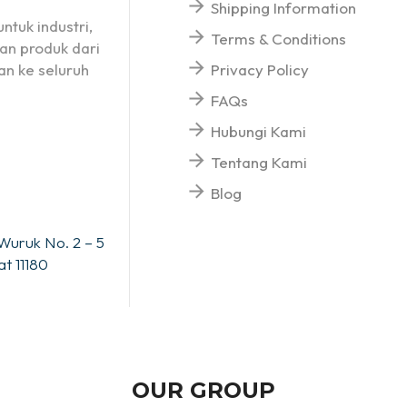
Shipping Information
ntuk industri,
Terms & Conditions
an produk dari
n ke seluruh
Privacy Policy
FAQs
Hubungi Kami
Tentang Kami
Blog
Wuruk No. 2 – 5
t 11180
OUR GROUP