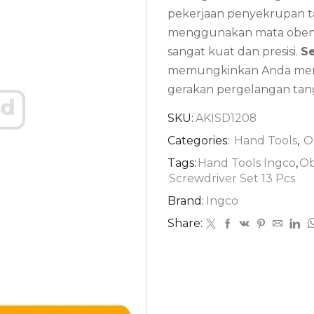
pekerjaan penyekrupan 
menggunakan mata obeng
sangat kuat dan presisi.
Se
memungkinkan Anda memu
gerakan pergelangan tan
SKU:
AKISD1208
Categories:
Hand Tools
,
O
Tags:
Hand Tools Ingco
,
Ob
Screwdriver Set 13 Pcs
Brand:
Ingco
Share: