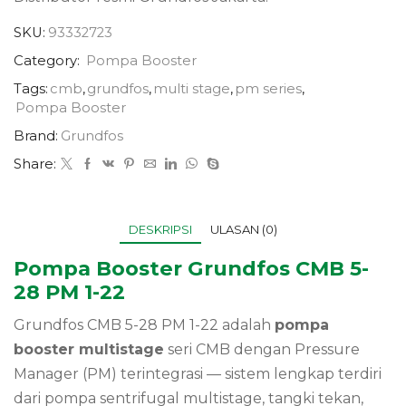
SKU:
93332723
Category:
Pompa Booster
Tags:
cmb
,
grundfos
,
multi stage
,
pm series
,
Pompa Booster
Brand:
Grundfos
Share:
DESKRIPSI
ULASAN (0)
Pompa Booster Grundfos CMB 5-
28 PM 1-22
Grundfos CMB 5-28 PM 1-22 adalah
pompa
booster multistage
seri CMB dengan Pressure
Manager (PM) terintegrasi — sistem lengkap terdiri
dari pompa sentrifugal multistage, tangki tekan,