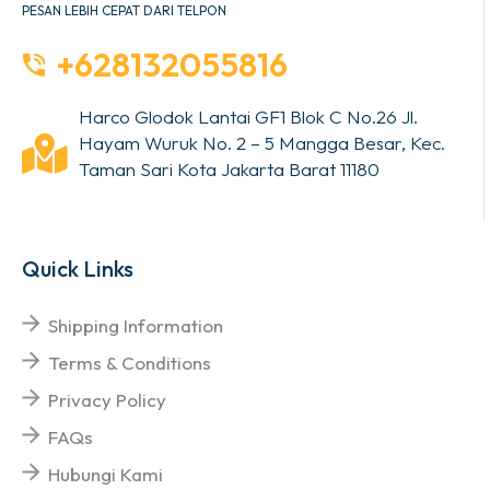
PESAN LEBIH CEPAT DARI TELPON
+628132055816
Harco Glodok Lantai GF1 Blok C No.26 Jl.
Hayam Wuruk No. 2 – 5 Mangga Besar, Kec.
Taman Sari Kota Jakarta Barat 11180
Quick Links
Shipping Information
Terms & Conditions
Privacy Policy
FAQs
Hubungi Kami