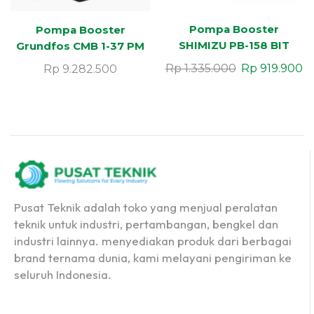
Pompa Booster
Pompa Booster
SHIMIZU PB-158 BIT
Grundfos CMB 1-37 PM
1-15
Rp
1.335.000
Rp
919.900
Rp
9.282.500
Pusat Teknik adalah toko yang menjual peralatan
teknik untuk industri, pertambangan, bengkel dan
industri lainnya. menyediakan produk dari berbagai
brand ternama dunia, kami melayani pengiriman ke
seluruh Indonesia.