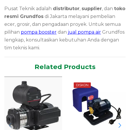
Pusat Teknik adalah
distributor
,
supplier
, dan
toko
resmi Grundfos
di Jakarta melayani pembelian
ecer, grosir, dan pengadaan proyek. Untuk semua
pilihan
pompa booster
dan
jual pompa air
Grundfos
lengkap, konsultasikan kebutuhan Anda dengan
tim teknis kami.
Related Products
DISKON