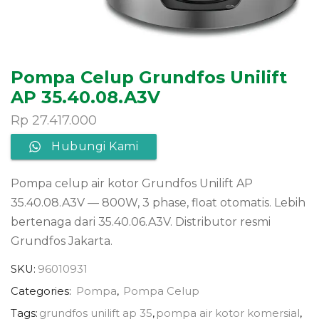
Pompa Celup Grundfos Unilift
AP 35.40.08.A3V
Rp
27.417.000
Hubungi Kami
Pompa celup air kotor Grundfos Unilift AP
35.40.08.A3V — 800W, 3 phase, float otomatis. Lebih
bertenaga dari 35.40.06.A3V. Distributor resmi
Grundfos Jakarta.
SKU:
96010931
Categories:
Pompa
,
Pompa Celup
Tags:
grundfos unilift ap 35
,
pompa air kotor komersial
,