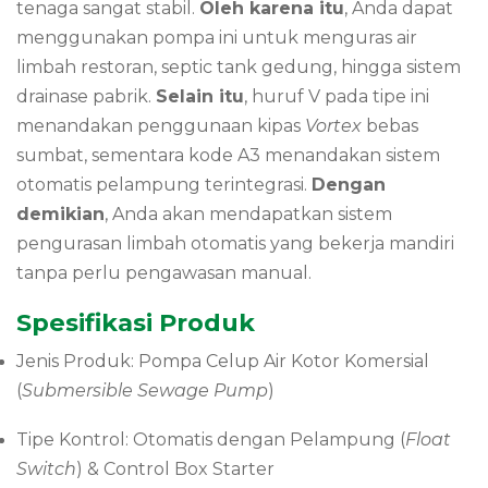
tenaga sangat stabil.
Oleh karena itu
, Anda dapat
menggunakan pompa ini untuk menguras air
limbah restoran, septic tank gedung, hingga sistem
drainase pabrik.
Selain itu
, huruf V pada tipe ini
menandakan penggunaan kipas
Vortex
bebas
sumbat, sementara kode A3 menandakan sistem
otomatis pelampung terintegrasi.
Dengan
demikian
, Anda akan mendapatkan sistem
pengurasan limbah otomatis yang bekerja mandiri
tanpa perlu pengawasan manual.
Spesifikasi Produk
Jenis Produk: Pompa Celup Air Kotor Komersial
(
Submersible Sewage Pump
)
Tipe Kontrol: Otomatis dengan Pelampung (
Float
Switch
) & Control Box Starter