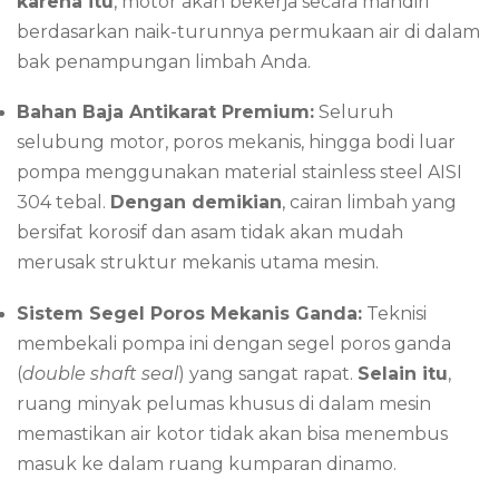
karena itu
, motor akan bekerja secara mandiri
berdasarkan naik-turunnya permukaan air di dalam
bak penampungan limbah Anda.
Bahan Baja Antikarat Premium:
Seluruh
selubung motor, poros mekanis, hingga bodi luar
pompa menggunakan material stainless steel AISI
304 tebal.
Dengan demikian
, cairan limbah yang
bersifat korosif dan asam tidak akan mudah
merusak struktur mekanis utama mesin.
Sistem Segel Poros Mekanis Ganda:
Teknisi
membekali pompa ini dengan segel poros ganda
(
double shaft seal
) yang sangat rapat.
Selain itu
,
ruang minyak pelumas khusus di dalam mesin
memastikan air kotor tidak akan bisa menembus
masuk ke dalam ruang kumparan dinamo.