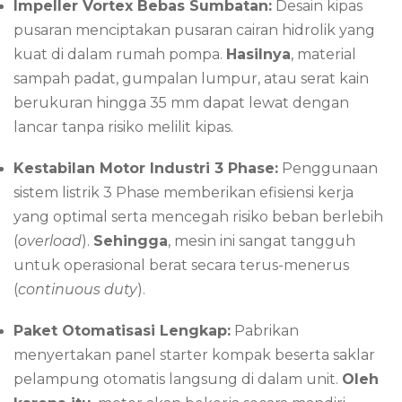
Impeller Vortex Bebas Sumbatan:
Desain kipas
pusaran menciptakan pusaran cairan hidrolik yang
kuat di dalam rumah pompa.
Hasilnya
, material
sampah padat, gumpalan lumpur, atau serat kain
berukuran hingga 35 mm dapat lewat dengan
lancar tanpa risiko melilit kipas.
Kestabilan Motor Industri 3 Phase:
Penggunaan
sistem listrik 3 Phase memberikan efisiensi kerja
yang optimal serta mencegah risiko beban berlebih
(
overload
).
Sehingga
, mesin ini sangat tangguh
untuk operasional berat secara terus-menerus
(
continuous duty
).
Paket Otomatisasi Lengkap:
Pabrikan
menyertakan panel starter kompak beserta saklar
pelampung otomatis langsung di dalam unit.
Oleh