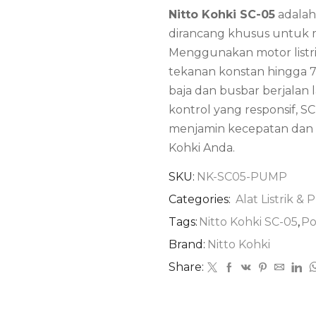
Nitto Kohki SC-05
adalah 
dirancang khusus untuk 
Menggunakan motor listr
tekanan konstan hingga 
baja dan busbar berjalan
kontrol yang responsif, 
menjamin kecepatan dan ke
Kohki Anda.
SKU:
NK-SC05-PUMP
Categories:
Alat Listrik & 
Tags:
Nitto Kohki SC-05
,
Po
Brand:
Nitto Kohki
Share: