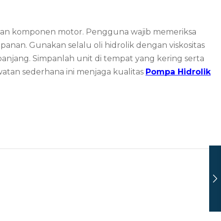
awetan komponen motor. Pengguna wajib memeriksa
anan. Gunakan selalu oli hidrolik dengan viskositas
njang. Simpanlah unit di tempat yang kering serta
atan sederhana ini menjaga kualitas
Pompa Hidrolik