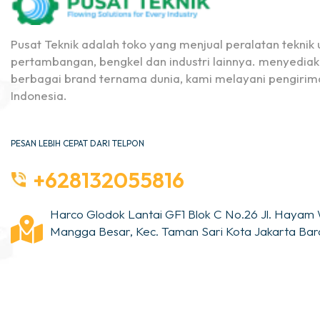
Pusat Teknik adalah toko yang menjual peralatan teknik u
pertambangan, bengkel dan industri lainnya. menyediak
berbagai brand ternama dunia, kami melayani pengirima
Indonesia.
PESAN LEBIH CEPAT DARI TELPON
+628132055816
Harco Glodok Lantai GF1 Blok C No.26 Jl. Hayam 
Mangga Besar, Kec. Taman Sari Kota Jakarta Bara