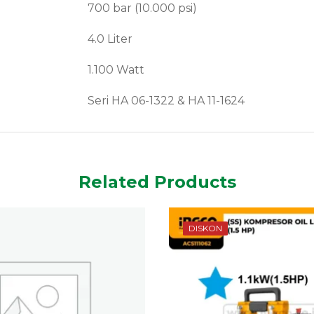
700 bar (10.000 psi)
4.0 Liter
1.100 Watt
Seri HA 06-1322 & HA 11-1624
Related Products
DISKON