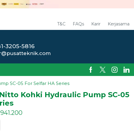
T&C
FAQs
Karir
Kerjasama
1-3205-5816
r@pusatteknik.com
ump SC-05 For Selfar HA Series
Nitto Kohki Hydraulic Pump SC-05
ries
.941.200