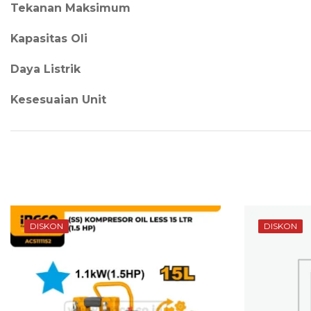
Tekanan Maksimum
Kapasitas Oli
Daya Listrik
Kesesuaian Unit
DISKON
DISKON