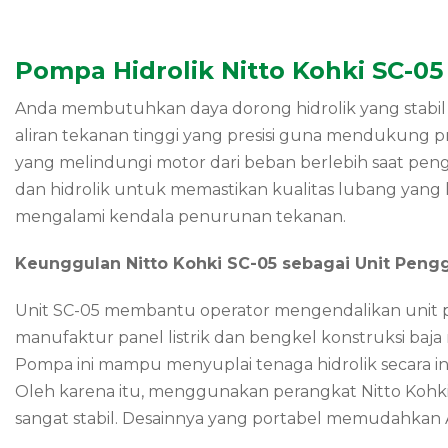
Pompa Hidrolik Nitto Kohki SC-05
Anda membutuhkan daya dorong hidrolik yang stabi
aliran tekanan tinggi yang presisi guna mendukung pr
yang melindungi motor dari beban berlebih saat penge
dan hidrolik untuk memastikan kualitas lubang yang k
mengalami kendala penurunan tekanan.
Keunggulan Nitto Kohki SC-05 sebagai Unit Peng
Unit SC-05 membantu operator mengendalikan unit 
manufaktur panel listrik dan bengkel konstruksi baja
Pompa ini mampu menyuplai tenaga hidrolik secara in
Oleh karena itu, menggunakan perangkat Nitto Kohk
sangat stabil. Desainnya yang portabel memudahkan A