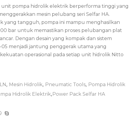
unit pompa hidrolik elektrik berperforma tinggi yang
menggerakkan mesin pelubang seri Selfar HA.
ik yang tangguh, pompa ini mampu menghasilkan
700 bar untuk memastikan proses pelubangan plat
 lancar. Dengan desain yang kompak dan sistem
SC-05 menjadi jantung penggerak utama yang
kuatan operasional pada setiap unit hidrolik Nitto
PLN
,
Mesin Hidrolik
,
Pneumatic Tools
,
Pompa Hidrolik
mpa Hidrolik Elektrik
,
Power Pack Selfar HA