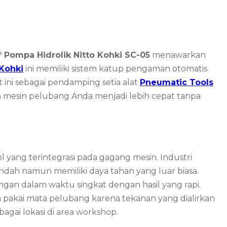
?
Pompa Hidrolik Nitto Kohki SC-05
menawarkan
 Kohki
ini memiliki sistem katup pengaman otomatis
 ini sebagai pendamping setia alat
Pneumatic Tools
rja mesin pelubang Anda menjadi lebih cepat tanpa
l yang terintegrasi pada gagang mesin. Industri
endah namun memiliki daya tahan yang luar biasa.
ngan dalam waktu singkat dengan hasil yang rapi.
pakai mata pelubang karena tekanan yang dialirkan
gai lokasi di area workshop.