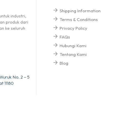
Shipping Information
ntuk industri,
Terms & Conditions
an produk dari
n ke seluruh
Privacy Policy
FAQs
Hubungi Kami
Tentang Kami
Blog
Wuruk No. 2 – 5
t 11180