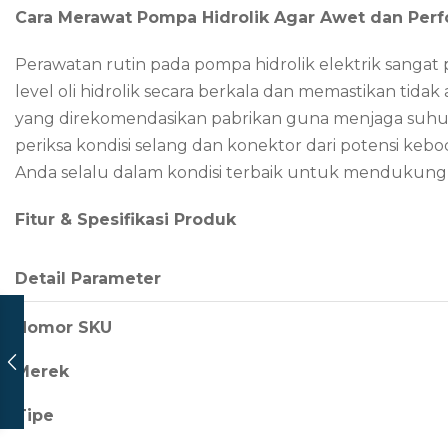
Cara Merawat Pompa Hidrolik Agar Awet dan Perf
Perawatan rutin pada pompa hidrolik elektrik sanga
level oli hidrolik secara berkala dan memastikan tida
yang direkomendasikan pabrikan guna menjaga suhu k
periksa kondisi selang dan konektor dari potensi ke
Anda selalu dalam kondisi terbaik untuk mendukung p
Fitur & Spesifikasi Produk
Detail Parameter
Nomor SKU
Merek
Tipe