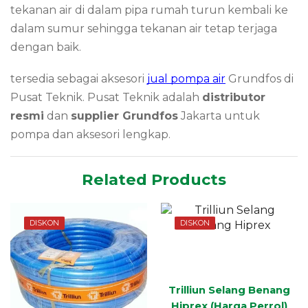
tekanan air di dalam pipa rumah turun kembali ke
dalam sumur sehingga tekanan air tetap terjaga
dengan baik.
tersedia sebagai aksesori
jual pompa air
Grundfos di
Pusat Teknik. Pusat Teknik adalah
distributor
resmi
dan
supplier Grundfos
Jakarta untuk
pompa dan aksesori lengkap.
Related Products
DISKON
DISKON
Trilliun Selang Benang
Hiprex (Harga Perrol)