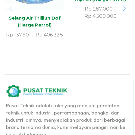
Rp
287.000
–
Rp
4.500.000
Selang Air Trilliun Dof
(Harga Perrol)
Rp
137.901
–
Rp
406.328
Pusat Teknik adalah toko yang menjual peralatan
teknik untuk industri, pertambangan, bengkel dan
industri lainnya. menyediakan produk dari berbagai
brand ternama dunia, kami melayani pengiriman ke
seluruh Indonesia.