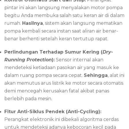
pintar ini akan langsung menyalakan motor pompa
begitu Anda membuka salah satu keran air di dalam
rumah.
Hasilnya
, sistem akan langsung mematikan
pompa kembali secara instan saat aliran air benar-
benar berhenti setelah keran tertutup rapat.
Perlindungan Terhadap Sumur Kering (
Dry-
Running Protection
):
Sensor internal akan
mendeteksi ketiadaan pasokan air yang masuk ke
dalam ruang pompa secara cepat.
Sehingga
, alat ini
akan memutus arus listrik ke motor secara otomatis
demi mencegah kerusakan fatal akibat panas
berlebih pada mesin.
Fitur Anti-Siklus Pendek (Anti-Cycling):
Perangkat elektronik ini dibekali algoritma cerdas
untuk mendeteksi adanya kebocoran kecil pada