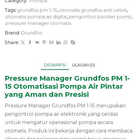
Category:
Pompa
Tags:
grundfos pm 1-15
,
otomatis grundfos anti cetek
,
otomatis pompa air digital
,
pengontrol booster pump
,
pressure manager otomatis
Brand:
Grundfos
Share:
DESKRIPSI
ULASAN (0)
Pressure Manager Grundfos PM 1-
15 Otomatisasi Pompa Air Pintar
yang Aman dan Presisi
Pressure Manager Grundfos PM 1-15 merupakan
pengontrol pompa air elektronik yang cerdas
untuk mengatur operasional pompa secara
otomatis. Produk ini bekerja dengan cara membaca