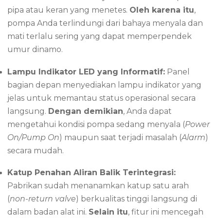
pipa atau keran yang menetes.
Oleh karena itu
,
pompa Anda terlindungi dari bahaya menyala dan
mati terlalu sering yang dapat memperpendek
umur dinamo.
Lampu Indikator LED yang Informatif:
Panel
bagian depan menyediakan lampu indikator yang
jelas untuk memantau status operasional secara
langsung.
Dengan demikian
, Anda dapat
mengetahui kondisi pompa sedang menyala (
Power
On/Pump On
) maupun saat terjadi masalah (
Alarm
)
secara mudah.
Katup Penahan Aliran Balik Terintegrasi:
Pabrikan sudah menanamkan katup satu arah
(
non-return valve
) berkualitas tinggi langsung di
dalam badan alat ini.
Selain itu
, fitur ini mencegah