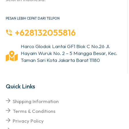
PESAN LEBIH CEPAT DARI TELPON
+628132055816
Harco Glodok Lantai GF1 Blok C No.26 Jl.
Hayam Wuruk No. 2 – 5 Mangga Besar, Kec.
Taman Sari Kota Jakarta Barat 11180
Quick Links
Shipping Information
Terms & Conditions
Privacy Policy