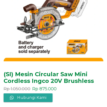
(SI) Mesin Circular Saw Mini
Cordless Ingco 20V Brushless
Rp
1.050.000
Rp
875.000
Hubungi Kami