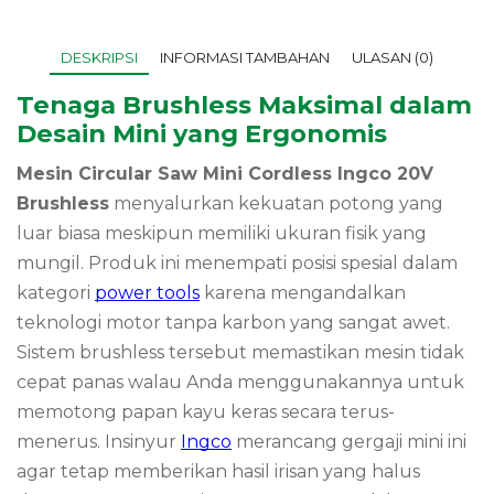
DESKRIPSI
INFORMASI TAMBAHAN
ULASAN (0)
Tenaga Brushless Maksimal dalam
Desain Mini yang Ergonomis
Mesin Circular Saw Mini Cordless Ingco 20V
Brushless
menyalurkan kekuatan potong yang
luar biasa meskipun memiliki ukuran fisik yang
mungil. Produk ini menempati posisi spesial dalam
kategori
power tools
karena mengandalkan
teknologi motor tanpa karbon yang sangat awet.
Sistem brushless tersebut memastikan mesin tidak
cepat panas walau Anda menggunakannya untuk
memotong papan kayu keras secara terus-
menerus. Insinyur
Ingco
merancang gergaji mini ini
agar tetap memberikan hasil irisan yang halus