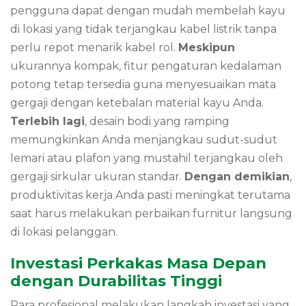
pengguna dapat dengan mudah membelah kayu
di lokasi yang tidak terjangkau kabel listrik tanpa
perlu repot menarik kabel rol.
Meskipun
ukurannya kompak, fitur pengaturan kedalaman
potong tetap tersedia guna menyesuaikan mata
gergaji dengan ketebalan material kayu Anda.
Terlebih lagi
, desain bodi yang ramping
memungkinkan Anda menjangkau sudut-sudut
lemari atau plafon yang mustahil terjangkau oleh
gergaji sirkular ukuran standar.
Dengan demikian
,
produktivitas kerja Anda pasti meningkat terutama
saat harus melakukan perbaikan furnitur langsung
di lokasi pelanggan.
Investasi Perkakas Masa Depan
dengan Durabilitas Tinggi
Para profesional melakukan langkah investasi yang