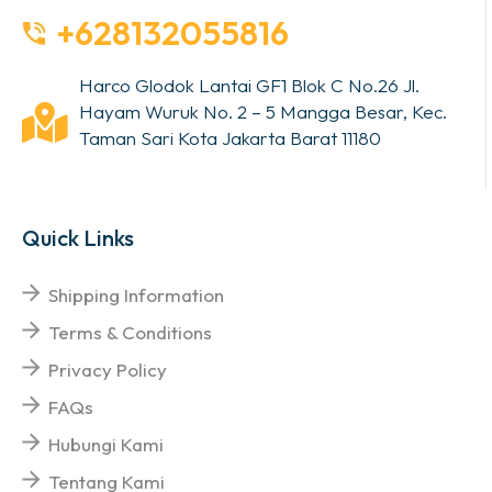
+628132055816
Harco Glodok Lantai GF1 Blok C No.26 Jl.
Hayam Wuruk No. 2 – 5 Mangga Besar, Kec.
Taman Sari Kota Jakarta Barat 11180
Quick Links
Shipping Information
Terms & Conditions
Privacy Policy
FAQs
Hubungi Kami
Tentang Kami