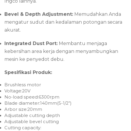
Ingco lainnya.
Bevel & Depth Adjustment:
Memudahkan Anda
mengatur sudut dan kedalaman potongan secara
akurat.
Integrated Dust Port:
Membantu menjaga
kebersihan area kerja dengan menyambungkan
mesin ke penyedot debu.
Spesifikasi Produk:
Brushless motor
Voltage:20V
No-load speed:6300rpm
Blade diameter:140mm(5-1/2”)
Arbor size:20mm
Adjustable cutting depth
Adjustable bevel cutting
Cutting capacity: