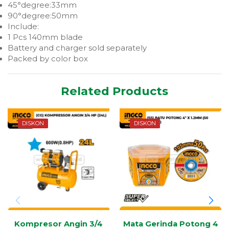
45°degree:33mm
90°degree:50mm
Include:
1 Pcs 140mm blade
Battery and charger sold separately
Packed by color box
Related Products
DISKON
DISKON
Kompresor Angin 3/4
Mata Gerinda Potong 4