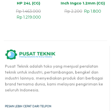
HP 24L (CG)
Inch Ingco 1.2mm (CG)
Box 50 Pcs
Rp
1.463.000
Rp
2.200
Rp
1.800
Rp
1.219.000
Pusat Teknik adalah toko yang menjual peralatan
teknik untuk industri, pertambangan, bengkel dan
industri lainnya. menyediakan produk dari berbagai
brand ternama dunia, kami melayani pengiriman ke
seluruh Indonesia.
PESAN LEBIH CEPAT DARI TELPON