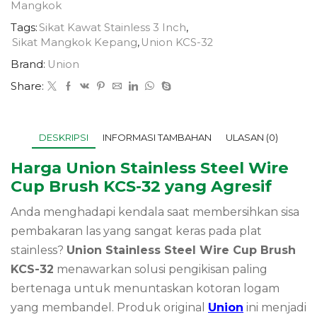
Mangkok
Tags:
Sikat Kawat Stainless 3 Inch
,
Sikat Mangkok Kepang
,
Union KCS-32
Brand:
Union
Share:
DESKRIPSI
INFORMASI TAMBAHAN
ULASAN (0)
Harga Union Stainless Steel Wire
Cup Brush KCS-32 yang Agresif
Anda menghadapi kendala saat membersihkan sisa
pembakaran las yang sangat keras pada plat
stainless?
Union Stainless Steel Wire Cup Brush
KCS-32
menawarkan solusi pengikisan paling
bertenaga untuk menuntaskan kotoran logam
yang membandel. Produk original
Union
ini menjadi