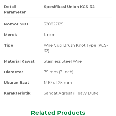
Detail
Spesifikasi Union KCS-32
Parameter
Nomor SKU
328822125
Merek
Union
Tipe
Wire Cup Brush Knot Type (KCS-
32)
Material Kawat
Stainless Steel Wire
Diameter
75 mm (3 Inch)
Ukuran Baut
M10 x 1.25 mm
Karakteristik
Sangat Agresif (Heavy Duty)
Related Products