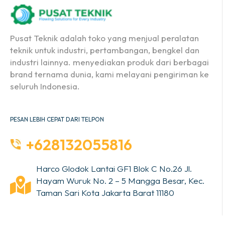
Pusat Teknik adalah toko yang menjual peralatan
teknik untuk industri, pertambangan, bengkel dan
industri lainnya. menyediakan produk dari berbagai
brand ternama dunia, kami melayani pengiriman ke
seluruh Indonesia.
PESAN LEBIH CEPAT DARI TELPON
+628132055816
Harco Glodok Lantai GF1 Blok C No.26 Jl.
Hayam Wuruk No. 2 – 5 Mangga Besar, Kec.
Taman Sari Kota Jakarta Barat 11180