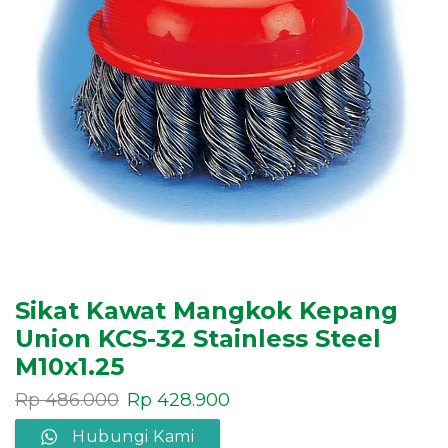
Sikat Kawat Mangkok Kepang
Union KCS-32 Stainless Steel
M10x1.25
Rp
486.000
Rp
428.900
Hubungi Kami