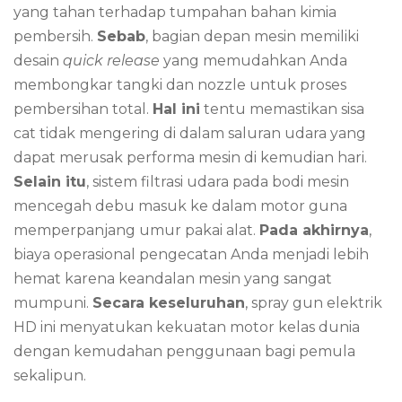
yang tahan terhadap tumpahan bahan kimia
pembersih.
Sebab
, bagian depan mesin memiliki
desain
quick release
yang memudahkan Anda
membongkar tangki dan nozzle untuk proses
pembersihan total.
Hal ini
tentu memastikan sisa
cat tidak mengering di dalam saluran udara yang
dapat merusak performa mesin di kemudian hari.
Selain itu
, sistem filtrasi udara pada bodi mesin
mencegah debu masuk ke dalam motor guna
memperpanjang umur pakai alat.
Pada akhirnya
,
biaya operasional pengecatan Anda menjadi lebih
hemat karena keandalan mesin yang sangat
mumpuni.
Secara keseluruhan
, spray gun elektrik
HD ini menyatukan kekuatan motor kelas dunia
dengan kemudahan penggunaan bagi pemula
sekalipun.