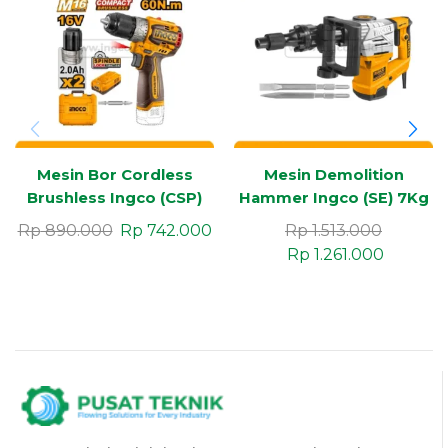
Mesin Bor Cordless
Mesin Demolition
Brushless Ingco (CSP)
Hammer Ingco (SE) 7Kg
16V
Rp
890.000
Rp
742.000
Rp
1.513.000
Rp
1.261.000