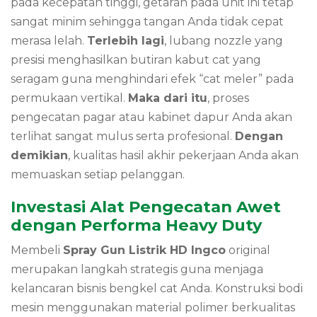
pada kecepatan tinggi, getaran pada unit ini tetap
sangat minim sehingga tangan Anda tidak cepat
merasa lelah.
Terlebih lagi
, lubang nozzle yang
presisi menghasilkan butiran kabut cat yang
seragam guna menghindari efek “cat meler” pada
permukaan vertikal.
Maka dari itu
, proses
pengecatan pagar atau kabinet dapur Anda akan
terlihat sangat mulus serta profesional.
Dengan
demikian
, kualitas hasil akhir pekerjaan Anda akan
memuaskan setiap pelanggan.
Investasi Alat Pengecatan Awet
dengan Performa Heavy Duty
Membeli
Spray Gun Listrik HD Ingco
original
merupakan langkah strategis guna menjaga
kelancaran bisnis bengkel cat Anda. Konstruksi bodi
mesin menggunakan material polimer berkualitas