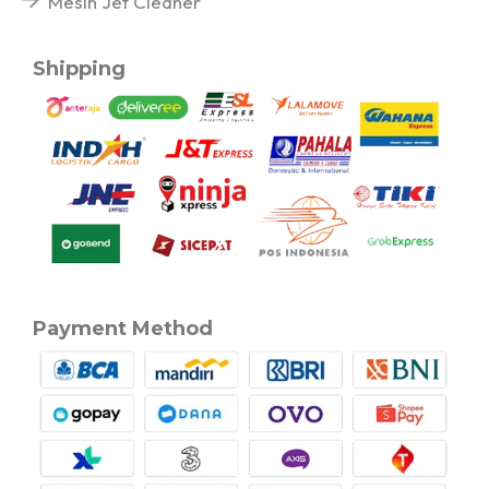
Mesin Jet Cleaner
Shipping
Payment Method