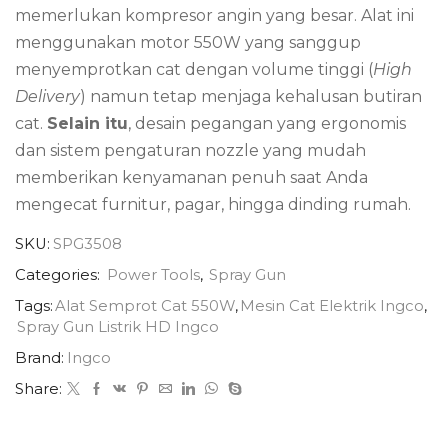
memerlukan kompresor angin yang besar. Alat ini
menggunakan motor 550W yang sanggup
menyemprotkan cat dengan volume tinggi (
High
Delivery
) namun tetap menjaga kehalusan butiran
cat.
Selain itu
, desain pegangan yang ergonomis
dan sistem pengaturan nozzle yang mudah
memberikan kenyamanan penuh saat Anda
mengecat furnitur, pagar, hingga dinding rumah.
SKU:
SPG3508
Categories:
Power Tools
,
Spray Gun
Tags:
Alat Semprot Cat 550W
,
Mesin Cat Elektrik Ingco
,
Spray Gun Listrik HD Ingco
Brand:
Ingco
Share: