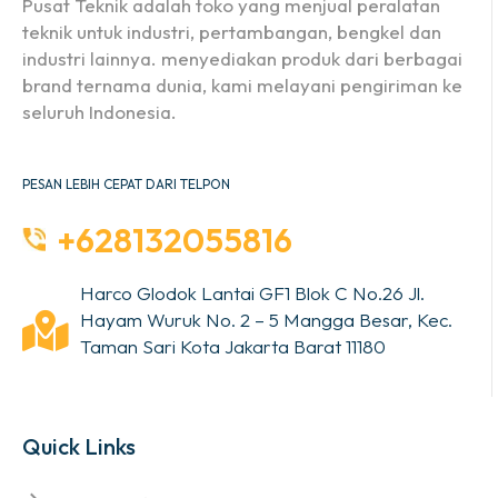
Pusat Teknik adalah toko yang menjual peralatan
teknik untuk industri, pertambangan, bengkel dan
industri lainnya. menyediakan produk dari berbagai
brand ternama dunia, kami melayani pengiriman ke
seluruh Indonesia.
PESAN LEBIH CEPAT DARI TELPON
+628132055816
Harco Glodok Lantai GF1 Blok C No.26 Jl.
Hayam Wuruk No. 2 – 5 Mangga Besar, Kec.
Taman Sari Kota Jakarta Barat 11180
Quick Links