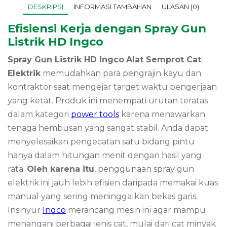
DESKRIPSI
INFORMASI TAMBAHAN
ULASAN (0)
Efisiensi Kerja dengan Spray Gun
Listrik HD Ingco
Spray Gun Listrik HD Ingco
Alat Semprot Cat
Elektrik
memudahkan para pengrajin kayu dan
kontraktor saat mengejar target waktu pengerjaan
yang ketat. Produk ini menempati urutan teratas
dalam kategori
power tools
karena menawarkan
tenaga hembusan yang sangat stabil. Anda dapat
menyelesaikan pengecatan satu bidang pintu
hanya dalam hitungan menit dengan hasil yang
rata.
Oleh karena itu
, penggunaan spray gun
elektrik ini jauh lebih efisien daripada memakai kuas
manual yang sering meninggalkan bekas garis.
Insinyur
Ingco
merancang mesin ini agar mampu
menangani berbagai jenis cat, mulai dari cat minyak