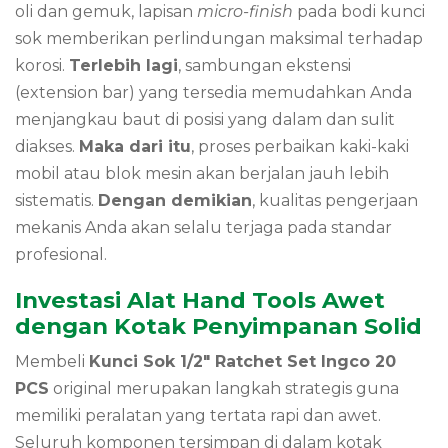
oli dan gemuk, lapisan
micro-finish
pada bodi kunci
sok memberikan perlindungan maksimal terhadap
korosi.
Terlebih lagi
, sambungan ekstensi
(extension bar) yang tersedia memudahkan Anda
menjangkau baut di posisi yang dalam dan sulit
diakses.
Maka dari itu
, proses perbaikan kaki-kaki
mobil atau blok mesin akan berjalan jauh lebih
sistematis.
Dengan demikian
, kualitas pengerjaan
mekanis Anda akan selalu terjaga pada standar
profesional.
Investasi Alat Hand Tools Awet
dengan Kotak Penyimpanan Solid
Membeli
Kunci Sok 1/2″ Ratchet Set Ingco 20
PCS
original merupakan langkah strategis guna
memiliki peralatan yang tertata rapi dan awet.
Seluruh komponen tersimpan di dalam kotak