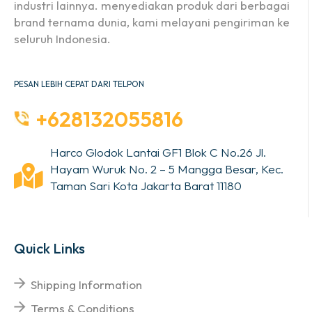
industri lainnya. menyediakan produk dari berbagai
brand ternama dunia, kami melayani pengiriman ke
seluruh Indonesia.
PESAN LEBIH CEPAT DARI TELPON
+628132055816
Harco Glodok Lantai GF1 Blok C No.26 Jl.
Hayam Wuruk No. 2 – 5 Mangga Besar, Kec.
Taman Sari Kota Jakarta Barat 11180
Quick Links
Shipping Information
Terms & Conditions