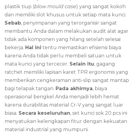
plastik tiup (
blow mould case
) yang sangat kokoh
dan memiliki slot khusus untuk setiap mata kunci.
Sebab
, penyimpanan yang terorganisir sangat
membantu Anda dalam melakukan audit alat agar
tidak ada komponen yang hilang setelah selesai
bekerja.
Hal ini
tentu memastikan efisiensi biaya
karena Anda tidak perlu membeli satuan untuk
mata kunci yang tercecer.
Selain itu
, gagang
ratchet memiliki lapisan karet TPR ergonomis yang
memberikan cengkeraman anti-slip sangat mantap
bagi telapak tangan.
Pada akhirnya
, biaya
operasional bengkel Anda menjadi lebih hemat
karena durabilitas material Cr-V yang sangat luar
biasa.
Secara keseluruhan
, set kunci sok 20 pcs ini
menyatukan kelengkapan fitur dengan kekuatan
material industrial yang mumpuni.