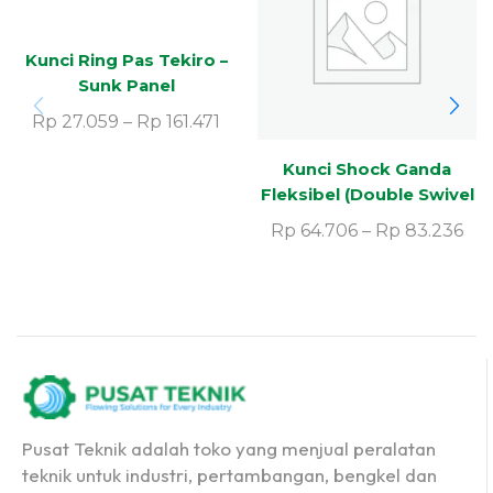
Kunci Ring Pas Tekiro –
Sunk Panel
(Combination Wrench)
Rp
27.059
–
Rp
161.471
Kunci Shock Ganda
Fleksibel (Double Swivel
Wrench)
Rp
64.706
–
Rp
83.236
Pusat Teknik adalah toko yang menjual peralatan
teknik untuk industri, pertambangan, bengkel dan