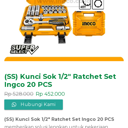
(SS) Kunci Sok 1/2″ Ratchet Set
Ingco 20 PCS
Rp
528.000
Rp
452.000
Hubungi Kami
(SS) Kunci Sok 1/2″ Ratchet Set Ingco 20 PCS
memberikan solusi lengkap untuk pekerjaan