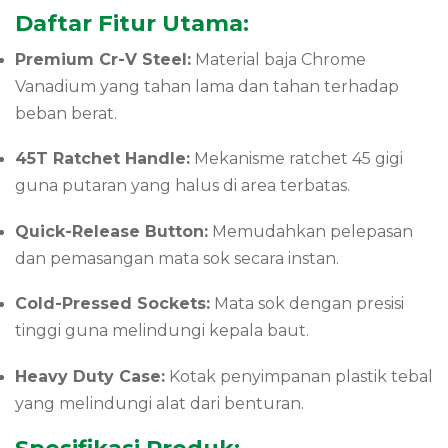
Daftar Fitur Utama:
Premium Cr-V Steel:
Material baja Chrome
Vanadium yang tahan lama dan tahan terhadap
beban berat.
45T Ratchet Handle:
Mekanisme ratchet 45 gigi
guna putaran yang halus di area terbatas.
Quick-Release Button:
Memudahkan pelepasan
dan pemasangan mata sok secara instan.
Cold-Pressed Sockets:
Mata sok dengan presisi
tinggi guna melindungi kepala baut.
Heavy Duty Case:
Kotak penyimpanan plastik tebal
yang melindungi alat dari benturan.