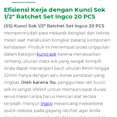
Efisiensi Kerja dengan Kunci Sok
1/2″ Ratchet Set Ingco 20 PCS
(SS) Kunci Sok 1/2″ Ratchet Set Ingco 20 PCS
mempermudah para mekanik bengkel dan teknisi
mesin saat melakukan bongkar pasang komponen
kendaraan. Produk ini menempati posisi unggulan
dalam kategori
kunci sok
karena menawarkan
rentang ukuran mata sok yang sangat komplit.
Anda dapat menangani baut ukuran 8mm hingga
32mm hanya dengan satu kotak peralatan yang
ringkas.
Oleh karena itu
, penggunaan set kunci
sok ini sangat efektif untuk mempercepat durasi
servis mesin tanpa harus mencari alat secara
terpisah. Insinyur
Ingco
merancang mekanisme
quick-release
pada gagang ratchet agar Anda