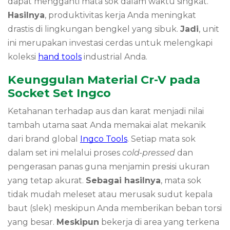
dapat mengganti mata sok dalam waktu singkat.
Hasilnya
, produktivitas kerja Anda meningkat
drastis di lingkungan bengkel yang sibuk.
Jadi
, unit
ini merupakan investasi cerdas untuk melengkapi
koleksi
hand tools
industrial Anda.
Keunggulan Material Cr-V pada
Socket Set Ingco
Ketahanan terhadap aus dan karat menjadi nilai
tambah utama saat Anda memakai alat mekanik
dari brand global
Ingco Tools
. Setiap mata sok
dalam set ini melalui proses
cold-pressed
dan
pengerasan panas guna menjamin presisi ukuran
yang tetap akurat.
Sebagai hasilnya
, mata sok
tidak mudah meleset atau merusak sudut kepala
baut (slek) meskipun Anda memberikan beban torsi
yang besar.
Meskipun
bekerja di area yang terkena