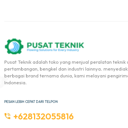
Pusat Teknik adalah toko yang menjual peralatan teknik u
pertambangan, bengkel dan industri lainnya. menyediak
berbagai brand ternama dunia, kami melayani pengirima
Indonesia.
PESAN LEBIH CEPAT DARI TELPON
+628132055816