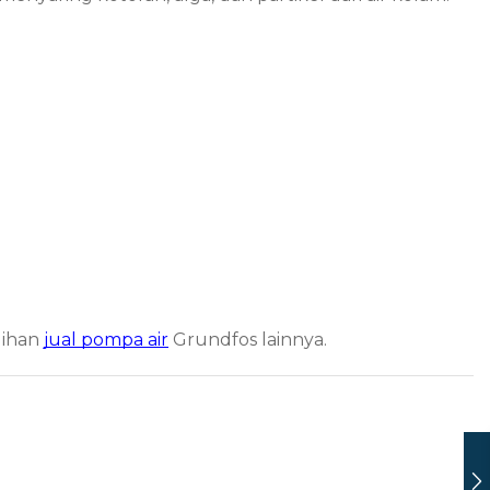
lihan
jual pompa air
Grundfos lainnya.