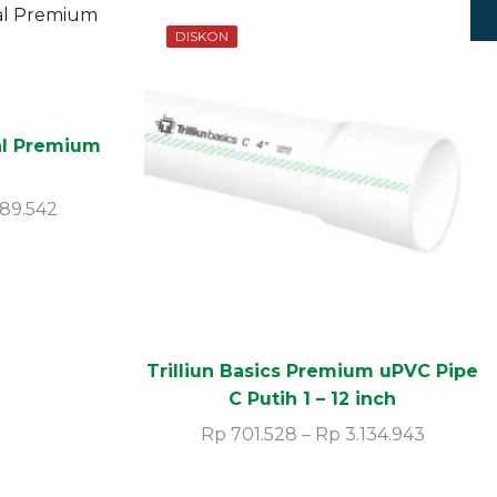
DISKON
ral Premium
189.542
Trilliun Basics Premium uPVC Pipe
C Putih 1 – 12 inch
Rp
701.528
–
Rp
3.134.943