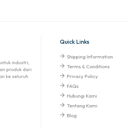
Quick Links
Shipping Information
ntuk industri,
Terms & Conditions
an produk dari
n ke seluruh
Privacy Policy
FAQs
Hubungi Kami
Tentang Kami
Blog