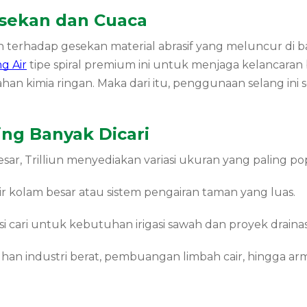
sekan dan Cuaca
an terhadap gesekan material abrasif yang meluncur di b
g Air
tipe spiral premium ini untuk menjaga kelancaran b
han kimia ringan. Maka dari itu, penggunaan selang ini
ing Banyak Dicari
, Trilliun menyediakan variasi ukuran yang paling popu
ir kolam besar atau sistem pengairan taman yang luas.
i cari untuk kebutuhan irigasi sawah dan proyek drainas
n industri berat, pembuangan limbah cair, hingga arm