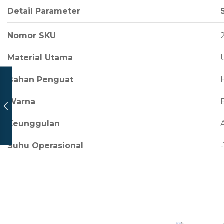
Detail Parameter
Nomor SKU
Material Utama
Bahan Penguat
Warna
Keunggulan
Suhu Operasional