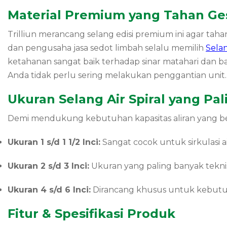
Material Premium yang Tahan Ge
Trilliun merancang selang edisi premium ini agar tah
dan pengusaha jasa sedot limbah selalu memilih
Selan
ketahanan sangat baik terhadap sinar matahari dan ba
Anda tidak perlu sering melakukan penggantian unit.
Ukuran Selang Air Spiral yang Pal
Demi mendukung kebutuhan kapasitas aliran yang besar
Ukuran 1 s/d 1 1/2 Inci:
Sangat cocok untuk sirkulasi a
Ukuran 2 s/d 3 Inci:
Ukuran yang paling banyak teknis
Ukuran 4 s/d 6 Inci:
Dirancang khusus untuk kebutuha
Fitur & Spesifikasi Produk