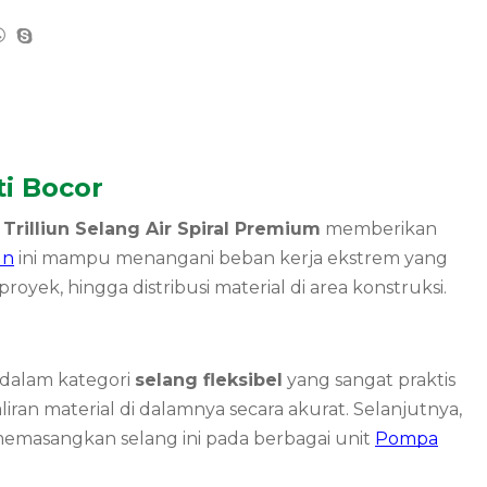
ti Bocor
?
Trilliun Selang Air Spiral Premium
memberikan
un
ini mampu menangani beban kerja ekstrem yang
ek, hingga distribusi material di area konstruksi.
k dalam kategori
selang fleksibel
yang sangat praktis
an material di dalamnya secara akurat. Selanjutnya,
a memasangkan selang ini pada berbagai unit
Pompa