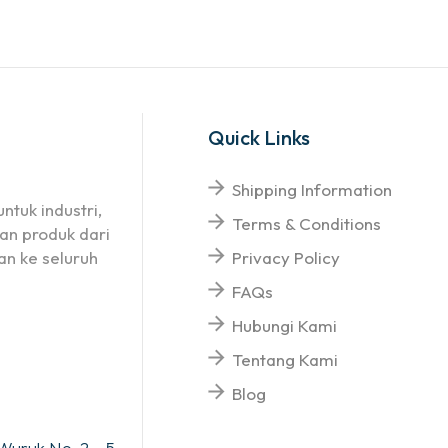
Quick Links
Shipping Information
ntuk industri,
Terms & Conditions
an produk dari
n ke seluruh
Privacy Policy
FAQs
Hubungi Kami
Tentang Kami
Blog
Wuruk No. 2 – 5