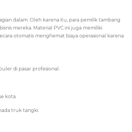
agian dalam. Oleh karena itu, para pemilik tambang
isnis mereka. Material PVC ini juga memiliki
 secara otomatis menghemat biaya operasional karena
ler di pasar profesional:
e kota.
ada truk tangki.