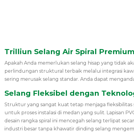
Trilliun Selang Air Spiral Premiu
Apakah Anda memerlukan selang hisap yang tidak a
perlindungan struktural terbaik melalui integrasi kaw
sering merusak selang standar. Anda dapat mengandal
Selang Fleksibel dengan Teknolog
Struktur yang sangat kuat tetap menjaga fleksibilita
untuk proses instalasi di medan yang sulit. Lapisan
desain rangka spiral ini mencegah selang terlipat se
industri besar tanpa khawatir dinding selang mengem