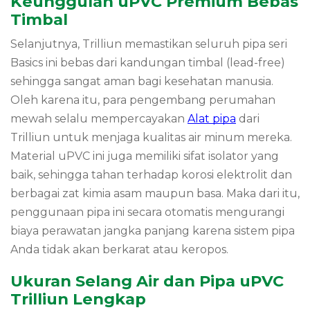
Keunggulan uPVC Premium Bebas
Timbal
Selanjutnya, Trilliun memastikan seluruh pipa seri
Basics ini bebas dari kandungan timbal (lead-free)
sehingga sangat aman bagi kesehatan manusia.
Oleh karena itu, para pengembang perumahan
mewah selalu mempercayakan
Alat pipa
dari
Trilliun untuk menjaga kualitas air minum mereka.
Material uPVC ini juga memiliki sifat isolator yang
baik, sehingga tahan terhadap korosi elektrolit dan
berbagai zat kimia asam maupun basa. Maka dari itu,
penggunaan pipa ini secara otomatis mengurangi
biaya perawatan jangka panjang karena sistem pipa
Anda tidak akan berkarat atau keropos.
Ukuran Selang Air dan Pipa uPVC
Trilliun Lengkap