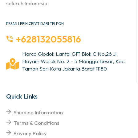
seluruh Indonesia.
PESAN LEBIH CEPAT DARI TELPON
+628132055816
Harco Glodok Lantai GF1 Blok C No.26 Jl.
Hayam Wuruk No. 2 – 5 Mangga Besar, Kec.
Taman Sari Kota Jakarta Barat 11180
Quick Links
Shipping Information
Terms & Conditions
Privacy Policy