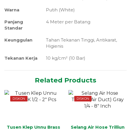
Warna
Putih (White)
Panjang
4 Meter per Batang
Standar
Keunggulan
Tahan Tekanan Tinggi, Antikarat,
Higienis
Tekanan Kerja
10 kg/cm² (10 Bar)
Related Products
DISKON
DISKON
Tusen Klep Unnu Brass
Selang Air Hose Trilliun