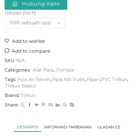
Hubungi Kami
Ukuran (Inch)
Add to wishlist
Add to compare
SKU:
N/A
Categories:
Alat Pipa
,
Pompa
Tags:
Pipa Air Bersih
,
Pipa AW Putih
,
Pipa uPVC Trilliun
,
Trilliun Basics
Brand:
Trilliun
Share:
DESKRIPSI
INFORMASI TAMBAHAN
ULASAN (0)