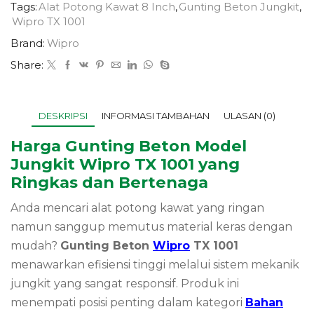
Tags:
Alat Potong Kawat 8 Inch
,
Gunting Beton Jungkit
,
Wipro TX 1001
Brand:
Wipro
Share:
DESKRIPSI
INFORMASI TAMBAHAN
ULASAN (0)
Harga Gunting Beton Model
Jungkit Wipro TX 1001 yang
Ringkas dan Bertenaga
Anda mencari alat potong kawat yang ringan
namun sanggup memutus material keras dengan
mudah?
Gunting Beton
Wipro
TX 1001
menawarkan efisiensi tinggi melalui sistem mekanik
jungkit yang sangat responsif. Produk ini
menempati posisi penting dalam kategori
Bahan