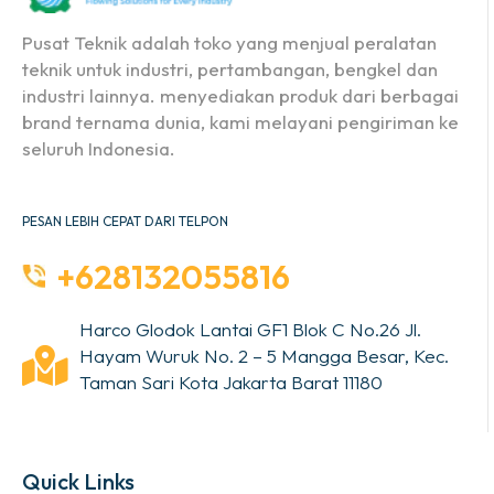
Pusat Teknik adalah toko yang menjual peralatan
teknik untuk industri, pertambangan, bengkel dan
industri lainnya. menyediakan produk dari berbagai
brand ternama dunia, kami melayani pengiriman ke
seluruh Indonesia.
PESAN LEBIH CEPAT DARI TELPON
+628132055816
Harco Glodok Lantai GF1 Blok C No.26 Jl.
Hayam Wuruk No. 2 – 5 Mangga Besar, Kec.
Taman Sari Kota Jakarta Barat 11180
Quick Links