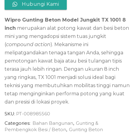
Hubungi Kami
Wipro Gunting Beton Model Jungkit TX 1001 8
inch
merupakan alat potong kawat dan besi beton
mini yang mengadopsi sistem tuas jungkit
(
compound action
). Mekanisme ini
melipatgandakan tenaga tangan Anda, sehingga
pemotongan kawat baja atau besi tulangan tipis
terasa jauh lebih ringan. Dengan ukuran 8 inch
yang ringkas, TX 1001 menjadi solusi ideal bagi
teknisi yang membutuhkan mobilitas tinggi namun
tetap menginginkan performa potong yang kuat
dan presisi di lokasi proyek.
SKU:
PT-008985560
Categories:
Bahan Bangunan
,
Gunting &
Pembengkok Besi / Beton
,
Gunting Beton