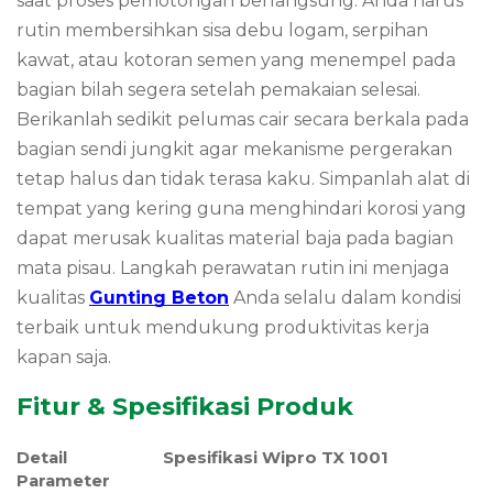
saat proses pemotongan berlangsung. Anda harus
rutin membersihkan sisa debu logam, serpihan
kawat, atau kotoran semen yang menempel pada
bagian bilah segera setelah pemakaian selesai.
Berikanlah sedikit pelumas cair secara berkala pada
bagian sendi jungkit agar mekanisme pergerakan
tetap halus dan tidak terasa kaku. Simpanlah alat di
tempat yang kering guna menghindari korosi yang
dapat merusak kualitas material baja pada bagian
mata pisau. Langkah perawatan rutin ini menjaga
kualitas
Gunting Beton
Anda selalu dalam kondisi
terbaik untuk mendukung produktivitas kerja
kapan saja.
Fitur & Spesifikasi Produk
Detail
Spesifikasi Wipro TX 1001
Parameter