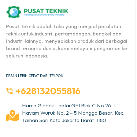
Pusat Teknik adalah toko yang menjual peralatan
teknik untuk industri, pertambangan, bengkel dan
industri lainnya. menyediakan produk dari berbagai
brand ternama dunia, kami melayani pengiriman ke
seluruh Indonesia.
PESAN LEBIH CEPAT DARI TELPON
+628132055816
Harco Glodok Lantai GF1 Blok C No.26 Jl.
Hayam Wuruk No. 2 – 5 Mangga Besar, Kec.
Taman Sari Kota Jakarta Barat 11180