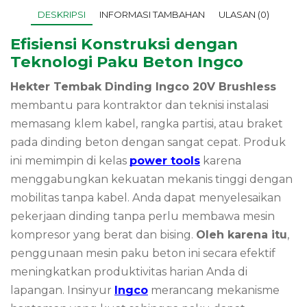
DESKRIPSI
INFORMASI TAMBAHAN
ULASAN (0)
Efisiensi Konstruksi dengan
Teknologi Paku Beton Ingco
Hekter Tembak Dinding Ingco 20V Brushless
membantu para kontraktor dan teknisi instalasi
memasang klem kabel, rangka partisi, atau braket
pada dinding beton dengan sangat cepat. Produk
ini memimpin di kelas
power tools
karena
menggabungkan kekuatan mekanis tinggi dengan
mobilitas tanpa kabel. Anda dapat menyelesaikan
pekerjaan dinding tanpa perlu membawa mesin
kompresor yang berat dan bising.
Oleh karena itu
,
penggunaan mesin paku beton ini secara efektif
meningkatkan produktivitas harian Anda di
lapangan. Insinyur
Ingco
merancang mekanisme