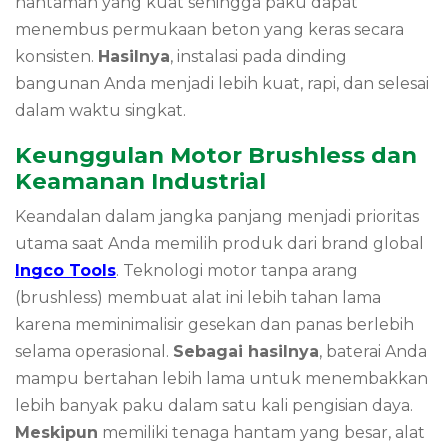
hantaman yang kuat sehingga paku dapat
menembus permukaan beton yang keras secara
konsisten.
Hasilnya
, instalasi pada dinding
bangunan Anda menjadi lebih kuat, rapi, dan selesai
dalam waktu singkat.
Keunggulan Motor Brushless dan
Keamanan Industrial
Keandalan dalam jangka panjang menjadi prioritas
utama saat Anda memilih produk dari brand global
Ingco Tools
. Teknologi motor tanpa arang
(brushless) membuat alat ini lebih tahan lama
karena meminimalisir gesekan dan panas berlebih
selama operasional.
Sebagai hasilnya
, baterai Anda
mampu bertahan lebih lama untuk menembakkan
lebih banyak paku dalam satu kali pengisian daya.
Meskipun
memiliki tenaga hantam yang besar, alat