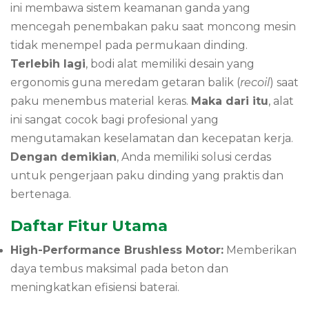
ini membawa sistem keamanan ganda yang
mencegah penembakan paku saat moncong mesin
tidak menempel pada permukaan dinding.
Terlebih lagi
, bodi alat memiliki desain yang
ergonomis guna meredam getaran balik (
recoil
) saat
paku menembus material keras.
Maka dari itu
, alat
ini sangat cocok bagi profesional yang
mengutamakan keselamatan dan kecepatan kerja.
Dengan demikian
, Anda memiliki solusi cerdas
untuk pengerjaan paku dinding yang praktis dan
bertenaga.
Daftar Fitur Utama
High-Performance Brushless Motor:
Memberikan
daya tembus maksimal pada beton dan
meningkatkan efisiensi baterai.