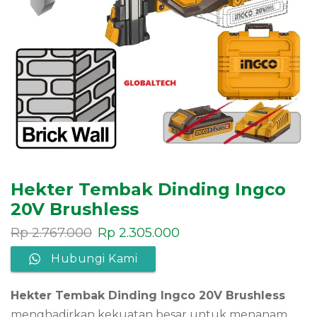
Hekter Tembak Dinding Ingco
20V Brushless
Rp
2.767.000
Rp
2.305.000
Hubungi Kami
Hekter Tembak Dinding Ingco 20V Brushless
menghadirkan kekuatan besar untuk menanam