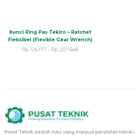
Kunci Ring Pas Tekiro – Ratchet
Fleksibel (Flexible Gear Wrench)
Rp
126.177
–
Rp
207.648
Pusat Teknik adalah toko yang menjual peralatan teknik u