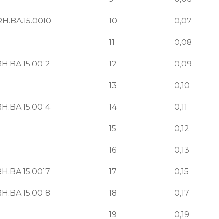
H.BA.15.0010
10
0,07
11
0,08
H.BA.15.0012
12
0,09
13
0,10
H.BA.15.0014
14
0,11
15
0,12
16
0,13
H.BA.15.0017
17
0,15
H.BA.15.0018
18
0,17
19
0,19