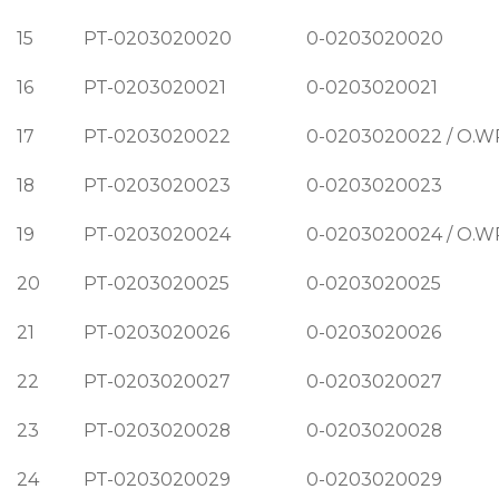
15
PT-0203020020
0-0203020020
16
PT-0203020021
0-0203020021
17
PT-0203020022
0-0203020022 / O.W
18
PT-0203020023
0-0203020023
19
PT-0203020024
0-0203020024 / O.W
20
PT-0203020025
0-0203020025
21
PT-0203020026
0-0203020026
22
PT-0203020027
0-0203020027
23
PT-0203020028
0-0203020028
24
PT-0203020029
0-0203020029