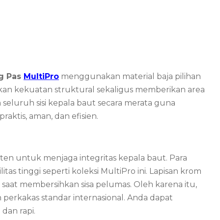
ng Pas
MultiPro
menggunakan material baja pilihan
an kekuatan struktural sekaligus memberikan area
 seluruh sisi kepala baut secara merata guna
aktis, aman, dan efisien.
sten untuk menjaga integritas kepala baut. Para
as tinggi seperti koleksi MultiPro ini. Lapisan krom
at membersihkan sisa pelumas. Oleh karena itu,
perkakas standar internasional. Anda dapat
dan rapi.