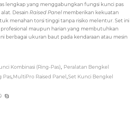
as lengkap yang menggabungkan fungsi kunci pas
 alat. Desain
Raised Panel
memberikan kekuatan
uk menahan torsi tinggi tanpa risiko melentur. Set ini
ik profesional maupun harian yang membutuhkan
ni berbagai ukuran baut pada kendaraan atau mesin
unci Kombinasi (Ring-Pas)
,
Peralatan Bengkel
g Pas
,
MultiPro Raised Panel
,
Set Kunci Bengkel