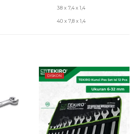
38 x 7,4 x 1,4
40 x 7,8 x 1,4
DISKON