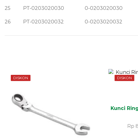
25
PT-0203020030
0-0203020030
26
PT-0203020032
0-0203020032
DISKON
DISKON
Kunci Rin
Rp
8