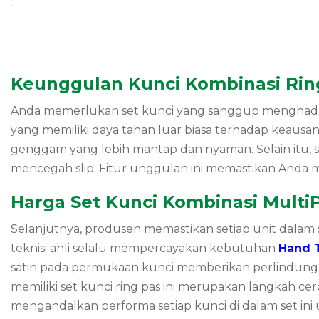
Keunggulan Kunci Kombinasi Ring
Anda memerlukan set kunci yang sanggup menghadapi
yang memiliki daya tahan luar biasa terhadap keausan.
genggam yang lebih mantap dan nyaman. Selain itu, si
mencegah slip. Fitur unggulan ini memastikan Anda me
Harga Set Kunci Kombinasi MultiPr
Selanjutnya, produsen memastikan setiap unit dalam s
teknisi ahli selalu mempercayakan kebutuhan
Hand 
satin pada permukaan kunci memberikan perlindunga
memiliki set kunci ring pas ini merupakan langkah c
mengandalkan performa setiap kunci di dalam set ini