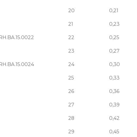
20
0,21
21
0,23
RH.BA.15.0022
22
0,25
23
0,27
RH.BA.15.0024
24
0,30
25
0,33
26
0,36
27
0,39
28
0,42
29
0,45