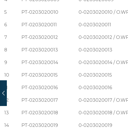
5
PT-0203020010
0-0203020010 / O.WR
6
PT-0203020011
0-0203020011
7
PT-0203020012
0-0203020012 / O.WR
8
PT-0203020013
0-0203020013
9
PT-0203020014
0-0203020014 / O.WR
10
PT-0203020015
0-0203020015
11
PT-0203020016
0-0203020016
12
PT-0203020017
0-0203020017 / O.WR
13
PT-0203020018
0-0203020018 / O.WR
14
PT-0203020019
0-0203020019