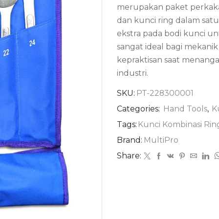
merupakan paket perkak
dan kunci ring dalam satu
ekstra pada bodi kunci unt
sangat ideal bagi mekan
kepraktisan saat menanga
industri.
SKU:
PT-228300001
Categories:
Hand Tools
,
K
Tags:
Kunci Kombinasi Rin
Brand:
MultiPro
Share: