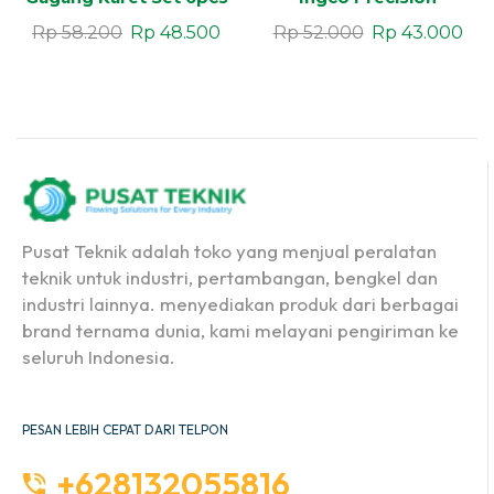
Rp
58.200
Rp
48.500
Rp
52.000
Rp
43.000
Pusat Teknik adalah toko yang menjual peralatan
teknik untuk industri, pertambangan, bengkel dan
industri lainnya. menyediakan produk dari berbagai
brand ternama dunia, kami melayani pengiriman ke
seluruh Indonesia.
PESAN LEBIH CEPAT DARI TELPON
+628132055816