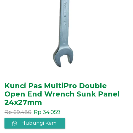
Kunci Pas MultiPro Double
Open End Wrench Sunk Panel
24x27mm
Rp
69.480
Rp
34.059
Hubungi Kami