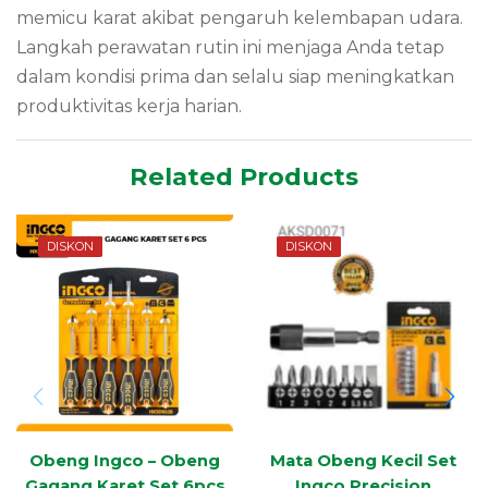
memicu karat akibat pengaruh kelembapan udara.
Langkah perawatan rutin ini menjaga
Anda tetap
dalam kondisi prima dan selalu siap meningkatkan
produktivitas kerja harian.
Related Products
DISKON
DISKON
Obeng Ingco – Obeng
Mata Obeng Kecil Set
Gagang Karet Set 6pcs
Ingco Precision