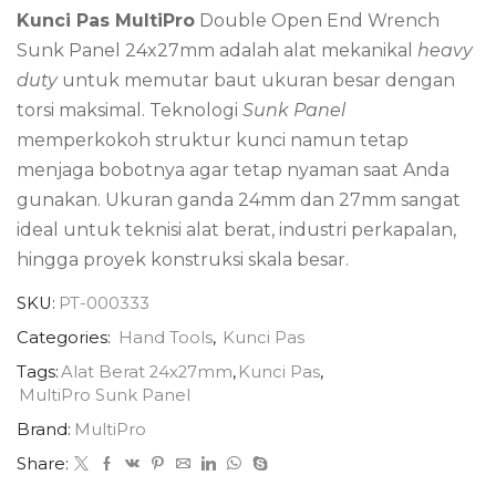
Kunci Pas MultiPro
Double Open End Wrench
Sunk Panel 24x27mm adalah alat mekanikal
heavy
duty
untuk memutar baut ukuran besar dengan
torsi maksimal. Teknologi
Sunk Panel
memperkokoh struktur kunci namun tetap
menjaga bobotnya agar tetap nyaman saat Anda
gunakan. Ukuran ganda 24mm dan 27mm sangat
ideal untuk teknisi alat berat, industri perkapalan,
hingga proyek konstruksi skala besar.
SKU:
PT-000333
Categories:
Hand Tools
,
Kunci Pas
Tags:
Alat Berat 24x27mm
,
Kunci Pas
,
MultiPro Sunk Panel
Brand:
MultiPro
Share: