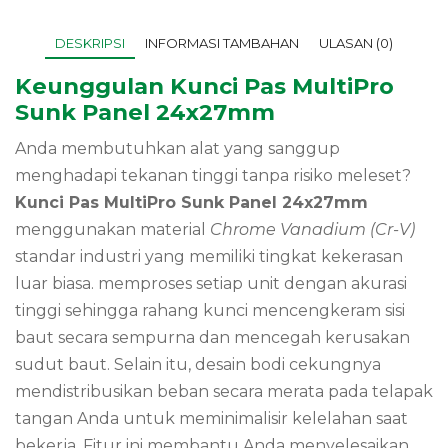
DESKRIPSI
INFORMASI TAMBAHAN
ULASAN (0)
Keunggulan Kunci Pas MultiPro
Sunk Panel 24x27mm
Anda membutuhkan alat yang sanggup
menghadapi tekanan tinggi tanpa risiko meleset?
Kunci Pas MultiPro Sunk Panel 24x27mm
menggunakan material
Chrome Vanadium (Cr-V)
standar industri yang memiliki tingkat kekerasan
luar biasa.
memproses setiap unit dengan akurasi
tinggi sehingga rahang kunci mencengkeram sisi
baut secara sempurna dan mencegah kerusakan
sudut baut.
Selain itu,
desain bodi cekungnya
mendistribusikan beban secara merata pada telapak
tangan Anda untuk meminimalisir kelelahan saat
bekerja.
Fitur ini membantu Anda menyelesaikan