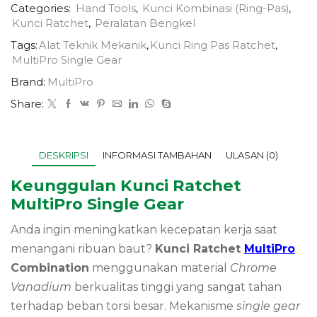
Categories:
Hand Tools
,
Kunci Kombinasi (Ring-Pas)
,
Kunci Ratchet
,
Peralatan Bengkel
Tags:
Alat Teknik Mekanik
,
Kunci Ring Pas Ratchet
,
MultiPro Single Gear
Brand:
MultiPro
Share:
DESKRIPSI
INFORMASI TAMBAHAN
ULASAN (0)
Keunggulan Kunci Ratchet
MultiPro Single Gear
Anda ingin meningkatkan kecepatan kerja saat
menangani ribuan baut?
Kunci Ratchet
MultiPro
Combination
menggunakan material
Chrome
Vanadium
berkualitas tinggi yang sangat tahan
terhadap beban torsi besar. Mekanisme
single gear