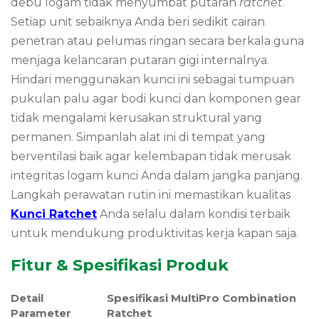
debu logam tidak menyumbat putaran
ratchet
.
Setiap unit sebaiknya Anda beri sedikit cairan
penetran atau pelumas ringan secara berkala guna
menjaga kelancaran putaran gigi internalnya.
Hindari menggunakan kunci ini sebagai tumpuan
pukulan palu agar bodi kunci dan komponen gear
tidak mengalami kerusakan struktural yang
permanen. Simpanlah alat ini di tempat yang
berventilasi baik agar kelembapan tidak merusak
integritas logam kunci Anda dalam jangka panjang.
Langkah perawatan rutin ini memastikan kualitas
Kunci Ratchet
Anda selalu dalam kondisi terbaik
untuk mendukung produktivitas kerja kapan saja.
Fitur & Spesifikasi Produk
Detail
Spesifikasi MultiPro Combination
Parameter
Ratchet