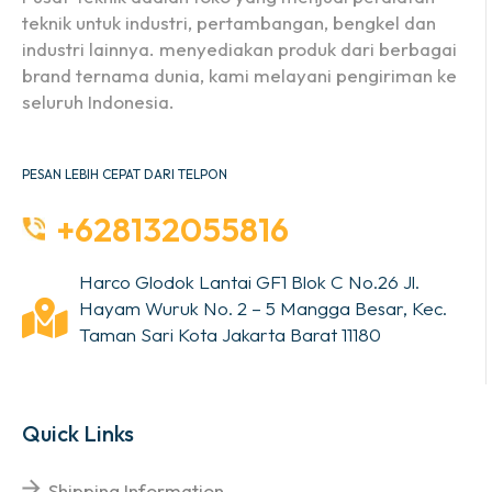
teknik untuk industri, pertambangan, bengkel dan
industri lainnya. menyediakan produk dari berbagai
brand ternama dunia, kami melayani pengiriman ke
seluruh Indonesia.
PESAN LEBIH CEPAT DARI TELPON
+628132055816
Harco Glodok Lantai GF1 Blok C No.26 Jl.
Hayam Wuruk No. 2 – 5 Mangga Besar, Kec.
Taman Sari Kota Jakarta Barat 11180
Quick Links
Shipping Information