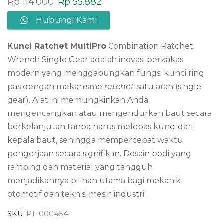
Rp
114.000
Rp
55.882
Hubungi Kami
Kunci Ratchet MultiPro
Combination Ratchet
Wrench Single Gear adalah inovasi perkakas
modern yang menggabungkan fungsi kunci ring
pas dengan mekanisme
ratchet
satu arah (single
gear). Alat ini memungkinkan Anda
mengencangkan atau mengendurkan baut secara
berkelanjutan tanpa harus melepas kunci dari
kepala baut, sehingga mempercepat waktu
pengerjaan secara signifikan. Desain bodi yang
ramping dan material yang tangguh
menjadikannya pilihan utama bagi mekanik
otomotif dan teknisi mesin industri.
SKU:
PT-000454