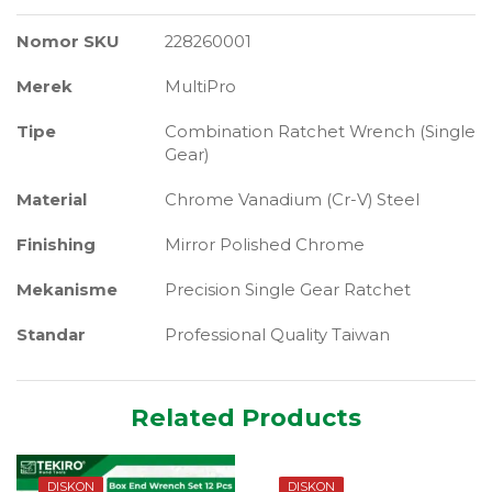
Nomor SKU
228260001
Merek
MultiPro
Tipe
Combination Ratchet Wrench (Single
Gear)
Material
Chrome Vanadium (Cr-V) Steel
Finishing
Mirror Polished Chrome
Mekanisme
Precision Single Gear Ratchet
Standar
Professional Quality Taiwan
Related Products
DISKON
DISKON