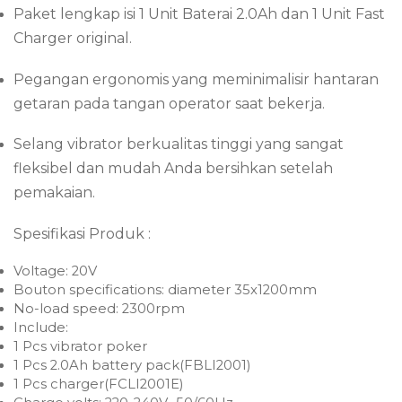
Paket lengkap isi 1 Unit Baterai 2.0Ah dan 1 Unit Fast
Charger original.
Pegangan ergonomis yang meminimalisir hantaran
getaran pada tangan operator saat bekerja.
Selang vibrator berkualitas tinggi yang sangat
fleksibel dan mudah Anda bersihkan setelah
pemakaian.
Spesifikasi Produk :
Voltage: 20V
Bouton specifications: diameter 35x1200mm
No-load speed: 2300rpm
Include:
1 Pcs vibrator poker
1 Pcs 2.0Ah battery pack(FBLI2001)
1 Pcs charger(FCLI2001E)