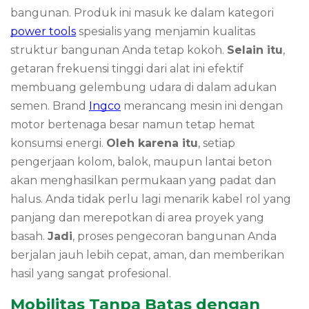
bangunan.
Produk ini masuk ke dalam kategori
power tools
spesialis yang menjamin kualitas
struktur bangunan Anda tetap kokoh.
Selain itu
,
getaran frekuensi tinggi dari alat ini efektif
membuang gelembung udara di dalam adukan
semen.
Brand
Ingco
merancang mesin ini dengan
motor bertenaga besar namun tetap hemat
konsumsi energi.
Oleh karena itu
,
setiap
pengerjaan kolom,
balok,
maupun lantai beton
akan menghasilkan permukaan yang padat dan
halus.
Anda tidak perlu lagi menarik kabel rol yang
panjang dan merepotkan di area proyek yang
basah.
Jadi
,
proses pengecoran bangunan Anda
berjalan jauh lebih cepat,
aman,
dan memberikan
hasil yang sangat profesional.
Mobilitas Tanpa Batas dengan