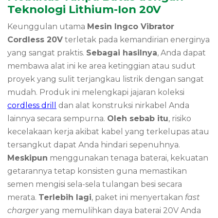
Teknologi Lithium-Ion 20V
Keunggulan utama
Mesin Ingco Vibrator
Cordless 20V
terletak pada kemandirian energinya
yang sangat praktis.
Sebagai hasilnya
,
Anda dapat
membawa alat ini ke area ketinggian atau sudut
proyek yang sulit terjangkau listrik dengan sangat
mudah.
Produk ini melengkapi jajaran koleksi
cordless drill
dan alat konstruksi nirkabel Anda
lainnya secara sempurna.
Oleh sebab itu
,
risiko
kecelakaan kerja akibat kabel yang terkelupas atau
tersangkut dapat Anda hindari sepenuhnya.
Meskipun
menggunakan tenaga baterai,
kekuatan
getarannya tetap konsisten guna memastikan
semen mengisi sela-sela tulangan besi secara
merata.
Terlebih lagi
,
paket ini menyertakan
fast
charger
yang memulihkan daya baterai 20V Anda