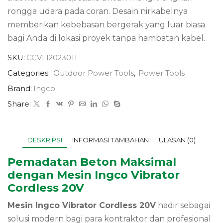
rongga udara pada coran.
Desain nirkabelnya
memberikan kebebasan bergerak yang luar biasa
bagi Anda di lokasi proyek tanpa hambatan kabel.
SKU:
CCVLI2023011
Categories:
Outdoor Power Tools
,
Power Tools
Brand:
Ingco
Share:
DESKRIPSI
INFORMASI TAMBAHAN
ULASAN (0)
Pemadatan Beton Maksimal
dengan Mesin Ingco Vibrator
Cordless 20V
Mesin Ingco Vibrator Cordless 20V
hadir sebagai
solusi modern bagi para kontraktor dan profesional