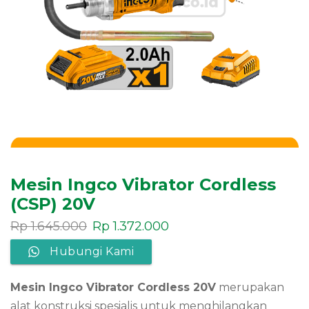
Mesin Ingco Vibrator Cordless
(CSP) 20V
Rp
1.645.000
Rp
1.372.000
Hubungi Kami
Mesin Ingco Vibrator Cordless 20V
merupakan
alat konstruksi spesialis untuk menghilangkan