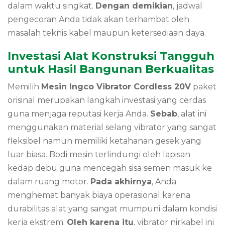
dalam waktu singkat.
Dengan demikian
,
jadwal
pengecoran Anda tidak akan terhambat oleh
masalah teknis kabel maupun ketersediaan daya.
Investasi Alat Konstruksi Tangguh
untuk Hasil Bangunan Berkualitas
Memilih
Mesin Ingco Vibrator Cordless 20V
paket
orisinal merupakan langkah investasi yang cerdas
guna menjaga reputasi kerja Anda.
Sebab
, alat ini
menggunakan material selang vibrator yang sangat
fleksibel namun memiliki ketahanan gesek yang
luar biasa. Bodi mesin terlindungi oleh lapisan
kedap debu guna mencegah sisa semen masuk ke
dalam ruang motor.
Pada akhirnya
, Anda
menghemat banyak biaya operasional karena
durabilitas alat yang sangat mumpuni dalam kondisi
kerja ekstrem.
Oleh karena itu
, vibrator nirkabel ini