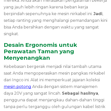
mereka. Anda akan merasakan pengalaman bekerja
yang jauh lebih ringan karena beban kerja
berpindah sepenuhnya ke mesin nirkabel ini.
Jadi
,
setiap ranting yang menghalangi pemandangan kini
bisa Anda bersihkan dengan waktu yang sangat
singkat.
Desain Ergonomis untuk
Perawatan Taman yang
Menyenangkan
Kebebasan bergerak menjadi nilai tambah utama
saat Anda mengoperasikan mesin pangkas nirkabel
dari Ingco ini. Alat ini memperkuat jajaran koleksi
mesin potong
Anda dengan sistem manajemen
daya 20V yang sangat lincah.
Sebagai hasilnya
,
pengguna dapat menjangkau dahan-dahan tinggi
tanpa perlu terganggu oleh gulungan kabel listrik