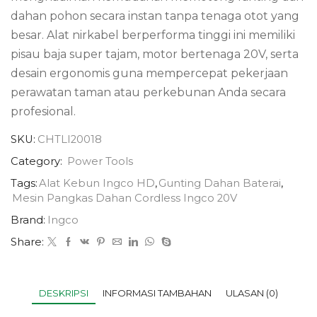
dahan pohon secara instan tanpa tenaga otot yang
besar. Alat nirkabel berperforma tinggi ini memiliki
pisau baja super tajam, motor bertenaga 20V, serta
desain ergonomis guna mempercepat pekerjaan
perawatan taman atau perkebunan Anda secara
profesional.
SKU:
CHTLI20018
Category:
Power Tools
Tags:
Alat Kebun Ingco HD
,
Gunting Dahan Baterai
,
Mesin Pangkas Dahan Cordless Ingco 20V
Brand:
Ingco
Share:
DESKRIPSI
INFORMASI TAMBAHAN
ULASAN (0)