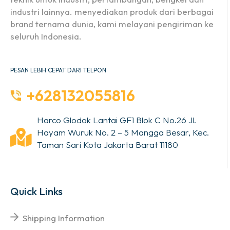
industri lainnya. menyediakan produk dari berbagai
brand ternama dunia, kami melayani pengiriman ke
seluruh Indonesia.
PESAN LEBIH CEPAT DARI TELPON
+628132055816
Harco Glodok Lantai GF1 Blok C No.26 Jl.
Hayam Wuruk No. 2 – 5 Mangga Besar, Kec.
Taman Sari Kota Jakarta Barat 11180
Quick Links
Shipping Information