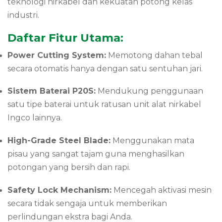
teknologi nirkabel dan kekuatan potong kelas
industri.
Daftar Fitur Utama:
Power Cutting System:
Memotong dahan tebal
secara otomatis hanya dengan satu sentuhan jari.
Sistem Baterai P20S:
Mendukung penggunaan
satu tipe baterai untuk ratusan unit alat nirkabel
Ingco lainnya.
High-Grade Steel Blade:
Menggunakan mata
pisau yang sangat tajam guna menghasilkan
potongan yang bersih dan rapi.
Safety Lock Mechanism:
Mencegah aktivasi mesin
secara tidak sengaja untuk memberikan
perlindungan ekstra bagi Anda.