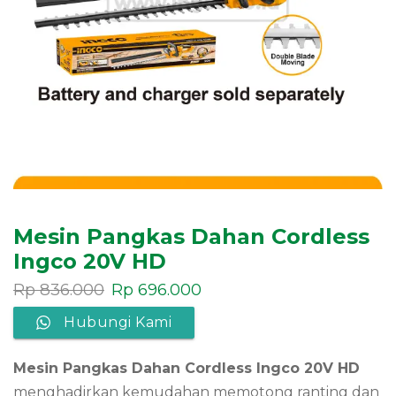
Mesin Pangkas Dahan Cordless
Ingco 20V HD
Rp
836.000
Rp
696.000
Hubungi Kami
Mesin Pangkas Dahan Cordless Ingco 20V HD
menghadirkan kemudahan memotong ranting dan