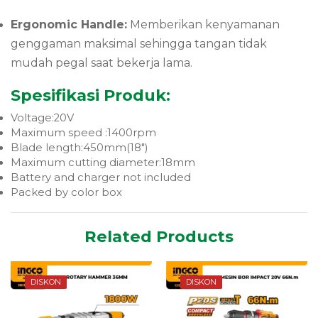
Ergonomic Handle:
Memberikan kenyamanan
genggaman maksimal sehingga tangan tidak
mudah pegal saat bekerja lama.
Spesifikasi Produk:
Voltage:20V
Maximum speed :1400rpm
Blade length:450mm(18″)
Maximum cutting diameter:18mm
Battery and charger not included
Packed by color box
Related Products
DISKON
DISKON