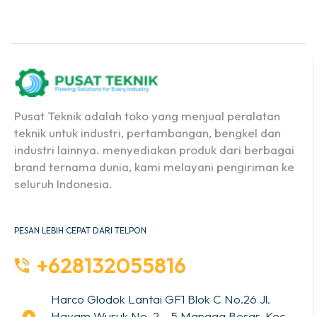
Pusat Teknik adalah toko yang menjual peralatan
teknik untuk industri, pertambangan, bengkel dan
industri lainnya. menyediakan produk dari berbagai
brand ternama dunia, kami melayani pengiriman ke
seluruh Indonesia.
PESAN LEBIH CEPAT DARI TELPON
+628132055816
Harco Glodok Lantai GF1 Blok C No.26 Jl.
Hayam Wuruk No. 2 – 5 Mangga Besar, Kec.