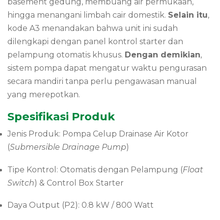
basement gedung, membuang air permukaan,
hingga menangani limbah cair domestik.
Selain itu
,
kode A3 menandakan bahwa unit ini sudah
dilengkapi dengan panel kontrol starter dan
pelampung otomatis khusus.
Dengan demikian
,
sistem pompa dapat mengatur waktu pengurasan
secara mandiri tanpa perlu pengawasan manual
yang merepotkan.
Spesifikasi Produk
Jenis Produk: Pompa Celup Drainase Air Kotor
(
Submersible Drainage Pump
)
Tipe Kontrol: Otomatis dengan Pelampung (
Float
Switch
) & Control Box Starter
Daya Output (P2): 0.8 kW / 800 Watt