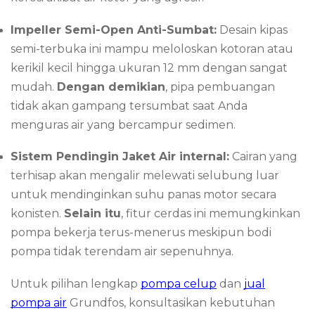
Impeller Semi-Open Anti-Sumbat:
Desain kipas
semi-terbuka ini mampu meloloskan kotoran atau
kerikil kecil hingga ukuran 12 mm dengan sangat
mudah.
Dengan demikian
, pipa pembuangan
tidak akan gampang tersumbat saat Anda
menguras air yang bercampur sedimen.
Sistem Pendingin Jaket Air internal:
Cairan yang
terhisap akan mengalir melewati selubung luar
untuk mendinginkan suhu panas motor secara
konisten.
Selain itu
, fitur cerdas ini memungkinkan
pompa bekerja terus-menerus meskipun bodi
pompa tidak terendam air sepenuhnya.
Untuk pilihan lengkap
pompa celup
dan
jual
pompa air
Grundfos, konsultasikan kebutuhan