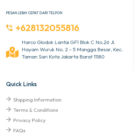
PESAN LEBIH CEPAT DARI TELPON
+628132055816
Harco Glodok Lantai GF1 Blok C No.26 Jl.
Hayam Wuruk No. 2 – 5 Mangga Besar, Kec.
Taman Sari Kota Jakarta Barat 11180
Quick Links
Shipping Information
Terms & Conditions
Privacy Policy
FAQs