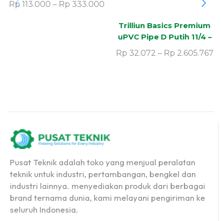
Rp
113.000
–
Rp
333.000
Trilliun Basics Premium
uPVC Pipe D Putih 11/4 –
16″ Inc
Rp
32.072
–
Rp
2.605.767
Pusat Teknik adalah toko yang menjual peralatan
teknik untuk industri, pertambangan, bengkel dan
industri lainnya. menyediakan produk dari berbagai
brand ternama dunia, kami melayani pengiriman ke
seluruh Indonesia.