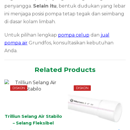
penyangga.
Selain itu
, bentuk dudukan yang lebar
ini menjaga posisi pompa tetap tegak dan seimbang
di dasar kolam limbah.
Untuk pilihan lengkap
pompa celup
dan
jual
pompa air
Grundfos, konsultasikan kebutuhan
Anda.
Related Products
DISKON
DISKON
Trilliun Selang Air Stabilo
– Selang Fleksibel