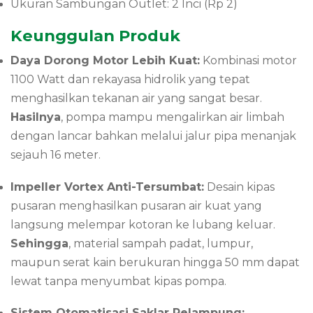
Ukuran Sambungan Outlet: 2 Inci (Rp 2)
Keunggulan Produk
Daya Dorong Motor Lebih Kuat:
Kombinasi motor
1100 Watt dan rekayasa hidrolik yang tepat
menghasilkan tekanan air yang sangat besar.
Hasilnya
, pompa mampu mengalirkan air limbah
dengan lancar bahkan melalui jalur pipa menanjak
sejauh 16 meter.
Impeller Vortex Anti-Tersumbat:
Desain kipas
pusaran menghasilkan pusaran air kuat yang
langsung melempar kotoran ke lubang keluar.
Sehingga
, material sampah padat, lumpur,
maupun serat kain berukuran hingga 50 mm dapat
lewat tanpa menyumbat kipas pompa.
Sistem Otomatisasi Saklar Pelampung: