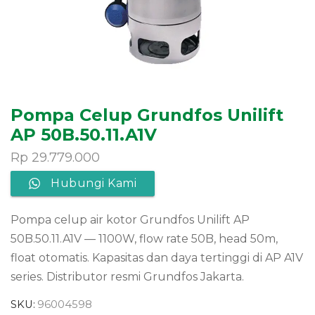
Pompa Celup Grundfos Unilift
AP 50B.50.11.A1V
Rp
29.779.000
Hubungi Kami
Pompa celup air kotor Grundfos Unilift AP
50B.50.11.A1V — 1100W, flow rate 50B, head 50m,
float otomatis. Kapasitas dan daya tertinggi di AP A1V
series. Distributor resmi Grundfos Jakarta.
SKU:
96004598