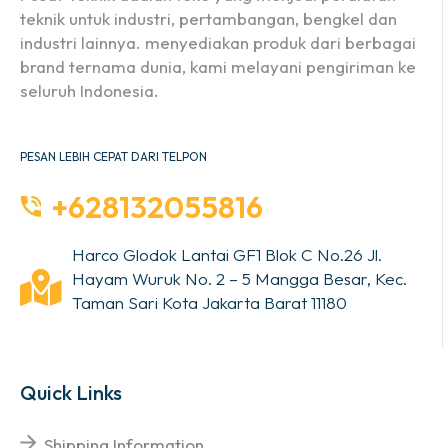
teknik untuk industri, pertambangan, bengkel dan
industri lainnya. menyediakan produk dari berbagai
brand ternama dunia, kami melayani pengiriman ke
seluruh Indonesia.
PESAN LEBIH CEPAT DARI TELPON
+628132055816
Harco Glodok Lantai GF1 Blok C No.26 Jl.
Hayam Wuruk No. 2 – 5 Mangga Besar, Kec.
Taman Sari Kota Jakarta Barat 11180
Quick Links
Shipping Information