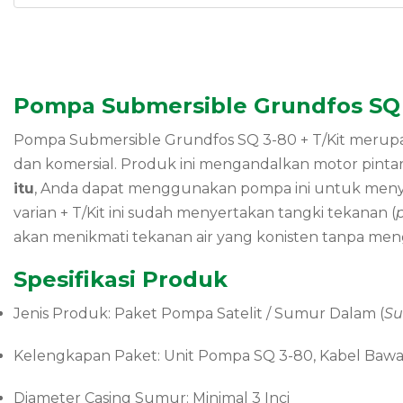
Pompa Submersible Grundfos SQ 3
Pompa Submersible Grundfos SQ 3-80 + T/Kit meru
dan komersial. Produk ini mengandalkan motor pinta
itu
, Anda dapat menggunakan pompa ini untuk menyupl
varian + T/Kit ini sudah menyertakan tangki tekanan (
akan menikmati tekanan air yang konisten tanpa menga
Spesifikasi Produk
Jenis Produk: Paket Pompa Satelit / Sumur Dalam (
Su
Kelengkapan Paket: Unit Pompa SQ 3-80, Kabel Bawaa
Diameter Casing Sumur: Minimal 3 Inci