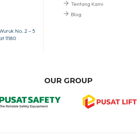
Tentang Kami
Blog
Wuruk No. 2 – 5
t 11180
OUR GROUP