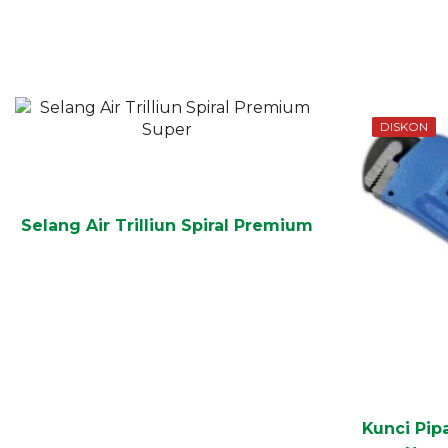
DISKON
Selang Air Trilliun Spiral Premium
Kunci Pip