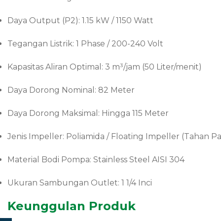
Daya Output (P2): 1.15 kW / 1150 Watt
Tegangan Listrik: 1 Phase / 200-240 Volt
Kapasitas Aliran Optimal: 3 m³/jam (50 Liter/menit)
Daya Dorong Nominal: 82 Meter
Daya Dorong Maksimal: Hingga 115 Meter
Jenis Impeller: Poliamida / Floating Impeller (Tahan Pa
Material Bodi Pompa: Stainless Steel AISI 304
Ukuran Sambungan Outlet: 1 1/4 Inci
Keunggulan Produk