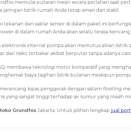
ndfos memulai putaran mesin secara perlahan saat pert
 jaringan listrik rumah Anda tetap aman dan stabil.
i tekanan dan saklar sensor di dalam paket ini berfungs
hower
di dalam rumah Anda akan selalu terasa kencang
 elektronik internal pompa akan memutus aliran listrik s
ar dari risiko terbakar akibat berputar tanpa adanya cai
SQ membawa teknologi motor komparatif yang menghasi
nghemat biaya tagihan listrik bulanan meskipun pompa 
merancang kipas penggerak dengan sistem
floating
men
si yang sangat tinggi terhadap air sumur yang masih m
toko Grundfos
Jakarta. Untuk pilihan lengkap
jual pom