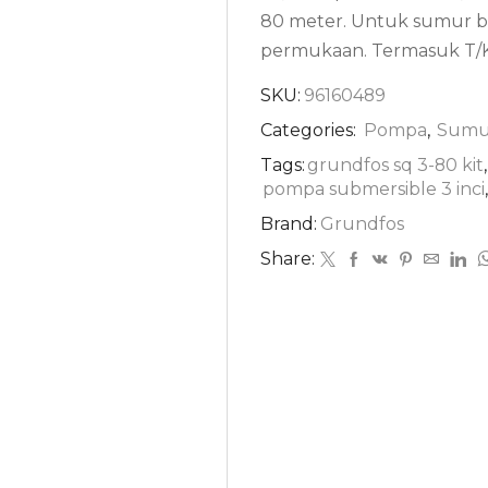
80 meter. Untuk sumur b
permukaan. Termasuk T/Kit
SKU:
96160489
Categories:
Pompa
,
Sumu
Tags:
grundfos sq 3-80 kit
,
pompa submersible 3 inci
,
Brand:
Grundfos
Share: