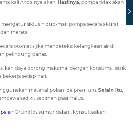
ama kali Anda nyalakan.
Hasilnya
, pompa tidak akan
i mengatur siklus hidup-mati pompa secara akurat.
 dan merata.
ecara otomatis jika mendeteksi kelangkaan air di
ran pelindung panas.
lkan daya dorong maksimal dengan konsumsi listrik
bekerja setiap hari.
ggunakan material poliamida premium.
Selain itu
,
embawa sedikit sedimen pasir halus.
pa air
Grundfos sumur dalam, konsultasikan