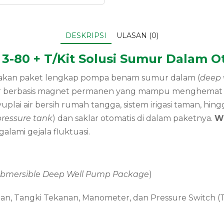
DESKRIPSI
ULASAN (0)
-80 + T/Kit Solusi Sumur Dalam O
pakan paket lengkap pompa benam sumur dalam (
deep 
r berbasis magnet permanen yang mampu menghemat kons
ai air bersih rumah tangga, sistem irigasi taman, hin
pressure tank
) dan saklar otomatis di dalam paketnya.
W
lami gejala fluktuasi.
bmersible Deep Well Pump Package
)
n, Tangki Tekanan, Manometer, dan Pressure Switch (T