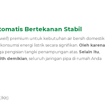
tomatis Bertekanan Stabil
well
) premium untuk kebutuhan air bersih domestik
umsi energi listrik secara signifikan.
Oleh karena
gga pengisian tangki penampungan atas.
Selain itu
,
ith demikian
, seluruh jaringan pipa di rumah Anda
/Kit)