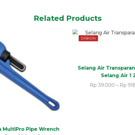
Related Products
DISKON
Selang Air Transparan 
Selang Air 1 
Rp
39.000
–
Rp
91
a MultiPro Pipe Wrench