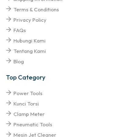
Terms & Conditions
Privacy Policy
FAQs
Hubungi Kami
Tentang Kami
Blog
Top Category
Power Tools
Kunci Torsi
Clamp Meter
Pneumatic Tools
Mesin Jet Cleaner