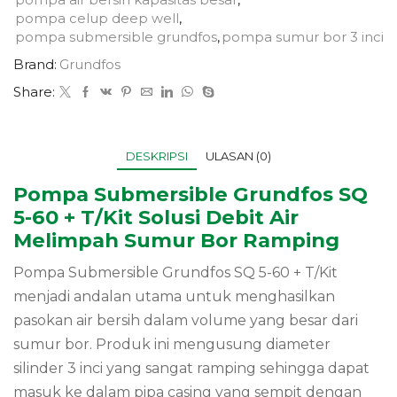
pompa celup deep well
,
pompa submersible grundfos
,
pompa sumur bor 3 inci
Brand:
Grundfos
Share:
DESKRIPSI
ULASAN (0)
Pompa Submersible Grundfos SQ
5-60 + T/Kit Solusi Debit Air
Melimpah Sumur Bor Ramping
Pompa Submersible Grundfos SQ 5-60 + T/Kit
menjadi andalan utama untuk menghasilkan
pasokan air bersih dalam volume yang besar dari
sumur bor. Produk ini mengusung diameter
silinder 3 inci yang sangat ramping sehingga dapat
masuk ke dalam pipa casing yang sempit dengan