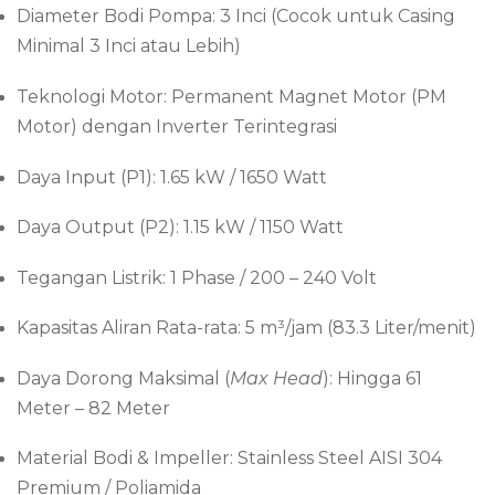
Diameter Bodi Pompa: 3 Inci (Cocok untuk Casing
Minimal 3 Inci atau Lebih)
Teknologi Motor: Permanent Magnet Motor (PM
Motor) dengan Inverter Terintegrasi
Daya Input (P1): 1.65 kW / 1650 Watt
Daya Output (P2): 1.15 kW / 1150 Watt
Tegangan Listrik: 1 Phase / 200 – 240 Volt
Kapasitas Aliran Rata-rata: 5 m³/jam (83.3 Liter/menit)
Daya Dorong Maksimal (
Max Head
): Hingga 61
Meter – 82 Meter
Material Bodi & Impeller: Stainless Steel AISI 304
Premium / Poliamida