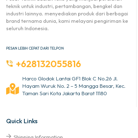
teknik untuk industri, pertambangan, bengkel dan
industri lainnya. menyediakan produk dari berbagai
brand ternama dunia, kami melayani pengiriman ke
seluruh Indonesia.
PESAN LEBIH CEPAT DARI TELPON
+628132055816
Harco Glodok Lantai GF1 Blok C No.26 Jl.
Hayam Wuruk No. 2 – 5 Mangga Besar, Kec.
Taman Sari Kota Jakarta Barat 11180
Quick Links
Shipping Information