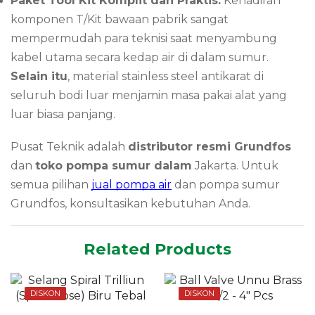
Paket Tool Kit Komplit dan Praktis:
Kehadiran
komponen T/Kit bawaan pabrik sangat
mempermudah para teknisi saat menyambung
kabel utama secara kedap air di dalam sumur.
Selain itu
, material stainless steel antikarat di
seluruh bodi luar menjamin masa pakai alat yang
luar biasa panjang.
Pusat Teknik adalah
distributor resmi Grundfos
dan
toko pompa sumur dalam
Jakarta. Untuk
semua pilihan
jual pompa air
dan pompa sumur
Grundfos, konsultasikan kebutuhan Anda.
Related Products
DISKON
DISKON