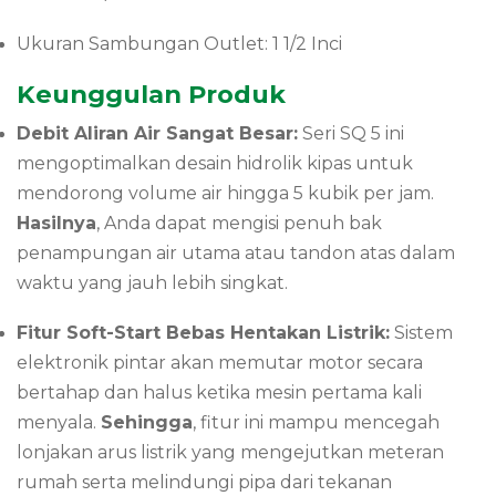
Ukuran Sambungan Outlet: 1 1/2 Inci
Keunggulan Produk
Debit Aliran Air Sangat Besar:
Seri SQ 5 ini
mengoptimalkan desain hidrolik kipas untuk
mendorong volume air hingga 5 kubik per jam.
Hasilnya
, Anda dapat mengisi penuh bak
penampungan air utama atau tandon atas dalam
waktu yang jauh lebih singkat.
Fitur Soft-Start Bebas Hentakan Listrik:
Sistem
elektronik pintar akan memutar motor secara
bertahap dan halus ketika mesin pertama kali
menyala.
Sehingga
, fitur ini mampu mencegah
lonjakan arus listrik yang mengejutkan meteran
rumah serta melindungi pipa dari tekanan