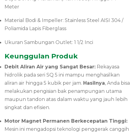
Meter
Material Bodi & Impeller: Stainless Steel AISI 304 /
Poliamida Lapis Fiberglass
Ukuran Sambungan Outlet: 1 1/2 Inci
Keunggulan Produk
Debit Aliran Air yang Sangat Besar:
Rekayasa
hidrolik pada seri SQ 5 ini mampu menghasilkan
aliran air hingga 5 kubik per jam.
Hasilnya
, Anda bisa
melakukan pengisian bak penampungan utama
maupun tandon atas dalam waktu yang jauh lebih
singkat dan efisien.
Motor Magnet Permanen Berkecepatan Tinggi:
Mesin ini mengadopsi teknologi penggerak canggih