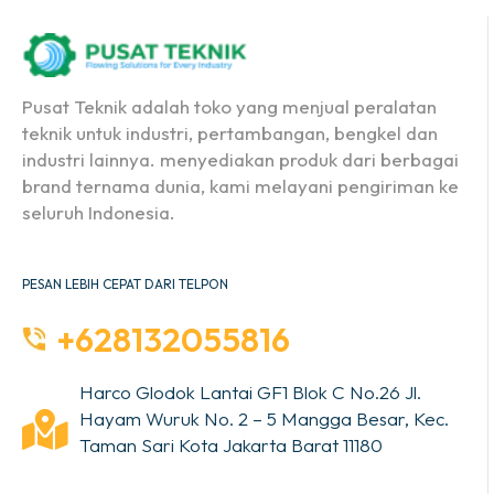
Pusat Teknik adalah toko yang menjual peralatan
teknik untuk industri, pertambangan, bengkel dan
industri lainnya. menyediakan produk dari berbagai
brand ternama dunia, kami melayani pengiriman ke
seluruh Indonesia.
PESAN LEBIH CEPAT DARI TELPON
+628132055816
Harco Glodok Lantai GF1 Blok C No.26 Jl.
Hayam Wuruk No. 2 – 5 Mangga Besar, Kec.
Taman Sari Kota Jakarta Barat 11180