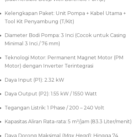
Kelengkapan Paket: Unit Pompa + Kabel Utama +
Tool Kit Penyambung (T/Kit)
Diameter Bodi Pompa: 3 Inci (Cocok untuk Casing
Minimal 3 Inci / 76 mm)
Teknologi Motor: Permanent Magnet Motor (PM
Motor) dengan Inverter Terintegrasi
Daya Input (P1): 2.32 kW
Daya Output (P2): 1.55 kW / 1550 Watt
Tegangan Listrik: 1 Phase / 200 – 240 Volt
Kapasitas Aliran Rata-rata: 5 m³/jam (83.3 Liter/menit)
Daya Dorong Maksimal (
Max Head
): Hingga 74