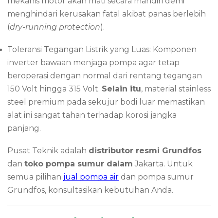
mekanis motor akan mati secara mandiri demi
menghindari kerusakan fatal akibat panas berlebih
(
dry-running protection
).
Toleransi Tegangan Listrik yang Luas: Komponen
inverter bawaan menjaga pompa agar tetap
beroperasi dengan normal dari rentang tegangan
150 Volt hingga 315 Volt.
Selain itu
, material stainless
steel premium pada sekujur bodi luar memastikan
alat ini sangat tahan terhadap korosi jangka
panjang.
Pusat Teknik adalah
distributor resmi Grundfos
dan
toko pompa sumur dalam
Jakarta. Untuk
semua pilihan
jual pompa air
dan pompa sumur
Grundfos, konsultasikan kebutuhan Anda.