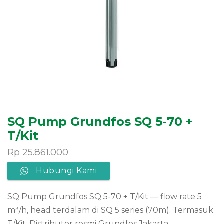
SQ Pump Grundfos SQ 5-70 +
T/Kit
Rp
25.861.000
Hubungi Kami
SQ Pump Grundfos SQ 5-70 + T/Kit — flow rate 5
m³/h, head terdalam di SQ 5 series (70m). Termasuk
T/Kit. Distributor resmi Grundfos Jakarta.