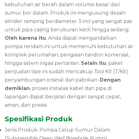
kebutuhan air bersih dalam volume besar dari
sumur bor dalam. Produk ini mengusung desain
silinder ramping berdiameter 3 inci yang sangat pas
untuk pipa casing berukuran kecil hingga sedang.
Oleh karena itu
, Anda dapat mengandalkan
pompa rendam ini untuk memenuhi kebutuhan air
komplek perumahan, pengisian tandon komersial,
hingga sistem irigasi pertanian.
Selain itu
, paket
penjualan tipe ini sudah mencakup
Tool Kit
(T/Kit)
penyambungan orisinal dari pabrikan.
Dengan
demikian
, proses instalasi kabel dan pipa di
lapangan dapat berjalan dengan sangat cepat,
aman, dan presisi.
Spesifikasi Produk
Jenis Produk: Pompa Celup Sumur Dalam
(
Submersible Deep Well Borehole Pump
)