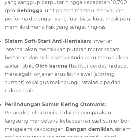
yang sanggup berputar hingga kecepatan 10.700
rpm.
Sehingga
, unit pompa mampu menyajikan
performa dorongan yang luar biasa kuat meskipun
memiliki dimensi fisik yang sangat ringkas.
Sistem Soft-Start Anti-Hentakan:
Inverter
internal akan menaikkan putaran motor secara
bertahap dan halus ketika Anda baru menyalakan
saklar listrik.
Oleh karena itu
, fitur cerdas ini dapat
mencegah lonjakan arus listrik awal (
starting
current
) sekaligus melindungi instalasi pipa dari
risiko pecah.
Perlindungan Sumur Kering Otomatis:
Perangkat elektronik di dalam pompa akan
langsung mendeteksi ketiadaan air saat sumur bor
mengalami kekosongan.
Dengan demikian
, sistem