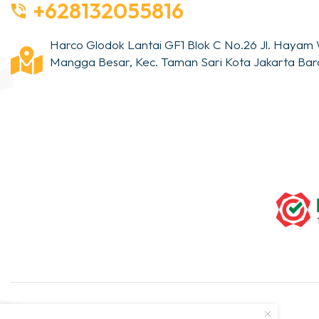
+628132055816
Harco Glodok Lantai GF1 Blok C No.26 Jl. Hayam 
Mangga Besar, Kec. Taman Sari Kota Jakarta Bara