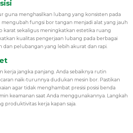
isi
ur guna menghasilkan lubang yang konsisten pada
u mengubah fungsi bor tangan menjadi alat yang jauh
 karat sekaligus meningkatkan estetika ruang
katkan kualitas pengerjaan lubang pada berbagai
dan pelubangan yang lebih akurat dan rapi.
et
kerja jangka panjang. Anda sebaiknya rutin
caran naik-turunnya dudukan mesin bor. Pastikan
ian agar tidak menghambat presisi posisi benda
enjamin keamanan saat Anda menggunakannya. Langkah
produktivitas kerja kapan saja.