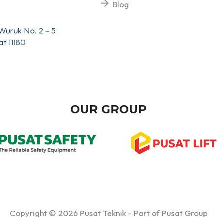
Blog
Wuruk No. 2 – 5
t 11180
OUR GROUP
Copyright © 2026 Pusat Teknik - Part of Pusat Group