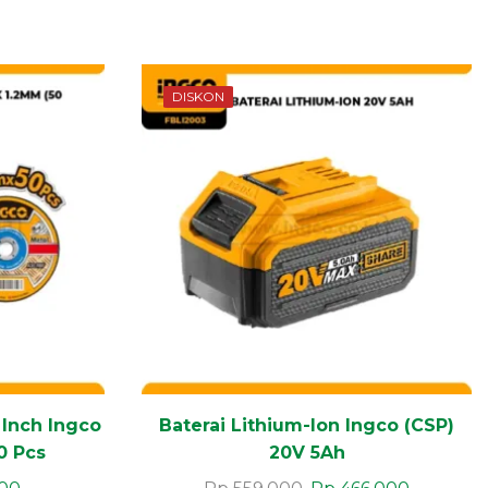
DISKON
 Inch Ingco
Baterai Lithium-Ion Ingco (CSP)
0 Pcs
20V 5Ah