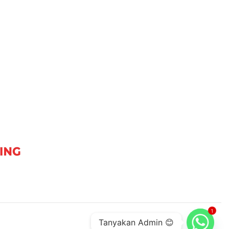
1
Tanyakan Admin 😊