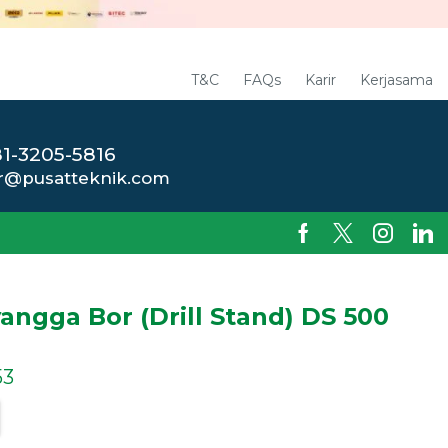
T&C
FAQs
Karir
Kerjasama
1-3205-5816
r@pusatteknik.com
angga Bor (Drill Stand) DS 500
53