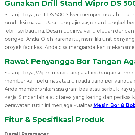
Gunakan Drill Stand Wipro DS 50
Selanjutnya, unit DS 500 Silver mempermudah peker
produksi massal. Para pengrajin kayu dan bengkel b
lebih serbaguna. Desain bodinya yang elegan dengan
bengkel Anda. Oleh karena itu, memiliki unit penyan
proyek fabrikasi. Anda bisa mengandalkan mekanism
Rawat Penyangga Bor Tangan Agar
Selanjutnya, Wipro merancang alat ini dengan komp
memberikan pelumas atau oli pada tiang penyangga d
Anda membersihkan sisa gram besi atau serbuk kayu y
kerja. Simpanlah alat di area yang kering dan per
perawatan rutin ini menjaga kualitas
Mesin Bor & Bo
Fitur & Spesifikasi Produk
Detail Parameter