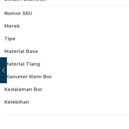
Nomor SKU
Merek
Tipe
Material Base
Material Tiang
Diameter Klem Bor
Kedalaman Bor
Kelebihan