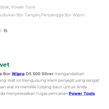
Bobok
,
Power Tools
udukan Bor Tangan
,
Penyangga Bor Wipro
wet
a Bor
Wipro
DS 500 Silver
mengandalkan
g. Alat ini mengusung klem penjepit yang sangat
san alat ini memiliki lubang baut untuk Anda
nda menyelesaikan tugas pencarian
Power Tools