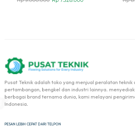
Rp
9.000.000
Rp
7.528.000
Rp
8
Pusat Teknik adalah toko yang menjual peralatan teknik u
pertambangan, bengkel dan industri lainnya. menyediak
berbagai brand ternama dunia, kami melayani pengirima
Indonesia.
PESAN LEBIH CEPAT DARI TELPON