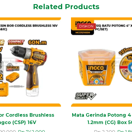
Related Products
DISKON
or Cordless Brushless
Mata Gerinda Potong 4
ngco (CSP) 16V
1.2mm (CG) Box 5