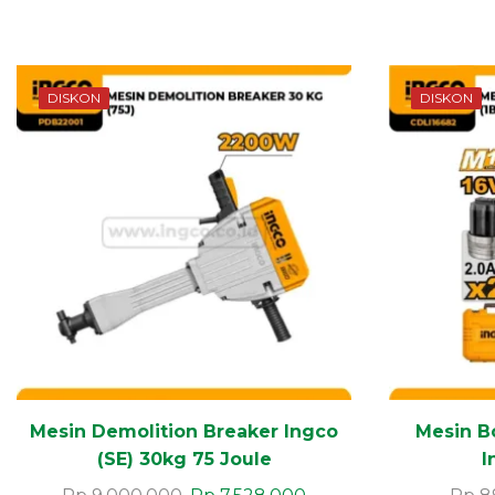
DISKON
DISKON
Mesin Demolition Breaker Ingco
Mesin B
(SE) 30kg 75 Joule
I