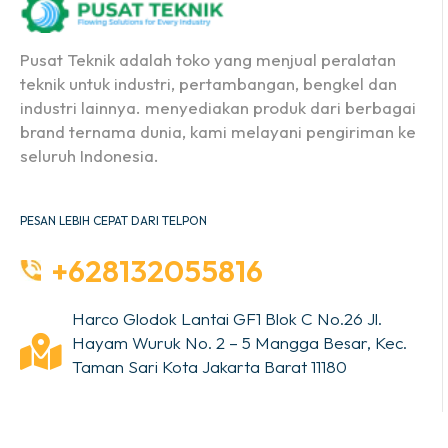
Pusat Teknik adalah toko yang menjual peralatan
teknik untuk industri, pertambangan, bengkel dan
industri lainnya. menyediakan produk dari berbagai
brand ternama dunia, kami melayani pengiriman ke
seluruh Indonesia.
PESAN LEBIH CEPAT DARI TELPON
+628132055816
Harco Glodok Lantai GF1 Blok C No.26 Jl.
Hayam Wuruk No. 2 – 5 Mangga Besar, Kec.
Taman Sari Kota Jakarta Barat 11180