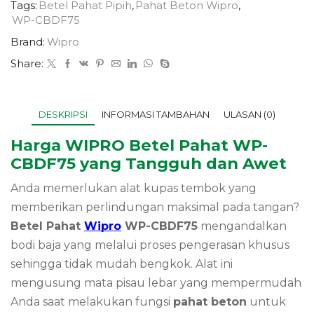
Tags:
Betel Pahat Pipih
,
Pahat Beton Wipro
,
WP-CBDF75
Brand:
Wipro
Share:
DESKRIPSI
INFORMASI TAMBAHAN
ULASAN (0)
Harga WIPRO Betel Pahat WP-
CBDF75 yang Tangguh dan Awet
Anda memerlukan alat kupas tembok yang
memberikan perlindungan maksimal pada tangan?
Betel Pahat
Wipro
WP-CBDF75
mengandalkan
bodi baja yang melalui proses pengerasan khusus
sehingga tidak mudah bengkok. Alat ini
mengusung mata pisau lebar yang mempermudah
Anda saat melakukan fungsi
pahat beton
untuk