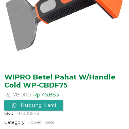
WIPRO Betel Pahat W/Handle
Cold WP-CBDF75
Rp
78.000
Rp
45.883
Hubungi Kami
SKU:
PT-000546
Category:
Power Tools