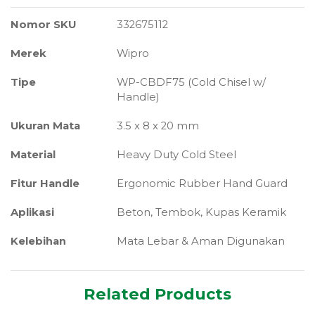
Nomor SKU
332675112
Merek
Wipro
Tipe
WP-CBDF75 (Cold Chisel w/
Handle)
Ukuran Mata
3.5 x 8 x 20 mm
Material
Heavy Duty Cold Steel
Fitur Handle
Ergonomic Rubber Hand Guard
Aplikasi
Beton, Tembok, Kupas Keramik
Kelebihan
Mata Lebar & Aman Digunakan
Related Products