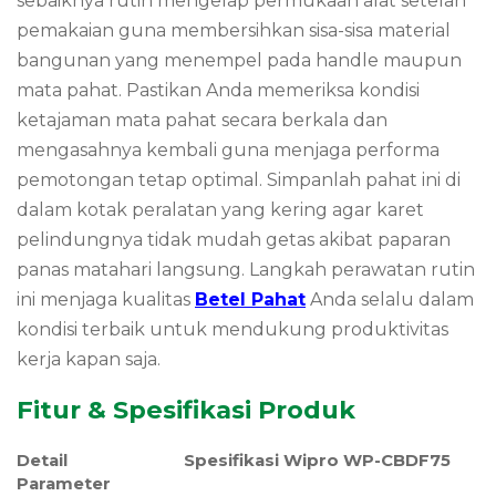
sebaiknya rutin mengelap permukaan alat setelah
pemakaian guna membersihkan sisa-sisa material
bangunan yang menempel pada handle maupun
mata pahat. Pastikan Anda memeriksa kondisi
ketajaman mata pahat secara berkala dan
mengasahnya kembali guna menjaga performa
pemotongan tetap optimal. Simpanlah pahat ini di
dalam kotak peralatan yang kering agar karet
pelindungnya tidak mudah getas akibat paparan
panas matahari langsung. Langkah perawatan rutin
ini menjaga kualitas
Betel Pahat
Anda selalu dalam
kondisi terbaik untuk mendukung produktivitas
kerja kapan saja.
Fitur & Spesifikasi Produk
Detail
Spesifikasi Wipro WP-CBDF75
Parameter